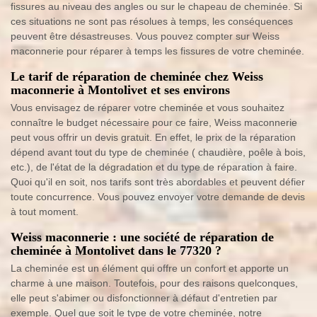
fissures au niveau des angles ou sur le chapeau de cheminée. Si
ces situations ne sont pas résolues à temps, les conséquences
peuvent être désastreuses. Vous pouvez compter sur Weiss
maconnerie pour réparer à temps les fissures de votre cheminée.
Le tarif de réparation de cheminée chez Weiss
maconnerie à Montolivet et ses environs
Vous envisagez de réparer votre cheminée et vous souhaitez
connaître le budget nécessaire pour ce faire, Weiss maconnerie
peut vous offrir un devis gratuit. En effet, le prix de la réparation
dépend avant tout du type de cheminée ( chaudière, poêle à bois,
etc.), de l'état de la dégradation et du type de réparation à faire.
Quoi qu'il en soit, nos tarifs sont très abordables et peuvent défier
toute concurrence. Vous pouvez envoyer votre demande de devis
à tout moment.
Weiss maconnerie : une société de réparation de
cheminée à Montolivet dans le 77320 ?
La cheminée est un élément qui offre un confort et apporte un
charme à une maison. Toutefois, pour des raisons quelconques,
elle peut s'abimer ou disfonctionner à défaut d'entretien par
exemple. Quel que soit le type de votre cheminée, notre