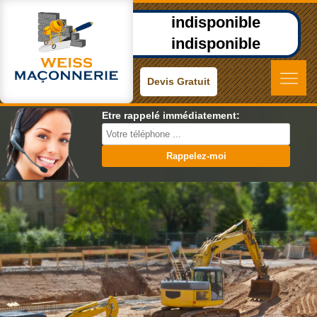
indisponible
indisponible
Devis Gratuit
Etre rappelé immédiatement: