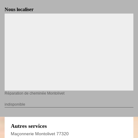
Nous localiser
Réparation de cheminée Montolivet
indisponible
Autres services
Maçonnerie Montolivet 77320