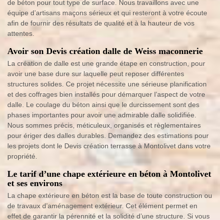
de béton pour tout type de surface. Nous travaillons avec une
équipe d’artisans maçons sérieux et qui resteront à votre écoute
afin de fournir des résultats de qualité et à la hauteur de vos
attentes.
Avoir son Devis création dalle de Weiss maconnerie
La création de dalle est une grande étape en construction, pour
avoir une base dure sur laquelle peut reposer différentes
structures solides. Ce projet nécessite une sérieuse planification
et des coffrages bien installés pour démarquer l’aspect de votre
dalle. Le coulage du béton ainsi que le durcissement sont des
phases importantes pour avoir une admirable dalle solidifiée.
Nous sommes précis, méticuleux, organisés et règlementaires
pour ériger des dalles durables. Demandez des estimations pour
les projets dont le Devis création terrasse à Montolivet dans votre
propriété.
Le tarif d’une chape extérieure en béton à Montolivet
et ses environs
La chape extérieure en béton est la base de toute construction ou
de travaux d’aménagement extérieur. Cet élément permet en
effet de garantir la pérennité et la solidité d’une structure. Si vous