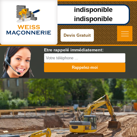
indisponible
indisponible
Devis Gratuit
Etre rappelé immédiatement: