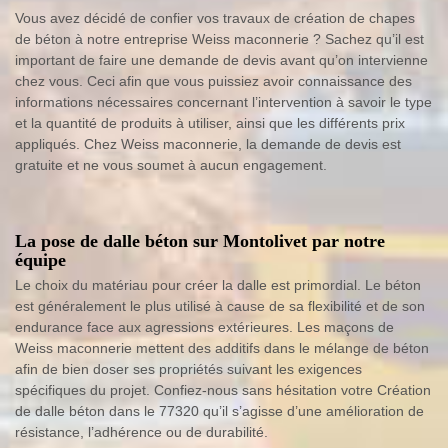
Vous avez décidé de confier vos travaux de création de chapes
de béton à notre entreprise Weiss maconnerie ? Sachez qu’il est
important de faire une demande de devis avant qu’on intervienne
chez vous. Ceci afin que vous puissiez avoir connaissance des
informations nécessaires concernant l’intervention à savoir le type
et la quantité de produits à utiliser, ainsi que les différents prix
appliqués. Chez Weiss maconnerie, la demande de devis est
gratuite et ne vous soumet à aucun engagement.
La pose de dalle béton sur Montolivet par notre
équipe
Le choix du matériau pour créer la dalle est primordial. Le béton
est généralement le plus utilisé à cause de sa flexibilité et de son
endurance face aux agressions extérieures. Les maçons de
Weiss maconnerie mettent des additifs dans le mélange de béton
afin de bien doser ses propriétés suivant les exigences
spécifiques du projet. Confiez-nous sans hésitation votre Création
de dalle béton dans le 77320 qu’il s’agisse d’une amélioration de
résistance, l’adhérence ou de durabilité.