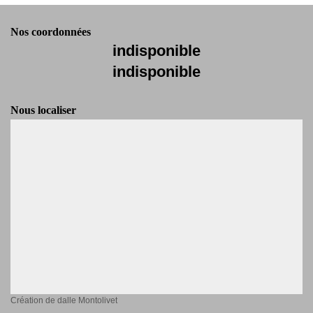
Nos coordonnées
indisponible
indisponible
Nous localiser
Création de dalle Montolivet