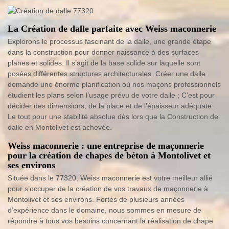
La Création de dalle parfaite avec Weiss maconnerie
Explorons le processus fascinant de la dalle, une grande étape
dans la construction pour donner naissance à des surfaces
planes et solides. Il s’agit de la base solide sur laquelle sont
posées différentes structures architecturales. Créer une dalle
demande une énorme planification où nos maçons professionnels
étudient les plans selon l’usage prévu de votre dalle ; C’est pour
décider des dimensions, de la place et de l'épaisseur adéquate.
Le tout pour une stabilité absolue dès lors que la Construction de
dalle en Montolivet est achevée.
Weiss maconnerie : une entreprise de maçonnerie
pour la création de chapes de béton à Montolivet et
ses environs
Située dans le 77320, Weiss maconnerie est votre meilleur allié
pour s’occuper de la création de vos travaux de maçonnerie à
Montolivet et ses environs. Fortes de plusieurs années
d’expérience dans le domaine, nous sommes en mesure de
répondre à tous vos besoins concernant la réalisation de chape