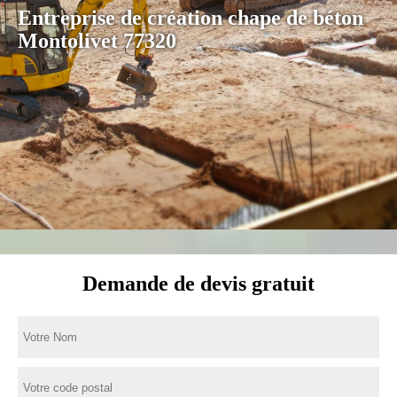
Entreprise de création chape de béton
Montolivet 77320
Demande de devis gratuit