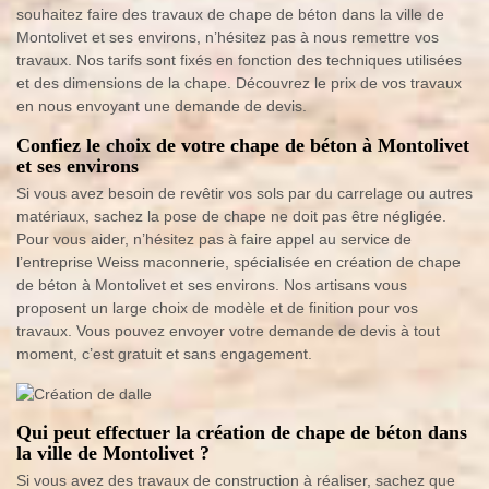
souhaitez faire des travaux de chape de béton dans la ville de
Montolivet et ses environs, n’hésitez pas à nous remettre vos
travaux. Nos tarifs sont fixés en fonction des techniques utilisées
et des dimensions de la chape. Découvrez le prix de vos travaux
en nous envoyant une demande de devis.
Confiez le choix de votre chape de béton à Montolivet
et ses environs
Si vous avez besoin de revêtir vos sols par du carrelage ou autres
matériaux, sachez la pose de chape ne doit pas être négligée.
Pour vous aider, n’hésitez pas à faire appel au service de
l’entreprise Weiss maconnerie, spécialisée en création de chape
de béton à Montolivet et ses environs. Nos artisans vous
proposent un large choix de modèle et de finition pour vos
travaux. Vous pouvez envoyer votre demande de devis à tout
moment, c’est gratuit et sans engagement.
Qui peut effectuer la création de chape de béton dans
la ville de Montolivet ?
Si vous avez des travaux de construction à réaliser, sachez que