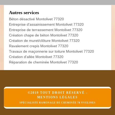
Autres services
Béton désactivé Montolivet 77320
Entreprise d'assainissement Montolivet 77320
Entreprise de terrassement Montolivet 77320
Création chape de béton Montolivet 77320
Création de muret/clôture Montolivet 77320
Ravalement crepis Montolivet 77320
Travaux de maçonnerie sur toiture Montolivet 77320
Création d'allée Montolivet 77320
Réparation de cheminée Montolivet 77320
©2019 TOUT DROIT RÉSERVÉ -
MENTIONS LÉGALES
SPÉCIALISTE RAMONAGE DE CHEMINÉE 78 YVELINES