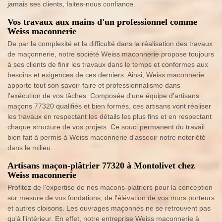
jamais ses clients, faites-nous confiance.
Vos travaux aux mains d'un professionnel comme
Weiss maconnerie
De par la complexité et la difficulté dans la réalisation des travaux
de maçonnerie, notre société Weiss maconnerie propose toujours
à ses clients de finir les travaux dans le temps et conformes aux
besoins et exigences de ces derniers. Ainsi, Weiss maconnerie
apporte tout son savoir-faire et professionnalisme dans
l'exécution de vos tâches. Composée d'une équipe d'artisans
maçons 77320 qualifiés et bien formés, ces artisans vont réaliser
les travaux en respectant les détails les plus fins et en respectant
chaque structure de vos projets. Ce souci permanent du travail
bien fait à permis à Weiss maconnerie d'asseoir notre notoriété
dans le milieu.
Artisans maçon-plâtrier 77320 à Montolivet chez
Weiss maconnerie
Profitez de l'expertise de nos macons-platriers pour la conception
sur mesure de vos fondations, de l'élévation de vos murs porteurs
et autres cloisons. Les ouvrages maçonnés ne se retrouvent pas
qu'à l'intérieur. En effet, notre entreprise Weiss maconnerie à