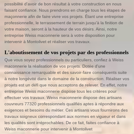
possibilité d'avoir de bon résultat à votre construction en nous
faisant confiance. Nous prendrons en charge tous les étapes de
maçonnerie afin de faire vivre vos projets. Étant une entreprise
professionnelle, le terrassement de terrain jusqu'à la finition de
votre maison, seront à la hauteur de vos désirs. Ainsi, notre
entreprise Weiss maconnerie sera à votre disposition pour
intervenir à Montolivet et réaliser vos travaux.
L'aboutissement de vos projets par des professionnels
Que vous soyez professionnels ou particuliers, confiez à Weiss
maconnerie la réalisation de vos projets. Dotée d'une
connaissance remarquable et des savoir-faire conséquents suite
à notre longévité dans le domaine de la construction. Réaliser vos
projets est un défi que nous acceptons de relever. En effet, notre
entreprise Weiss maconnerie dispose tous les critères pour
effectuer vos travaux. Weiss maconnerie dispose des artisans
couvreurs 77320 professionnels qualifiés aptes à répondre aux
exigences et besoins du métier. Ces artisans vous fournirons des
travaux soigneux correspondant aux normes en vigueur et dans
les qualités sont irréprochables. De ce fait, faites confiance à
Weiss maconnerie pour intervenir à Montolivet