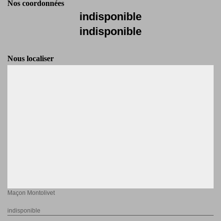
Nos coordonnées
indisponible
indisponible
Nous localiser
Maçon Montolivet
indisponible