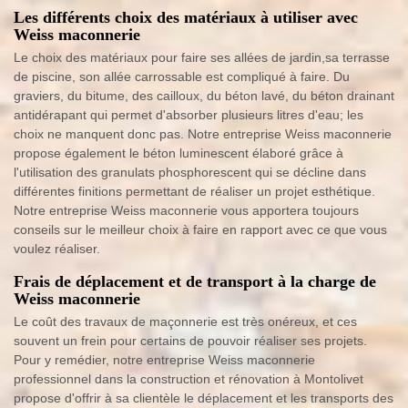
Les différents choix des matériaux à utiliser avec
Weiss maconnerie
Le choix des matériaux pour faire ses allées de jardin,sa terrasse
de piscine, son allée carrossable est compliqué à faire. Du
graviers, du bitume, des cailloux, du béton lavé, du béton drainant
antidérapant qui permet d'absorber plusieurs litres d'eau; les
choix ne manquent donc pas. Notre entreprise Weiss maconnerie
propose également le béton luminescent élaboré grâce à
l'utilisation des granulats phosphorescent qui se décline dans
différentes finitions permettant de réaliser un projet esthétique.
Notre entreprise Weiss maconnerie vous apportera toujours
conseils sur le meilleur choix à faire en rapport avec ce que vous
voulez réaliser.
Frais de déplacement et de transport à la charge de
Weiss maconnerie
Le coût des travaux de maçonnerie est très onéreux, et ces
souvent un frein pour certains de pouvoir réaliser ses projets.
Pour y remédier, notre entreprise Weiss maconnerie
professionnel dans la construction et rénovation à Montolivet
propose d'offrir à sa clientèle le déplacement et les transports des