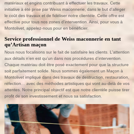
matériaux et engins contribuant à effectuer les travaux. Cette
initiative à été prise par Weiss maconnerie, dans le but d'alléger
le coût des travaux et de fidéliser notre clientèle. Cette offre est
effective pour tous nos zones d'intervention. Ainsi, pour vous à
Montolivet, appelez-nous pour en bénéficier.
Service professionnel de Weiss maconnerie en tant
qu’Artisan maçon
Nous nous focalisons sur le fait de satisfaire les clients. L'attention
aux détails n’en est qu’un dans nos procédures d’intervention.
Chaque matériau doit être posé exactement pour que la structure
soit parfaitement solide. Nous sommes également un Maçon à
Montolivet impliqué dans des travaux de destruction, restauration,
réfection… avec des méthodes artistiques qui vont au-delà de vos
attentes. Notre principal objectif est que notre clientèle puisse tirer
profit de son investissement et nous sa satisfaction.