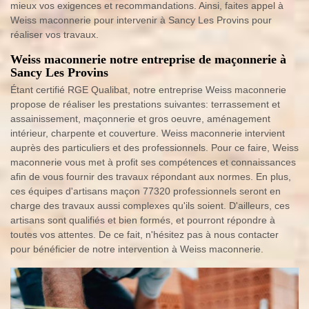
mieux vos exigences et recommandations. Ainsi, faites appel à
Weiss maconnerie pour intervenir à Sancy Les Provins pour
réaliser vos travaux.
Weiss maconnerie notre entreprise de maçonnerie à
Sancy Les Provins
Étant certifié RGE Qualibat, notre entreprise Weiss maconnerie
propose de réaliser les prestations suivantes: terrassement et
assainissement, maçonnerie et gros oeuvre, aménagement
intérieur, charpente et couverture. Weiss maconnerie intervient
auprès des particuliers et des professionnels. Pour ce faire, Weiss
maconnerie vous met à profit ses compétences et connaissances
afin de vous fournir des travaux répondant aux normes. En plus,
ces équipes d'artisans maçon 77320 professionnels seront en
charge des travaux aussi complexes qu'ils soient. D'ailleurs, ces
artisans sont qualifiés et bien formés, et pourront répondre à
toutes vos attentes. De ce fait, n'hésitez pas à nous contacter
pour bénéficier de notre intervention à Weiss maconnerie.