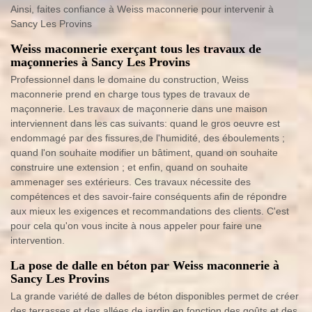
Ainsi, faites confiance à Weiss maconnerie pour intervenir à
Sancy Les Provins
Weiss maconnerie exerçant tous les travaux de
maçonneries à Sancy Les Provins
Professionnel dans le domaine du construction, Weiss
maconnerie prend en charge tous types de travaux de
maçonnerie. Les travaux de maçonnerie dans une maison
interviennent dans les cas suivants: quand le gros oeuvre est
endommagé par des fissures,de l'humidité, des éboulements ;
quand l'on souhaite modifier un bâtiment, quand on souhaite
construire une extension ; et enfin, quand on souhaite
ammenager ses extérieurs. Ces travaux nécessite des
compétences et des savoir-faire conséquents afin de répondre
aux mieux les exigences et recommandations des clients. C'est
pour cela qu'on vous incite à nous appeler pour faire une
intervention.
La pose de dalle en béton par Weiss maconnerie à
Sancy Les Provins
La grande variété de dalles de béton disponibles permet de créer
des terrasses et des allées de jardin en fonction des goûts et des