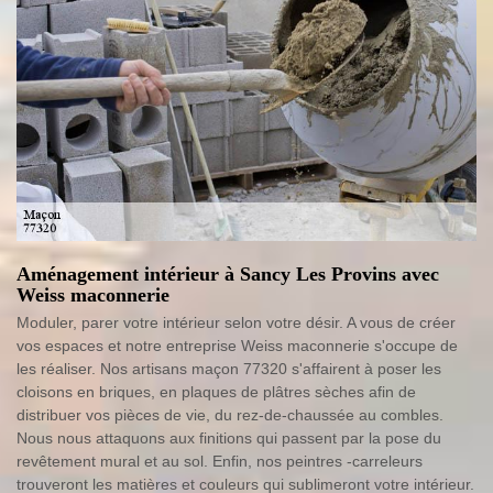
Aménagement intérieur à Sancy Les Provins avec
Weiss maconnerie
Moduler, parer votre intérieur selon votre désir. A vous de créer
vos espaces et notre entreprise Weiss maconnerie s'occupe de
les réaliser. Nos artisans maçon 77320 s'affairent à poser les
cloisons en briques, en plaques de plâtres sèches afin de
distribuer vos pièces de vie, du rez-de-chaussée au combles.
Nous nous attaquons aux finitions qui passent par la pose du
revêtement mural et au sol. Enfin, nos peintres -carreleurs
trouveront les matières et couleurs qui sublimeront votre intérieur.