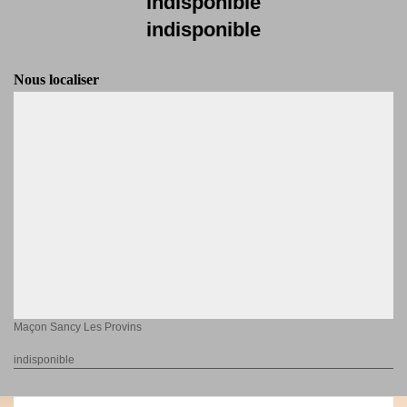
indisponible
indisponible
Nous localiser
Maçon Sancy Les Provins
indisponible