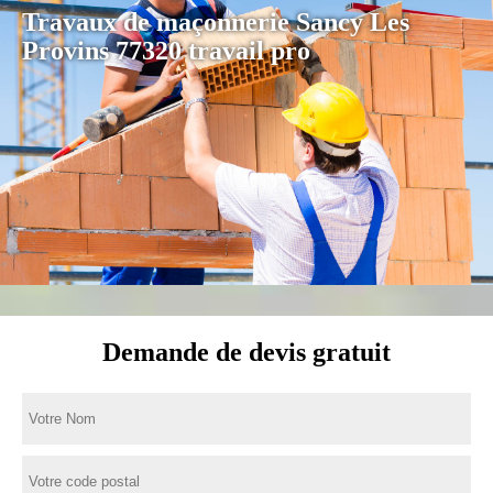
Travaux de maçonnerie Sancy Les
Provins 77320 travail pro
Demande de devis gratuit