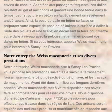
envies de chacun. Adaptées aux passagers fréquents, ces dalles
résistent au gel et aux chocs et gardent une bonne tenue dans le
temps. Leur structure en béton en fait également un revêtement
antidérapant. Ainsi, la pose de dalle en béton se fasse en
préparant votre espace de pose en délimitant la surface à daller à
l'aide des piquets et une ficelle; en décaissant la terre pour mettre
votre dalle à niveau avec la pelouse ; et en fin en posant vos
dalles en béton. Si ça vous intéresse, appelez Weiss maconnerie
pour intervenir à Sancy Les Provins
Notre entreprise Weiss maconnerie et ses divers
prestations
Notre entreprise Weiss maconnerie sise à Sancy Les Provins
vous propose les prestations suivantes à savoir le terrassement,
l'assainissement, le béton désactivé ou béton lavé, et les travaux
de maçonneries. Ayant été dans le milieu ces longues dernières
années, Weiss maconnerie met à votre disposition ses savoir-
faire et compétences pour réaliser vos projets. Nous disposons
d'une équipe d'artisans maçon 77320 professionnels pour
effectuer ces travaux dans les règles de l'art. Ces artisans seront
équipés des meilleurs produits et matériaux afin de répondre aux