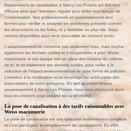
Replacement de canalisation à Sancy Les Provins qui doit être
efficace ainsi que l’entretien régulier pour éviter tout danger de
contamination. Nos professionnels en assainissement sont
formés pour vérifier et analyser les problèmes présents comme
les obstructions ou les fuites, et y remédier au plus vite. Nous
restons disponibles pour venir vous aider au moment voulu.
L'assainissement ne concerne pas seulement l'eau, mais touche
également les déchets solides et irrécupérables à jeter. Weiss
maconnerie et son équipe met en place des moyens de collecte,
de tri, et de traitement des déchets solides, pour veiller à la
réduction de l'impact environnemental de cette forme de pollution.
L’initiation à la réutilisation et au recyclage fait aussi partie des
prescriptions de notre entreprise. En tant qu’expert Artisan
assainissement à Sancy Les Provins, nous nous déplaçons dans
tous les environs pour assainir tel ou tel endroit.
La pose de canalisation à des tarifs raisonnables avec
Weiss maconnerie
La pose de canalisation est une opération extrêmement complexe
et c'est pareil pour le remplacement de canalisations. En effet,