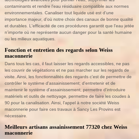
contaminants et rendre l'eau résiduaire compatible aux normes
environnementales. Canaliser tout liquide usé est d’une
importance majeur, d’où notre choix des canaux de bonne qualité
et durables. L'efficacité de ces procédures garantit que l'eau jetée
n’importe où ne représente aucun danger pour la santé humaine
ou les milieux aquatiques.
Fonction et entretien des regards selon Weiss
maconnerie
Dans tous les cas, il faut laisser les regards accessibles, ne pas
les couvrir de végétations et ne pas marcher sur les regards de
visite. Ainsi, les fonctionnalités des regards c'est de permettre de
contrôler le système d'assainissement; d'entretenir et de
maintenir le système d'assainissement; permettre d'introduire
matériels et outils de nettoyage, permettre de faire les coudes à
90 pour la canalisation. Ainsi, l'appel à notre société Weiss
maconnerie pour faire ces travaux à Sancy Les Provins est
nécessaire.
Meilleurs artisans assainissement 77320 chez Weiss
maconnerie