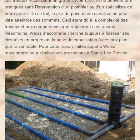
ces travaux nécessitent un grand savoir-faire, et ne peuvent être
pratiqués sans l’intervention d’un plombier ou d’un spécialiste de
notre genre. De ce fait, le prix de pose d’une canalisation peut
vitre atteindre des sommets. Ceci étant dû à la complexité des
travaux et aux compétences que requièrent ces travaux.
Néanmoins, Weiss maconnerie cherche toujours à fidéliser ses
clientèles en proposant la pose de canalisation à des prix plus
que raisonnable. Pour cette raison, faites appel à Weiss
maconnerie pour réaliser vos prestations à Sancy Les Provins