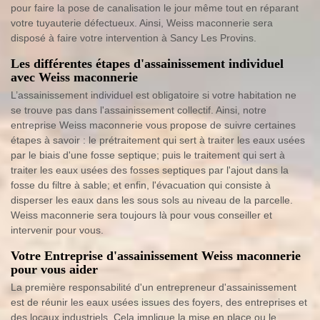
pour faire la pose de canalisation le jour même tout en réparant
votre tuyauterie défectueux. Ainsi, Weiss maconnerie sera
disposé à faire votre intervention à Sancy Les Provins.
Les différentes étapes d'assainissement individuel
avec Weiss maconnerie
L’assainissement individuel est obligatoire si votre habitation ne
se trouve pas dans l'assainissement collectif. Ainsi, notre
entreprise Weiss maconnerie vous propose de suivre certaines
étapes à savoir : le prétraitement qui sert à traiter les eaux usées
par le biais d'une fosse septique; puis le traitement qui sert à
traiter les eaux usées des fosses septiques par l'ajout dans la
fosse du filtre à sable; et enfin, l'évacuation qui consiste à
disperser les eaux dans les sous sols au niveau de la parcelle.
Weiss maconnerie sera toujours là pour vous conseiller et
intervenir pour vous.
Votre Entreprise d'assainissement Weiss maconnerie
pour vous aider
La première responsabilité d'un entrepreneur d'assainissement
est de réunir les eaux usées issues des foyers, des entreprises et
des locaux industriels. Cela implique la mise en place ou le