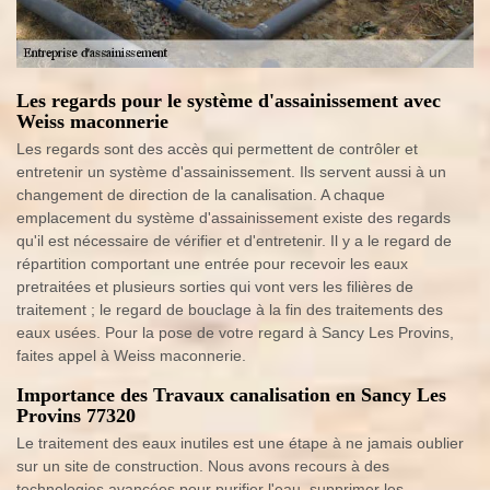
Les regards pour le système d'assainissement avec
Weiss maconnerie
Les regards sont des accès qui permettent de contrôler et
entretenir un système d'assainissement. Ils servent aussi à un
changement de direction de la canalisation. A chaque
emplacement du système d'assainissement existe des regards
qu'il est nécessaire de vérifier et d'entretenir. Il y a le regard de
répartition comportant une entrée pour recevoir les eaux
pretraitées et plusieurs sorties qui vont vers les filières de
traitement ; le regard de bouclage à la fin des traitements des
eaux usées. Pour la pose de votre regard à Sancy Les Provins,
faites appel à Weiss maconnerie.
Importance des Travaux canalisation en Sancy Les
Provins 77320
Le traitement des eaux inutiles est une étape à ne jamais oublier
sur un site de construction. Nous avons recours à des
technologies avancées pour purifier l'eau, supprimer les