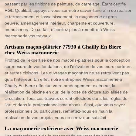
passant par les finitions de peinture, de carrelage. Étant certifié
RGE Qualibat, appuyez-vous sur notre savoir-faire afin de réaliser
le terrassement et l'assainissement, la maçonnerie et gros
oeuvre, aménagement intérieur, charpente et couverture,
menuiseries. De ce fait, n'hésitez plus à remettre à Weiss
maconnerie vos travaux.
Artisans maçon-plâtrier 77930 à Chailly En Biere
chez Weiss maconnerie
Profitez de l'expertise de nos macons-platriers pour la conception
sur mesure de vos fondations, de l'élévation de vos murs porteurs
et autres cloisons. Les ouvrages maçonnés ne se retrouvent pas
qu'à l'intérieur. En effet, notre entreprise Weiss maconnerie à
Chailly En Biere effectue votre aménagement extérieur, la
réalisation de piscine en dur, de la pose de clôture aux allées de
circulation. Tous ces travaux seront effectués dans les règles de
l'art et dans le professionnalisme absolu. Ainsi, que vous soyez
professionnels ou particuliers, remettez-nous en main la
réalisation de vos projets, vous ne serez que satisfait.
La maçonnerie extérieur avec Weiss maconnerie