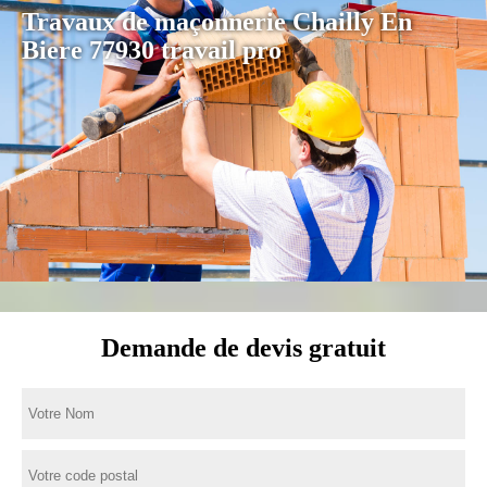
Travaux de maçonnerie Chailly En
Biere 77930 travail pro
Demande de devis gratuit