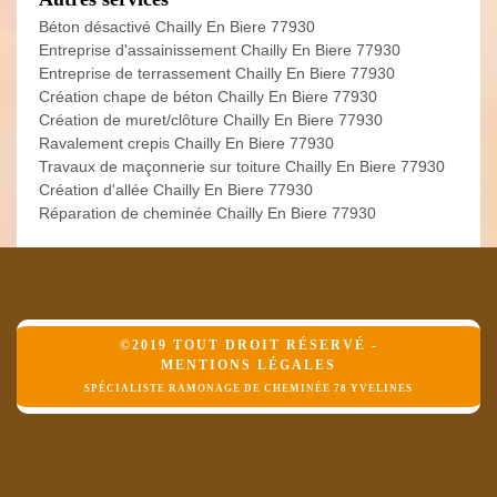
Béton désactivé Chailly En Biere 77930
Entreprise d'assainissement Chailly En Biere 77930
Entreprise de terrassement Chailly En Biere 77930
Création chape de béton Chailly En Biere 77930
Création de muret/clôture Chailly En Biere 77930
Ravalement crepis Chailly En Biere 77930
Travaux de maçonnerie sur toiture Chailly En Biere 77930
Création d'allée Chailly En Biere 77930
Réparation de cheminée Chailly En Biere 77930
©2019 TOUT DROIT RÉSERVÉ -
MENTIONS LÉGALES
SPÉCIALISTE RAMONAGE DE CHEMINÉE 78 YVELINES