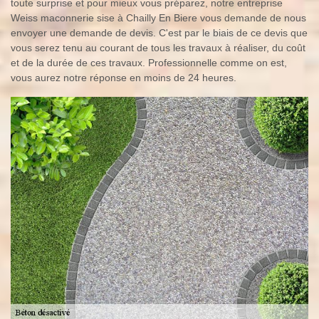
toute surprise et pour mieux vous préparez, notre entreprise
Weiss maconnerie sise à Chailly En Biere vous demande de nous
envoyer une demande de devis. C'est par le biais de ce devis que
vous serez tenu au courant de tous les travaux à réaliser, du coût
et de la durée de ces travaux. Professionnelle comme on est,
vous aurez notre réponse en moins de 24 heures.