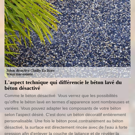
L'aspect technique qui différencie le béton lavé du
béton désactivé
Comme le béton désactivé. Vous verrez que les possibilités
qu'offre le béton lavé en termes d'apparence sont nombreuses et
variées. Vous pouvez adapter les composants de votre béton
selon l'aspect désiré. C'est donc un béton décoratif entièrement
personalisable. Une fois le béton posé,contrairement au béton
désactivé, la surface est directement rincée avec de l'eau à forte
pression afin d'enlever la couche de laitance et de révéler la