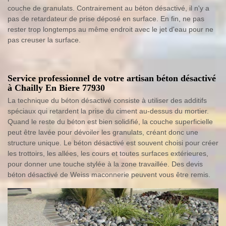
couche de granulats. Contrairement au béton désactivé, il n'y a
pas de retardateur de prise déposé en surface. En fin, ne pas
rester trop longtemps au même endroit avec le jet d'eau pour ne
pas creuser la surface.
Service professionnel de votre artisan béton désactivé
à Chailly En Biere 77930
La technique du béton désactivé consiste à utiliser des additifs
spéciaux qui retardent la prise du ciment au-dessus du mortier.
Quand le reste du béton est bien solidifié, la couche superficielle
peut être lavée pour dévoiler les granulats, créant donc une
structure unique. Le béton désactivé est souvent choisi pour créer
les trottoirs, les allées, les cours et toutes surfaces extérieures,
pour donner une touche stylée à la zone travaillée. Des devis
béton désactivé de Weiss maconnerie peuvent vous être remis.