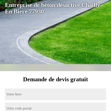
Entreprise de béton désactivé Chailly
En Biere 77930
Demande de devis gratuit