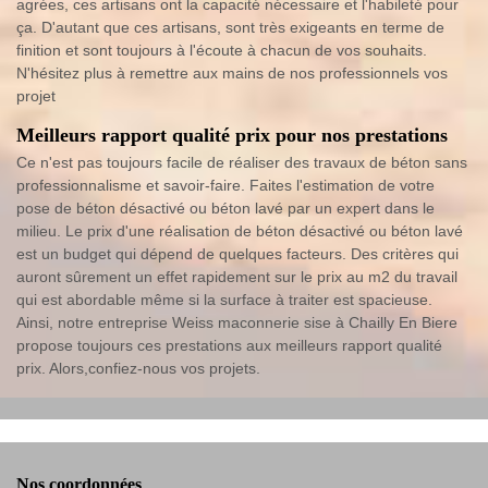
agrées, ces artisans ont la capacité nécessaire et l'habileté pour
ça. D'autant que ces artisans, sont très exigeants en terme de
finition et sont toujours à l'écoute à chacun de vos souhaits.
N'hésitez plus à remettre aux mains de nos professionnels vos
projet
Meilleurs rapport qualité prix pour nos prestations
Ce n'est pas toujours facile de réaliser des travaux de béton sans
professionnalisme et savoir-faire. Faites l'estimation de votre
pose de béton désactivé ou béton lavé par un expert dans le
milieu. Le prix d'une réalisation de béton désactivé ou béton lavé
est un budget qui dépend de quelques facteurs. Des critères qui
auront sûrement un effet rapidement sur le prix au m2 du travail
qui est abordable même si la surface à traiter est spacieuse.
Ainsi, notre entreprise Weiss maconnerie sise à Chailly En Biere
propose toujours ces prestations aux meilleurs rapport qualité
prix. Alors,confiez-nous vos projets.
Nos coordonnées