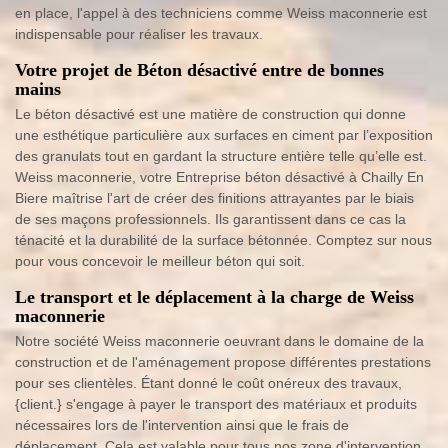
en place, l'appel à des techniciens comme Weiss maconnerie est
indispensable pour réaliser les travaux.
Votre projet de Béton désactivé entre de bonnes
mains
Le béton désactivé est une matière de construction qui donne
une esthétique particulière aux surfaces en ciment par l’exposition
des granulats tout en gardant la structure entière telle qu’elle est.
Weiss maconnerie, votre Entreprise béton désactivé à Chailly En
Biere maîtrise l'art de créer des finitions attrayantes par le biais
de ses maçons professionnels. Ils garantissent dans ce cas la
ténacité et la durabilité de la surface bétonnée. Comptez sur nous
pour vous concevoir le meilleur béton qui soit.
Le transport et le déplacement à la charge de Weiss
maconnerie
Notre société Weiss maconnerie oeuvrant dans le domaine de la
construction et de l'aménagement propose différentes prestations
pour ses clientèles. Étant donné le coût onéreux des travaux,
{client.} s'engage à payer le transport des matériaux et produits
nécessaires lors de l'intervention ainsi que le frais de
déplacement. Cela est valable pour tous nos zone d'intervention.