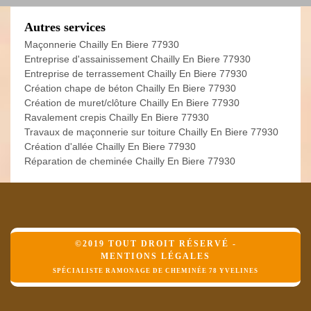
Autres services
Maçonnerie Chailly En Biere 77930
Entreprise d'assainissement Chailly En Biere 77930
Entreprise de terrassement Chailly En Biere 77930
Création chape de béton Chailly En Biere 77930
Création de muret/clôture Chailly En Biere 77930
Ravalement crepis Chailly En Biere 77930
Travaux de maçonnerie sur toiture Chailly En Biere 77930
Création d'allée Chailly En Biere 77930
Réparation de cheminée Chailly En Biere 77930
©2019 TOUT DROIT RÉSERVÉ -
MENTIONS LÉGALES
SPÉCIALISTE RAMONAGE DE CHEMINÉE 78 YVELINES