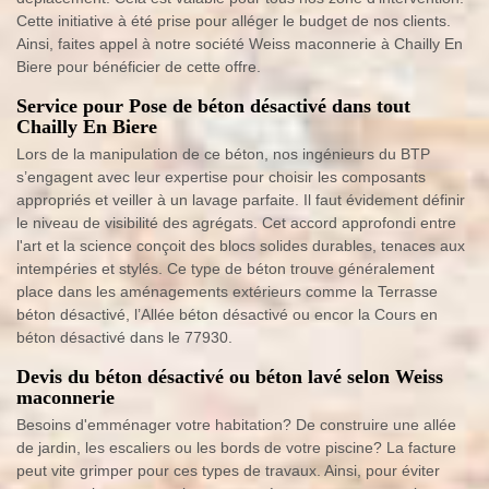
Cette initiative à été prise pour alléger le budget de nos clients.
Ainsi, faites appel à notre société Weiss maconnerie à Chailly En
Biere pour bénéficier de cette offre.
Service pour Pose de béton désactivé dans tout
Chailly En Biere
Lors de la manipulation de ce béton, nos ingénieurs du BTP
s’engagent avec leur expertise pour choisir les composants
appropriés et veiller à un lavage parfaite. Il faut évidement définir
le niveau de visibilité des agrégats. Cet accord approfondi entre
l'art et la science conçoit des blocs solides durables, tenaces aux
intempéries et stylés. Ce type de béton trouve généralement
place dans les aménagements extérieurs comme la Terrasse
béton désactivé, l’Allée béton désactivé ou encor la Cours en
béton désactivé dans le 77930.
Devis du béton désactivé ou béton lavé selon Weiss
maconnerie
Besoins d'emménager votre habitation? De construire une allée
de jardin, les escaliers ou les bords de votre piscine? La facture
peut vite grimper pour ces types de travaux. Ainsi, pour éviter