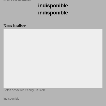
indisponible
indisponible
Nous localiser
Béton désactivé Chailly En Biere
indisponible