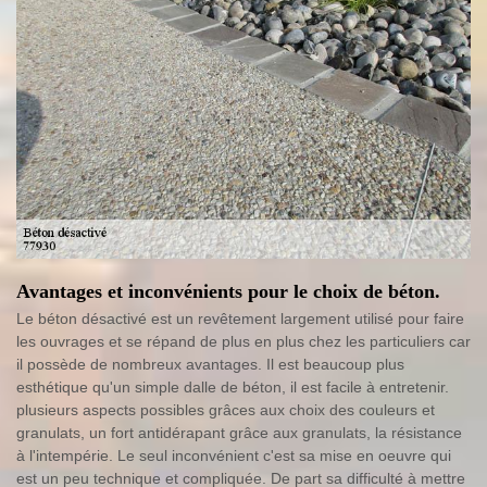
Avantages et inconvénients pour le choix de béton.
Le béton désactivé est un revêtement largement utilisé pour faire
les ouvrages et se répand de plus en plus chez les particuliers car
il possède de nombreux avantages. Il est beaucoup plus
esthétique qu'un simple dalle de béton, il est facile à entretenir.
plusieurs aspects possibles grâces aux choix des couleurs et
granulats, un fort antidérapant grâce aux granulats, la résistance
à l'intempérie. Le seul inconvénient c'est sa mise en oeuvre qui
est un peu technique et compliquée. De part sa difficulté à mettre