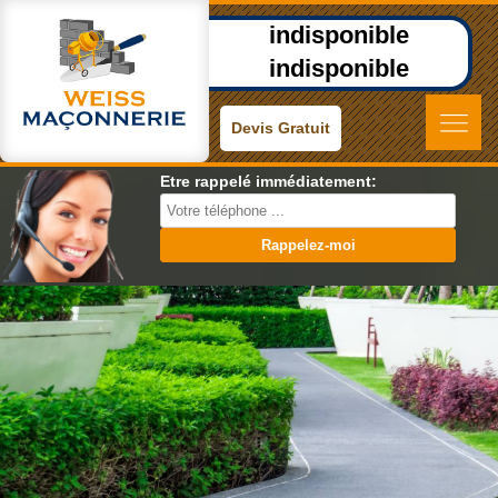
indisponible
indisponible
Devis Gratuit
Etre rappelé immédiatement: