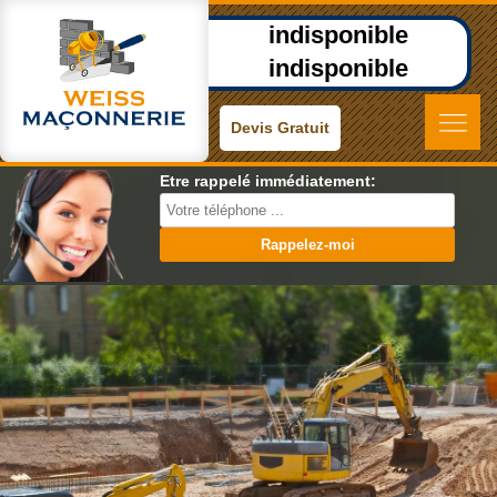
indisponible
indisponible
Devis Gratuit
Etre rappelé immédiatement: