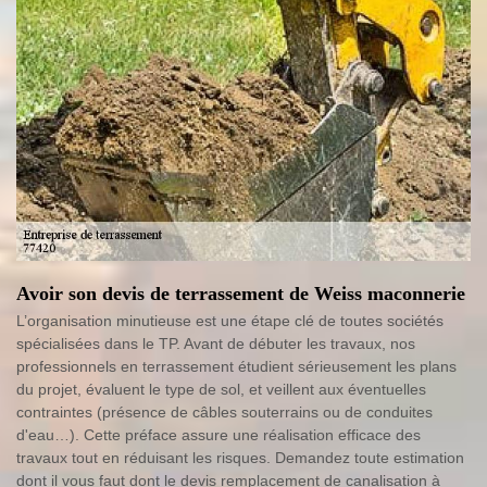
Avoir son devis de terrassement de Weiss maconnerie
L’organisation minutieuse est une étape clé de toutes sociétés
spécialisées dans le TP. Avant de débuter les travaux, nos
professionnels en terrassement étudient sérieusement les plans
du projet, évaluent le type de sol, et veillent aux éventuelles
contraintes (présence de câbles souterrains ou de conduites
d'eau…). Cette préface assure une réalisation efficace des
travaux tout en réduisant les risques. Demandez toute estimation
dont il vous faut dont le devis remplacement de canalisation à