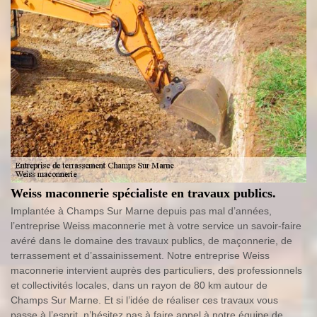
Weiss maconnerie spécialiste en travaux publics.
Implantée à Champs Sur Marne depuis pas mal d’années,
l’entreprise Weiss maconnerie met à votre service un savoir-faire
avéré dans le domaine des travaux publics, de maçonnerie, de
terrassement et d’assainissement. Notre entreprise Weiss
maconnerie intervient auprès des particuliers, des professionnels
et collectivités locales, dans un rayon de 80 km autour de
Champs Sur Marne. Et si l’idée de réaliser ces travaux vous
passe à l’esprit, n’hésitez pas à faire appel à notre équipe de