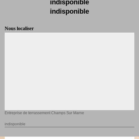
indisponible
indisponible
Nous localiser
Entreprise de terrassement Champs Sur Marne
indisponible