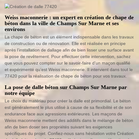
Weiss maconnerie : un expert en création de chape de
béton dans la ville de Champs Sur Marne et ses
environs
La chape de béton est un élément indispensable dans les travaux
de construction ou de rénovation. Elle est réalisée en principe
après l’installation de dallage afin de bien lisser une surface avant
la pose de revêtement. Pour effectuer cette intervention, sachez
que vous pouvez compter sur le savoir-faire d’un maçon qualifié
et expérimenté qu’est Weiss maconnerie. Il intervient dans tout le
77420 pour la réalisation de chape de béton pour vos travaux.
La pose de dalle béton sur Champs Sur Marne par
notre équipe
Le choix du matériau pour créer la dalle est primordial. Le béton
est généralement le plus utilisé à cause de sa flexibilité et de son
endurance face aux agressions extérieures. Les maçons de
Weiss maconnerie mettent des additifs dans le mélange de béton
afin de bien doser ses propriétés suivant les exigences
spécifiques du projet. Confiez-nous sans hésitation votre Création