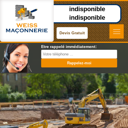
indisponible
indisponible
Devis Gratuit
Etre rappelé immédiatement: