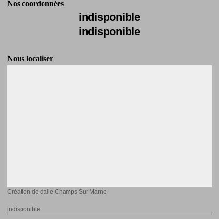
Nos coordonnées
indisponible
indisponible
Nous localiser
Création de dalle Champs Sur Marne
indisponible