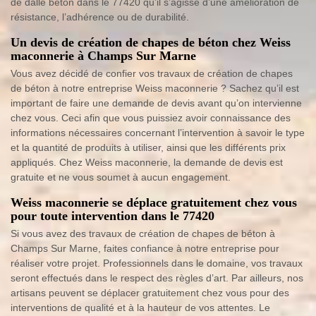
de dalle béton dans le 77420 qu’il s’agisse d’une amélioration de
résistance, l’adhérence ou de durabilité.
Un devis de création de chapes de béton chez Weiss
maconnerie à Champs Sur Marne
Vous avez décidé de confier vos travaux de création de chapes
de béton à notre entreprise Weiss maconnerie ? Sachez qu’il est
important de faire une demande de devis avant qu’on intervienne
chez vous. Ceci afin que vous puissiez avoir connaissance des
informations nécessaires concernant l’intervention à savoir le type
et la quantité de produits à utiliser, ainsi que les différents prix
appliqués. Chez Weiss maconnerie, la demande de devis est
gratuite et ne vous soumet à aucun engagement.
Weiss maconnerie se déplace gratuitement chez vous
pour toute intervention dans le 77420
Si vous avez des travaux de création de chapes de béton à
Champs Sur Marne, faites confiance à notre entreprise pour
réaliser votre projet. Professionnels dans le domaine, vos travaux
seront effectués dans le respect des règles d’art. Par ailleurs, nos
artisans peuvent se déplacer gratuitement chez vous pour des
interventions de qualité et à la hauteur de vos attentes. Le