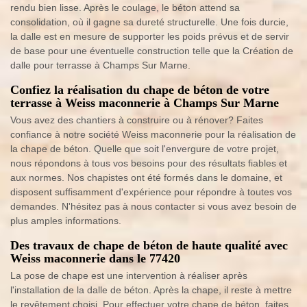
rendu bien lisse. Après le coulage, le béton attend sa
consolidation, où il gagne sa dureté structurelle. Une fois durcie,
la dalle est en mesure de supporter les poids prévus et de servir
de base pour une éventuelle construction telle que la Création de
dalle pour terrasse à Champs Sur Marne.
Confiez la réalisation du chape de béton de votre
terrasse à Weiss maconnerie à Champs Sur Marne
Vous avez des chantiers à construire ou à rénover? Faites
confiance à notre société Weiss maconnerie pour la réalisation de
la chape de béton. Quelle que soit l'envergure de votre projet,
nous répondons à tous vos besoins pour des résultats fiables et
aux normes. Nos chapistes ont été formés dans le domaine, et
disposent suffisamment d'expérience pour répondre à toutes vos
demandes. N'hésitez pas à nous contacter si vous avez besoin de
plus amples informations.
Des travaux de chape de béton de haute qualité avec
Weiss maconnerie dans le 77420
La pose de chape est une intervention à réaliser après
l'installation de la dalle de béton. Après la chape, il reste à mettre
le revêtement choisi. Pour effectuer votre chape de béton, faites