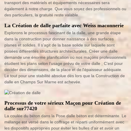
transport des matériels et équipements nécessaires sera
également à notre charge. Que vous soyez des professionnels ou
des particuliers, la gratuité reste valable.
La Création de dalle parfaite avec Weiss maconnerie
Explorons le processus fascinant de la dalle, une grande étape
dans la construction pour donner naissance à des surfaces
planes et solides. Il s’agit de la base solide sur laquelle sont
posées différentes structures architecturales. Créer une dalle
demande une énorme planification où nos maçons professionnels
étudient les plans selon l’usage prévu de votre dalle ; C’est pour
décider des dimensions, de la place et de l'épaisseur adéquate.
Le tout pour une stabilité absolue dès lors que la Construction de
dalle en Champs Sur Marne est achevée.
Processus de votre sérieux Maçon pour Création de
dalle sur77420
La coulée du béton dans la Pose dalle béton est déterminante. Le
mélange est versé dans le coffrage et réparti uniformément avec
les dispositifs appropriés pour éviter les bulles d'air et avoir un