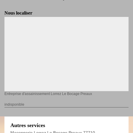
Nous localiser
Entreprise d'assainissement Lorrez Le Bocage Preaux
indisponible
Autres services
Maçonnerie Lorrez Le Bocage Preaux 77710