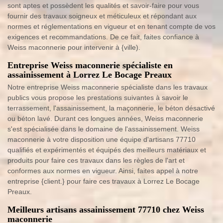
sont aptes et possèdent les qualités et savoir-faire pour vous
fournir des travaux soigneux et méticuleux et répondant aux
normes et réglementations en vigueur et en tenant compte de vos
exigences et recommandations. De ce fait, faites confiance à
Weiss maconnerie pour intervenir à {ville).
Entreprise Weiss maconnerie spécialiste en
assainissement à Lorrez Le Bocage Preaux
Notre entreprise Weiss maconnerie spécialiste dans les travaux
publics vous propose les prestations suivantes à savoir le
terrassement, l'assainissement, la maçonnerie, le béton désactivé
ou béton lavé. Durant ces longues années, Weiss maconnerie
s'est spécialisée dans le domaine de l'assainissement. Weiss
maconnerie à votre disposition une équipe d'artisans 77710
qualifiés et expérimentés et équipés des meilleurs matériaux et
produits pour faire ces travaux dans les règles de l'art et
conformes aux normes en vigueur. Ainsi, faites appel à notre
entreprise {client.} pour faire ces travaux à Lorrez Le Bocage
Preaux.
Meilleurs artisans assainissement 77710 chez Weiss
maconnerie