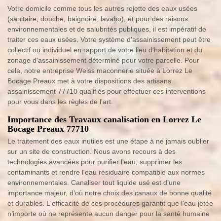
Votre domicile comme tous les autres rejette des eaux usées
(sanitaire, douche, baignoire, lavabo), et pour des raisons
environnementales et de salubrités publiques, il est impératif de
traiter ces eaux usées. Votre système d'assainissement peut être
collectif ou individuel en rapport de votre lieu d'habitation et du
zonage d'assainissement déterminé pour votre parcelle. Pour
cela, notre entreprise Weiss maconnerie située à Lorrez Le
Bocage Preaux met à votre dispositions des artisans
assainissement 77710 qualifiés pour effectuer ces interventions
pour vous dans les règles de l'art.
Importance des Travaux canalisation en Lorrez Le
Bocage Preaux 77710
Le traitement des eaux inutiles est une étape à ne jamais oublier
sur un site de construction. Nous avons recours à des
technologies avancées pour purifier l'eau, supprimer les
contaminants et rendre l'eau résiduaire compatible aux normes
environnementales. Canaliser tout liquide usé est d’une
importance majeur, d’où notre choix des canaux de bonne qualité
et durables. L'efficacité de ces procédures garantit que l'eau jetée
n’importe où ne représente aucun danger pour la santé humaine