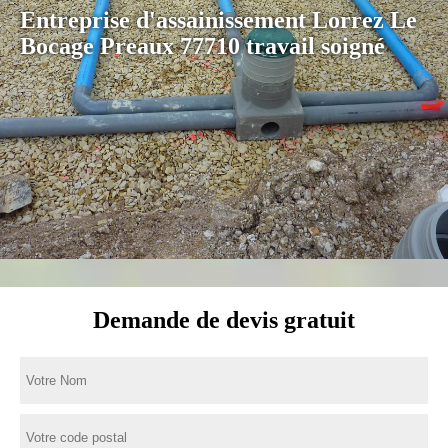
Entreprise d'assainissement Lorrez Le
Bocage Preaux 77710 travail soigné
Demande de devis gratuit