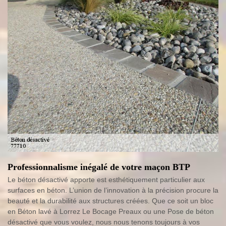
Professionnalisme inégalé de votre maçon BTP
Le béton désactivé apporte est esthétiquement particulier aux
surfaces en béton. L’union de l’innovation à la précision procure la
beauté et la durabilité aux structures créées. Que ce soit un bloc
en Béton lavé à Lorrez Le Bocage Preaux ou une Pose de béton
désactivé que vous voulez, nous nous tenons toujours à vos