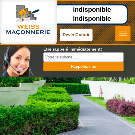
indisponible
indisponible
Devis Gratuit
Etre rappelé immédiatement: