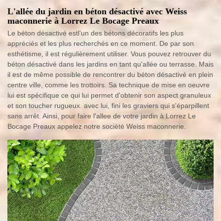
L'allée du jardin en béton désactivé avec Weiss
maconnerie à Lorrez Le Bocage Preaux
Le béton désactivé estl'un des bétons décoratifs les plus
appréciés et les plus recherchés en ce moment. De par son
esthétisme, il est régulièrement utiliser. Vous pouvez retrouver du
béton désactivé dans les jardins en tant qu'allée ou terrasse. Mais
il est de même possible de rencontrer du béton désactivé en plein
centre ville, comme les trottoirs. Sa technique de mise en oeuvre
lui est spécifique ce qui lui permet d'obtenir son aspect granuleux
et son toucher rugueux. avec lui, fini les graviers qui s'éparpillent
sans arrêt. Ainsi, pour faire l'allee de votre jardin à Lorrez Le
Bocage Preaux appelez notre société Weiss maconnerie.