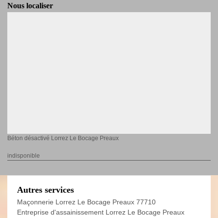
Nous localiser
Béton désactivé Lorrez Le Bocage Preaux
indisponible
Autres services
Maçonnerie Lorrez Le Bocage Preaux 77710
Entreprise d'assainissement Lorrez Le Bocage Preaux