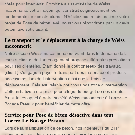
côtés pour intervenir. Combiné au savoir-faire de Weiss
maconnerie, votre maçon, qui construit soigneusement les
fondements de nos structures. N’hésitez pas à faire estimer votre
projet de Pose de béton lavé, nous vous répondrons par un devis
béton lavé satisfaisant.
Le transport et le déplacement à la charge de Weiss
maconnerie
Notre société Weiss maconnerie oeuvrant dans le domaine de la
construction et de l'aménagement propose différentes prestations
pour ses clientèles. Étant donné le coût onéreux des travaux,
{client.} s'engage à payer le transport des matériaux et produits
nécessaires lors de l'intervention ainsi que le frais de
déplacement. Cela est valable pour tous nos zone d'intervention.
Cette initiative à été prise pour alléger le budget de nos clients.
Ainsi, faites appel à notre société Weiss maconnerie à Lorrez Le
Bocage Preaux pour bénéficier de cette offre.
Service pour Pose de béton désactivé dans tout
Lorrez Le Bocage Preaux
Lors de la manipulation de ce béton, nos ingénieurs du BTP
s’engagent avec leur expertise pour choisir les composants