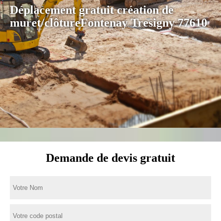
Déplacement gratuit création de
muret/clôtureFontenay Tresigny 77610
Demande de devis gratuit