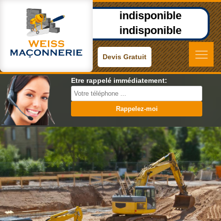
indisponible
indisponible
Devis Gratuit
Etre rappelé immédiatement: