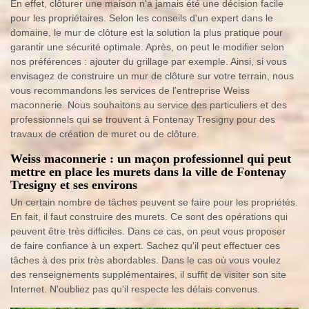
En effet, clôturer une maison n'a jamais été une décision facile
pour les propriétaires. Selon les conseils d'un expert dans le
domaine, le mur de clôture est la solution la plus pratique pour
garantir une sécurité optimale. Après, on peut le modifier selon
nos préférences : ajouter du grillage par exemple. Ainsi, si vous
envisagez de construire un mur de clôture sur votre terrain, nous
vous recommandons les services de l'entreprise Weiss
maconnerie. Nous souhaitons au service des particuliers et des
professionnels qui se trouvent à Fontenay Tresigny pour des
travaux de création de muret ou de clôture.
Weiss maconnerie : un maçon professionnel qui peut
mettre en place les murets dans la ville de Fontenay
Tresigny et ses environs
Un certain nombre de tâches peuvent se faire pour les propriétés.
En fait, il faut construire des murets. Ce sont des opérations qui
peuvent être très difficiles. Dans ce cas, on peut vous proposer
de faire confiance à un expert. Sachez qu'il peut effectuer ces
tâches à des prix très abordables. Dans le cas où vous voulez
des renseignements supplémentaires, il suffit de visiter son site
Internet. N'oubliez pas qu'il respecte les délais convenus.