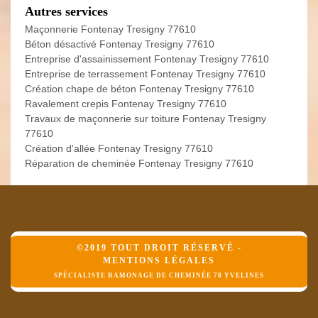
Autres services
Maçonnerie Fontenay Tresigny 77610
Béton désactivé Fontenay Tresigny 77610
Entreprise d'assainissement Fontenay Tresigny 77610
Entreprise de terrassement Fontenay Tresigny 77610
Création chape de béton Fontenay Tresigny 77610
Ravalement crepis Fontenay Tresigny 77610
Travaux de maçonnerie sur toiture Fontenay Tresigny
77610
Création d'allée Fontenay Tresigny 77610
Réparation de cheminée Fontenay Tresigny 77610
©2019 TOUT DROIT RÉSERVÉ -
MENTIONS LÉGALES
SPÉCIALISTE RAMONAGE DE CHEMINÉE 78 YVELINES