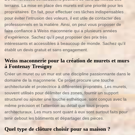
terrains. La mise en place des murets est une priorité pour les
propriétaires. En fait, pour effectuer ces tâches indispensables
pour éviter l'intrusion des voleurs, il est utile de contacter des
professionnels en la matière. Ainsi, on peut vous proposer de
faire confiance à Weiss maconnerie qui a plusieurs années
d'expérience. Sachez qu'il peut proposer des prix très
intéressants et accessibles à beaucoup de monde. Sachez qu'il
établit un devis gratuit et sans engagement.
Weiss maconnerie pour la création de murets et murs
à Fontenay Tresigny
Créer un muret ou un mur est une discipline passionnante dans le
domaine de la maçonnerie. Ce projet procure une touche
architecturale et protectrice à différentes propriétés. Les murets,
souvent utilisés pour délimiter des zones, fournir un support
structurel ou ajouter une touche esthétique, sont conçus avec la
même précision et l'attention au détail que tous projets
architecturaux. Les murs sont quant à eux sont surtout faits pour
tenir debout les bâtiments et départager des pièces.
Quel type de clôture choisir pour sa maison ?