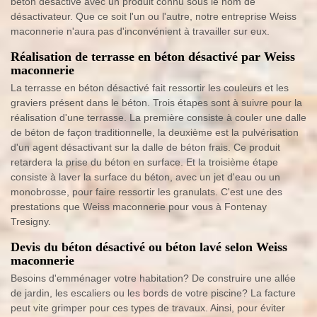
béton désactivé avec un produit connu sous le nom de
désactivateur. Que ce soit l'un ou l'autre, notre entreprise Weiss
maconnerie n'aura pas d'inconvénient à travailler sur eux.
Réalisation de terrasse en béton désactivé par Weiss
maconnerie
La terrasse en béton désactivé fait ressortir les couleurs et les
graviers présent dans le béton. Trois étapes sont à suivre pour la
réalisation d'une terrasse. La première consiste à couler une dalle
de béton de façon traditionnelle, la deuxième est la pulvérisation
d'un agent désactivant sur la dalle de béton frais. Ce produit
retardera la prise du béton en surface. Et la troisième étape
consiste à laver la surface du béton, avec un jet d'eau ou un
monobrosse, pour faire ressortir les granulats. C'est une des
prestations que Weiss maconnerie pour vous à Fontenay
Tresigny.
Devis du béton désactivé ou béton lavé selon Weiss
maconnerie
Besoins d'emménager votre habitation? De construire une allée
de jardin, les escaliers ou les bords de votre piscine? La facture
peut vite grimper pour ces types de travaux. Ainsi, pour éviter