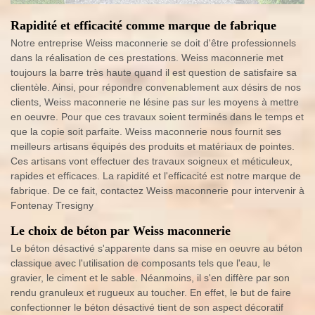
Rapidité et efficacité comme marque de fabrique
Notre entreprise Weiss maconnerie se doit d'être professionnels
dans la réalisation de ces prestations. Weiss maconnerie met
toujours la barre très haute quand il est question de satisfaire sa
clientèle. Ainsi, pour répondre convenablement aux désirs de nos
clients, Weiss maconnerie ne lésine pas sur les moyens à mettre
en oeuvre. Pour que ces travaux soient terminés dans le temps et
que la copie soit parfaite. Weiss maconnerie nous fournit ses
meilleurs artisans équipés des produits et matériaux de pointes.
Ces artisans vont effectuer des travaux soigneux et méticuleux,
rapides et efficaces. La rapidité et l'efficacité est notre marque de
fabrique. De ce fait, contactez Weiss maconnerie pour intervenir à
Fontenay Tresigny
Le choix de béton par Weiss maconnerie
Le béton désactivé s'apparente dans sa mise en oeuvre au béton
classique avec l'utilisation de composants tels que l'eau, le
gravier, le ciment et le sable. Néanmoins, il s'en diffère par son
rendu granuleux et rugueux au toucher. En effet, le but de faire
confectionner le béton désactivé tient de son aspect décoratif