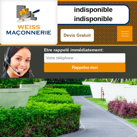
indisponible
indisponible
Devis Gratuit
Etre rappelé immédiatement: