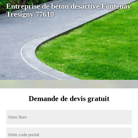
Entreprise de béton désactivé Fontenay
Tresigny 77610
Demande de devis gratuit