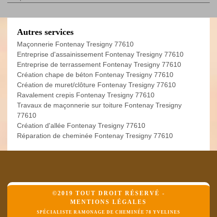
Autres services
Maçonnerie Fontenay Tresigny 77610
Entreprise d'assainissement Fontenay Tresigny 77610
Entreprise de terrassement Fontenay Tresigny 77610
Création chape de béton Fontenay Tresigny 77610
Création de muret/clôture Fontenay Tresigny 77610
Ravalement crepis Fontenay Tresigny 77610
Travaux de maçonnerie sur toiture Fontenay Tresigny
77610
Création d'allée Fontenay Tresigny 77610
Réparation de cheminée Fontenay Tresigny 77610
©2019 TOUT DROIT RÉSERVÉ -
MENTIONS LÉGALES
SPÉCIALISTE RAMONAGE DE CHEMINÉE 78 YVELINES