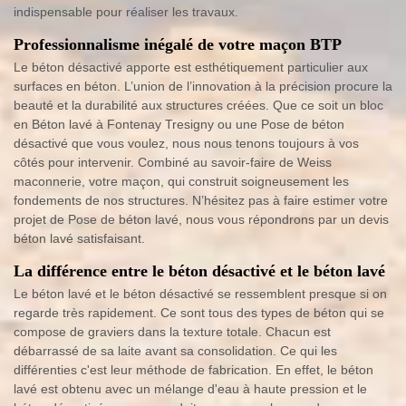
indispensable pour réaliser les travaux.
Professionnalisme inégalé de votre maçon BTP
Le béton désactivé apporte est esthétiquement particulier aux
surfaces en béton. L’union de l’innovation à la précision procure la
beauté et la durabilité aux structures créées. Que ce soit un bloc
en Béton lavé à Fontenay Tresigny ou une Pose de béton
désactivé que vous voulez, nous nous tenons toujours à vos
côtés pour intervenir. Combiné au savoir-faire de Weiss
maconnerie, votre maçon, qui construit soigneusement les
fondements de nos structures. N’hésitez pas à faire estimer votre
projet de Pose de béton lavé, nous vous répondrons par un devis
béton lavé satisfaisant.
La différence entre le béton désactivé et le béton lavé
Le béton lavé et le béton désactivé se ressemblent presque si on
regarde très rapidement. Ce sont tous des types de béton qui se
compose de graviers dans la texture totale. Chacun est
débarrassé de sa laite avant sa consolidation. Ce qui les
différenties c'est leur méthode de fabrication. En effet, le béton
lavé est obtenu avec un mélange d'eau à haute pression et le