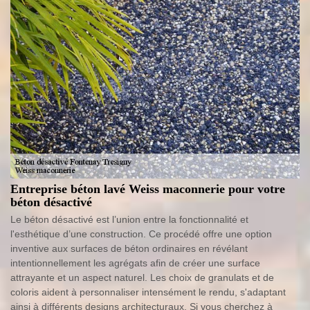
Entreprise béton lavé Weiss maconnerie pour votre
béton désactivé
Le béton désactivé est l’union entre la fonctionnalité et
l'esthétique d’une construction. Ce procédé offre une option
inventive aux surfaces de béton ordinaires en révélant
intentionnellement les agrégats afin de créer une surface
attrayante et un aspect naturel. Les choix de granulats et de
coloris aident à personnaliser intensément le rendu, s'adaptant
ainsi à différents designs architecturaux. Si vous cherchez à