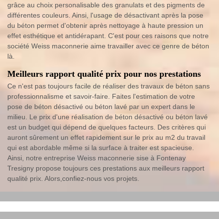
grâce au choix personalisable des granulats et des pigments de
différentes couleurs. Ainsi, l'usage de désactivant après la pose
du béton permet d'obtenir après nettoyage à haute pression un
effet esthétique et antidérapant. C'est pour ces raisons que notre
société Weiss maconnerie aime travailler avec ce genre de béton
là.
Meilleurs rapport qualité prix pour nos prestations
Ce n'est pas toujours facile de réaliser des travaux de béton sans
professionnalisme et savoir-faire. Faites l'estimation de votre
pose de béton désactivé ou béton lavé par un expert dans le
milieu. Le prix d'une réalisation de béton désactivé ou béton lavé
est un budget qui dépend de quelques facteurs. Des critères qui
auront sûrement un effet rapidement sur le prix au m2 du travail
qui est abordable même si la surface à traiter est spacieuse.
Ainsi, notre entreprise Weiss maconnerie sise à Fontenay
Tresigny propose toujours ces prestations aux meilleurs rapport
qualité prix. Alors,confiez-nous vos projets.