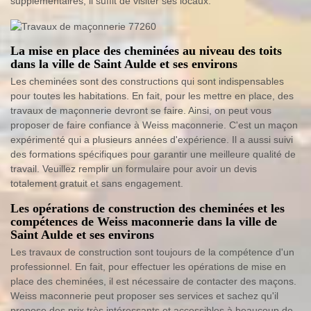
supplémentaires, il suffit de visiter ses locaux.
La mise en place des cheminées au niveau des toits
dans la ville de Saint Aulde et ses environs
Les cheminées sont des constructions qui sont indispensables
pour toutes les habitations. En fait, pour les mettre en place, des
travaux de maçonnerie devront se faire. Ainsi, on peut vous
proposer de faire confiance à Weiss maconnerie. C'est un maçon
expérimenté qui a plusieurs années d'expérience. Il a aussi suivi
des formations spécifiques pour garantir une meilleure qualité de
travail. Veuillez remplir un formulaire pour avoir un devis
totalement gratuit et sans engagement.
Les opérations de construction des cheminées et les
compétences de Weiss maconnerie dans la ville de
Saint Aulde et ses environs
Les travaux de construction sont toujours de la compétence d'un
professionnel. En fait, pour effectuer les opérations de mise en
place des cheminées, il est nécessaire de contacter des maçons.
Weiss maconnerie peut proposer ses services et sachez qu'il
propose des prix très intéressants et accessibles à beaucoup de