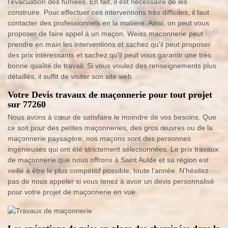
l'évacuation des fumées. En fait, il est nécessaire de les
construire. Pour effectuer ces interventions très difficiles, il faut
contacter des professionnels en la matière. Ainsi, on peut vous
proposer de faire appel à un maçon. Weiss maconnerie peut
prendre en main les interventions et sachez qu'il peut proposer
des prix intéressants et sachez qu'il peut vous garantir une très
bonne qualité de travail. Si vous voulez des renseignements plus
détaillés, il suffit de visiter son site web.
Votre Devis travaux de maçonnerie pour tout projet
sur 77260
Nous avons à cœur de satisfaire le moindre de vos besoins. Que
ce soit pour des petites maçonneries, des gros œuvres ou de la
maçonnerie paysagère, nos maçons sont des personnes
ingénieuses qui ont été strictement sélectionnées. Le prix travaux
de maçonnerie que nous offrons à Saint Aulde et sa région est
veillé à être le plus compétitif possible, toute l’année. N’hésitez
pas de nous appeler si vous tenez à avoir un devis personnalisé
pour votre projet de maçonnerie en vue.