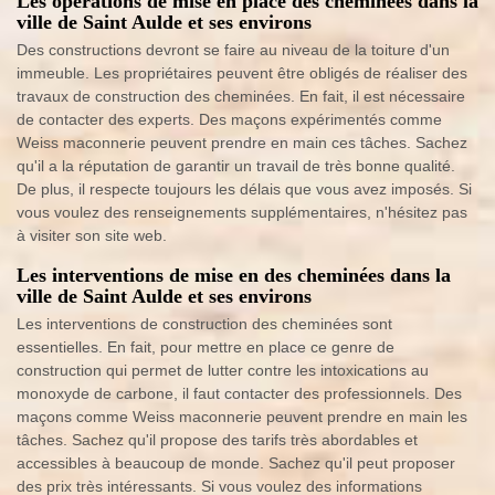
Les opérations de mise en place des cheminées dans la
ville de Saint Aulde et ses environs
Des constructions devront se faire au niveau de la toiture d'un
immeuble. Les propriétaires peuvent être obligés de réaliser des
travaux de construction des cheminées. En fait, il est nécessaire
de contacter des experts. Des maçons expérimentés comme
Weiss maconnerie peuvent prendre en main ces tâches. Sachez
qu'il a la réputation de garantir un travail de très bonne qualité.
De plus, il respecte toujours les délais que vous avez imposés. Si
vous voulez des renseignements supplémentaires, n'hésitez pas
à visiter son site web.
Les interventions de mise en des cheminées dans la
ville de Saint Aulde et ses environs
Les interventions de construction des cheminées sont
essentielles. En fait, pour mettre en place ce genre de
construction qui permet de lutter contre les intoxications au
monoxyde de carbone, il faut contacter des professionnels. Des
maçons comme Weiss maconnerie peuvent prendre en main les
tâches. Sachez qu'il propose des tarifs très abordables et
accessibles à beaucoup de monde. Sachez qu'il peut proposer
des prix très intéressants. Si vous voulez des informations