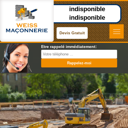
indisponible
indisponible
Devis Gratuit
Etre rappelé immédiatement: