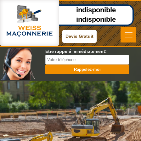
indisponible
indisponible
Devis Gratuit
Etre rappelé immédiatement: