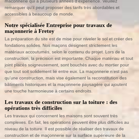
maconnerie qui a plusieurs années d'expérience. Veuillez
remarquer qu'il peut proposer des tarifs très abordables et
accessibles à beaucoup de monde.
Notre spécialisée Entreprise pour travaux de
maçonnerie à Fretoy
La préparation du site est de mise pour niveler le sol et créer des
fondations solides. Nos maçons désignent strictement les
matériaux accoutumés, selon le contenu du projet. Lors de la
construction, la précision est importante. Chaque matériau et tout
joint placés soigneusement, sont bouchés avec du mortier pour
que tout soit solidement lié entre eux. La maçonnerie n’est pas
qu’une construction, mais vise également la reconstitution des
bâtiments historiques et la maçonnerie paysagère qui ajoutent
une touche harmonieuse à certains endroits.
Les travaux de construction sur la toiture : des
opérations très difficiles
Les travaux qui concernent les maisons sont souvent très
complexes. En fait, les opérations peuvent être plus difficiles au
niveau de la toiture. Il est possible de réaliser des travaux de
construction et de maçonnerie sur la surface supérieure de la