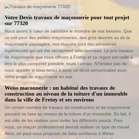
Votre Devis travaux de maçonnerie pour tout projet
sur 77320
Nous avons à cœur de satisfaire le moindre de vos besoins. Que
ce soit pour des petites maçonneries, des gros œuvres ou de la
maçonnerie paysagère, nos maçons sont des personnes
ingénieuses qui ont été strictement sélectionnées. Le prix travaux
de maçonnerie que nous offrons à Fretoy et sa région est veillé à
être le plus compétitif possible, toute l’année. N’hésitez pas de
nous appeler si vous tenez à avoir un devis personnalisé pour
votre projet de maçonnerie en vue.
Weiss maconnerie : un habitué des travaux de
construction au niveau de la toiture d'un immeuble
dans la ville de Fretoy et ses environs
Un certain nombre de travaux de construction et de maçonnerie
peuvent se faire au niveau de la toiture d'un immeuble. En fait, il
est utile de les réaliser pour éviter les différents soucis. Pour
nous, un maçon professionnel devrait réaliser ce type de travail.
Ainsi, on peut vous proposer de faire confiance à Weiss