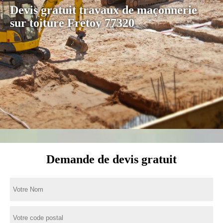
Devis gratuit travaux de maçonnerie
sur toiture Fretoy 77320
Demande de devis gratuit