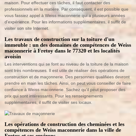
maison. Pour effectuer ces tâches, il faut contacter des
professionnels en la matière. Par conséquent, il est possible que
vous fassiez appel à Weiss maconnerie qui a plusieurs années
d'expérience. Pour les informations supplémentaires, il suffit de
visiter son site Internet.
Les travaux de construction sur la toiture d'un
immeuble : un des domaines de compétences de Weiss
maconnerie à Fretoy dans le 77320 et les localités
avoisin
Les interventions qui se font au niveau de la toiture de la maison
sont très nombreuses. Il est utile de réaliser des opérations de
construction et de maçonnerie. Des personnes qualifiées devront
prendre en main les tâches. Ainsi, on peut vous conseiller de faire
confiance à Weiss maconnerie. Sachez qu'il peut proposer des
prix qui sont intéressants. Pour les renseignements
supplémentaires, il suffit de visiter ses locaux.
Les opérations de construction des cheminées et les
compétences de Weiss maconnerie dans la ville de
Fretoy et ses environs