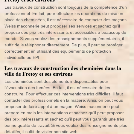
Les travaux de construction sont toujours de la compétence d'un
professionnel. En fait, pour effectuer les opérations de mise en
place des cheminées, il est nécessaire de contacter des maçons.
Weiss maconnerie peut proposer ses services et sachez qu'il
propose des prix très intéressants et accessibles à beaucoup de
monde. Si vous voulez des renseignements supplémentaires, il
suffit de le téléphoner directement. De plus, il peut se protéger
correctement en utilisant des équipements de protection
individuelle ou EPI.
Les travaux de construction des cheminées dans la
ville de Fretoy et ses environs
Les cheminées sont des éléments indispensables pour
l'évacuation des fumées. En fait, il est nécessaire de les
construire. Pour effectuer ces interventions très difficiles, il faut
contacter des professionnels en la matière. Ainsi, on peut vous
proposer de faire appel à un maçon. Weiss maconnerie peut
prendre en main les interventions et sachez qu'il peut proposer
des prix intéressants et sachez qu'il peut vous garantir une très
bonne qualité de travail. Si vous voulez des renseignements plus
détaillés, il suffit de visiter son site web.