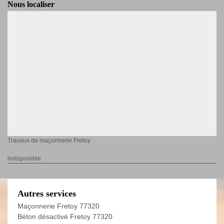
Nous localiser
Travaux de maçonnerie Fretoy
indisponible
Autres services
Maçonnerie Fretoy 77320
Béton désactivé Fretoy 77320