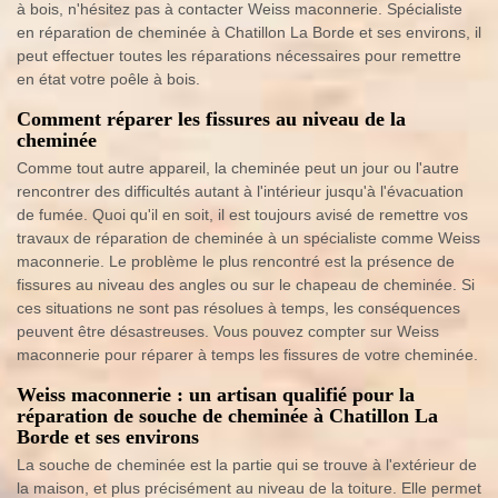
à bois, n'hésitez pas à contacter Weiss maconnerie. Spécialiste
en réparation de cheminée à Chatillon La Borde et ses environs, il
peut effectuer toutes les réparations nécessaires pour remettre
en état votre poêle à bois.
Comment réparer les fissures au niveau de la
cheminée
Comme tout autre appareil, la cheminée peut un jour ou l'autre
rencontrer des difficultés autant à l'intérieur jusqu'à l'évacuation
de fumée. Quoi qu'il en soit, il est toujours avisé de remettre vos
travaux de réparation de cheminée à un spécialiste comme Weiss
maconnerie. Le problème le plus rencontré est la présence de
fissures au niveau des angles ou sur le chapeau de cheminée. Si
ces situations ne sont pas résolues à temps, les conséquences
peuvent être désastreuses. Vous pouvez compter sur Weiss
maconnerie pour réparer à temps les fissures de votre cheminée.
Weiss maconnerie : un artisan qualifié pour la
réparation de souche de cheminée à Chatillon La
Borde et ses environs
La souche de cheminée est la partie qui se trouve à l'extérieur de
la maison, et plus précisément au niveau de la toiture. Elle permet