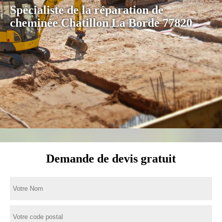
Spécialiste de la réparation de
cheminée Chatillon La Borde 77820
Demande de devis gratuit