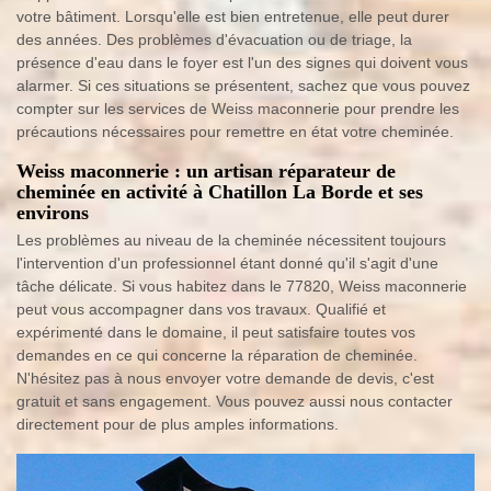
votre bâtiment. Lorsqu'elle est bien entretenue, elle peut durer
des années. Des problèmes d'évacuation ou de triage, la
présence d'eau dans le foyer est l'un des signes qui doivent vous
alarmer. Si ces situations se présentent, sachez que vous pouvez
compter sur les services de Weiss maconnerie pour prendre les
précautions nécessaires pour remettre en état votre cheminée.
Weiss maconnerie : un artisan réparateur de
cheminée en activité à Chatillon La Borde et ses
environs
Les problèmes au niveau de la cheminée nécessitent toujours
l'intervention d'un professionnel étant donné qu'il s'agit d'une
tâche délicate. Si vous habitez dans le 77820, Weiss maconnerie
peut vous accompagner dans vos travaux. Qualifié et
expérimenté dans le domaine, il peut satisfaire toutes vos
demandes en ce qui concerne la réparation de cheminée.
N'hésitez pas à nous envoyer votre demande de devis, c'est
gratuit et sans engagement. Vous pouvez aussi nous contacter
directement pour de plus amples informations.