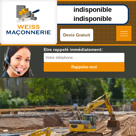
indisponible
indisponible
Devis Gratuit
Etre rappelé immédiatement: