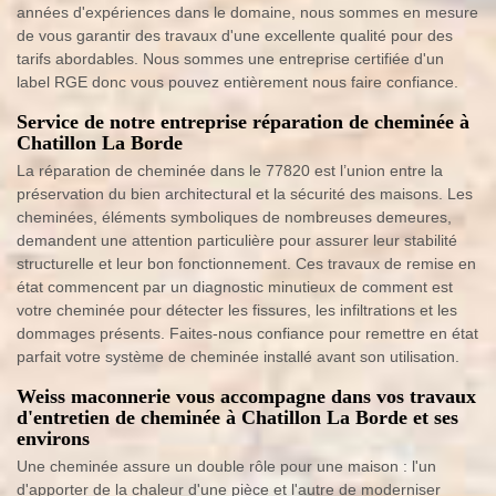
années d'expériences dans le domaine, nous sommes en mesure
de vous garantir des travaux d'une excellente qualité pour des
tarifs abordables. Nous sommes une entreprise certifiée d'un
label RGE donc vous pouvez entièrement nous faire confiance.
Service de notre entreprise réparation de cheminée à
Chatillon La Borde
La réparation de cheminée dans le 77820 est l’union entre la
préservation du bien architectural et la sécurité des maisons. Les
cheminées, éléments symboliques de nombreuses demeures,
demandent une attention particulière pour assurer leur stabilité
structurelle et leur bon fonctionnement. Ces travaux de remise en
état commencent par un diagnostic minutieux de comment est
votre cheminée pour détecter les fissures, les infiltrations et les
dommages présents. Faites-nous confiance pour remettre en état
parfait votre système de cheminée installé avant son utilisation.
Weiss maconnerie vous accompagne dans vos travaux
d'entretien de cheminée à Chatillon La Borde et ses
environs
Une cheminée assure un double rôle pour une maison : l'un
d'apporter de la chaleur d'une pièce et l'autre de moderniser