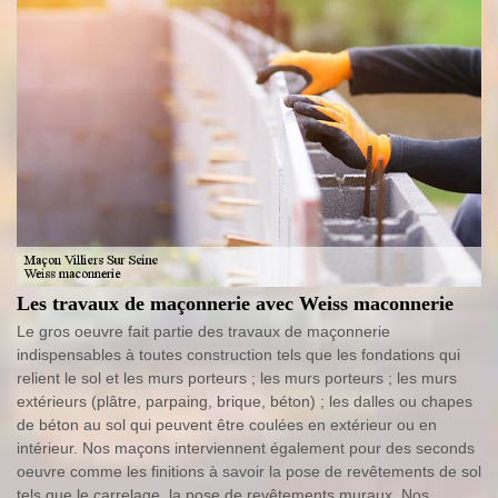
Les travaux de maçonnerie avec Weiss maconnerie
Le gros oeuvre fait partie des travaux de maçonnerie
indispensables à toutes construction tels que les fondations qui
relient le sol et les murs porteurs ; les murs porteurs ; les murs
extérieurs (plâtre, parpaing, brique, béton) ; les dalles ou chapes
de béton au sol qui peuvent être coulées en extérieur ou en
intérieur. Nos maçons interviennent également pour des seconds
oeuvre comme les finitions à savoir la pose de revêtements de sol
tels que le carrelage, la pose de revêtements muraux. Nos