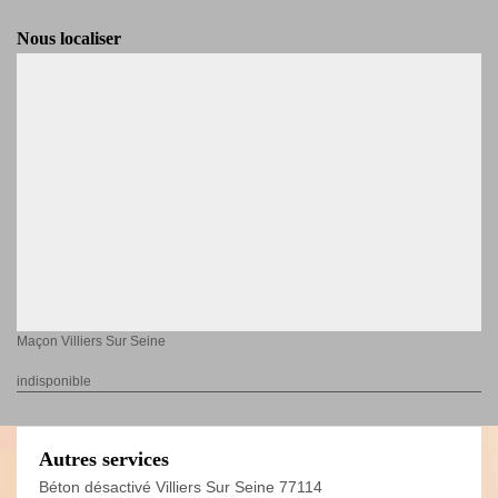
Nous localiser
Maçon Villiers Sur Seine
indisponible
Autres services
Béton désactivé Villiers Sur Seine 77114