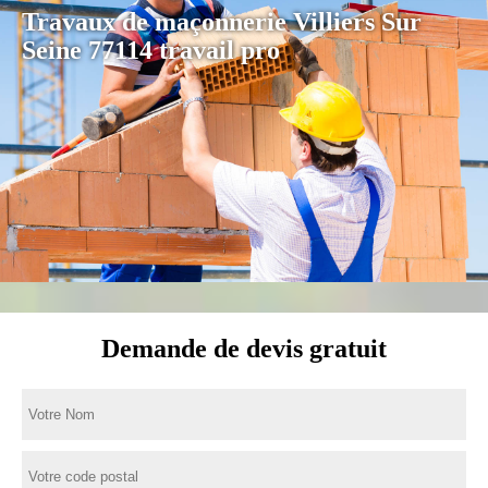
Travaux de maçonnerie Villiers Sur
Seine 77114 travail pro
Demande de devis gratuit