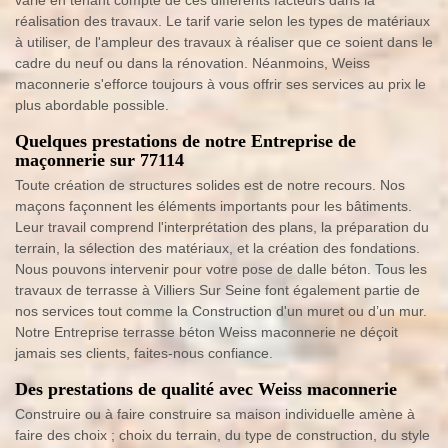
varié en tenant compte de ces différents facteurs dans la
réalisation des travaux. Le tarif varie selon les types de matériaux
à utiliser, de l'ampleur des travaux à réaliser que ce soient dans le
cadre du neuf ou dans la rénovation. Néanmoins, Weiss
maconnerie s'efforce toujours à vous offrir ses services au prix le
plus abordable possible.
Quelques prestations de notre Entreprise de
maçonnerie sur 77114
Toute création de structures solides est de notre recours. Nos
maçons façonnent les éléments importants pour les bâtiments.
Leur travail comprend l'interprétation des plans, la préparation du
terrain, la sélection des matériaux, et la création des fondations.
Nous pouvons intervenir pour votre pose de dalle béton. Tous les
travaux de terrasse à Villiers Sur Seine font également partie de
nos services tout comme la Construction d'un muret ou d’un mur.
Notre Entreprise terrasse béton Weiss maconnerie ne déçoit
jamais ses clients, faites-nous confiance.
Des prestations de qualité avec Weiss maconnerie
Construire ou à faire construire sa maison individuelle amène à
faire des choix ; choix du terrain, du type de construction, du style