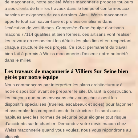
de maçonnerie, notre société Weiss maconnerie propose toujours
à ses clients de finir les travaux dans le temps et conformes aux
besoins et exigences de ces derniers. Ainsi, Weiss maconnerie
apporte tout son savoir-faire et professionnalisme dans
l'exécution de vos tâches. Composée d'une équipe d'artisans
maçons 77114 qualifiés et bien formés, ces artisans vont réaliser
les travaux en respectant les détails les plus fins et en respectant
chaque structure de vos projets. Ce souci permanent du travail
bien fait à permis à Weiss maconnerie d'asseoir notre notoriété
dans le milieu.
Les travaux de maçonnerie à Villiers Sur Seine bien
gérés par notre équipe
Nous commençons par interpréter les plans architecturaux à
notre disposition avant de préparer le site. Durant la construction,
les maçons que nous envoyons chez vous choisissent les
dispositifs spécialisés (truelles, escabeaux et scies) pour façonner
et assembler les compositions de la structure. Ils sont aussi
habitués avec les normes de sécurité pour éloigner tout risque
d’accidents sur le chantier. Demandez votre devis maçon chez
Weiss maconnerie quand vous voulez, nous vous répondrons au
plus vite.