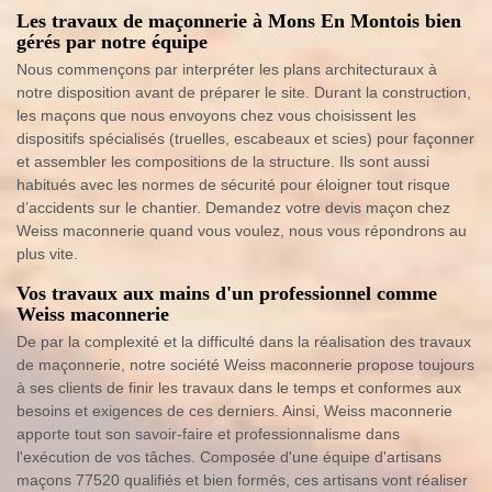
Les travaux de maçonnerie à Mons En Montois bien
gérés par notre équipe
Nous commençons par interpréter les plans architecturaux à
notre disposition avant de préparer le site. Durant la construction,
les maçons que nous envoyons chez vous choisissent les
dispositifs spécialisés (truelles, escabeaux et scies) pour façonner
et assembler les compositions de la structure. Ils sont aussi
habitués avec les normes de sécurité pour éloigner tout risque
d’accidents sur le chantier. Demandez votre devis maçon chez
Weiss maconnerie quand vous voulez, nous vous répondrons au
plus vite.
Vos travaux aux mains d'un professionnel comme
Weiss maconnerie
De par la complexité et la difficulté dans la réalisation des travaux
de maçonnerie, notre société Weiss maconnerie propose toujours
à ses clients de finir les travaux dans le temps et conformes aux
besoins et exigences de ces derniers. Ainsi, Weiss maconnerie
apporte tout son savoir-faire et professionnalisme dans
l'exécution de vos tâches. Composée d'une équipe d'artisans
maçons 77520 qualifiés et bien formés, ces artisans vont réaliser