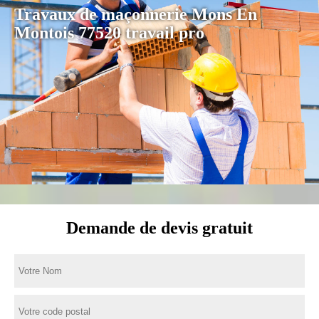
Travaux de maçonnerie Mons En
Montois 77520 travail pro
Demande de devis gratuit