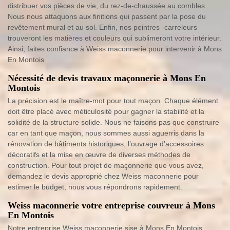
distribuer vos pièces de vie, du rez-de-chaussée au combles.
Nous nous attaquons aux finitions qui passent par la pose du
revêtement mural et au sol. Enfin, nos peintres -carreleurs
trouveront les matières et couleurs qui sublimeront votre intérieur.
Ainsi, faites confiance à Weiss maconnerie pour intervenir à Mons
En Montois
Nécessité de devis travaux maçonnerie à Mons En
Montois
La précision est le maître-mot pour tout maçon. Chaque élément
doit être placé avec méticulosité pour gagner la stabilité et la
solidité de la structure solide. Nous ne faisons pas que construire
car en tant que maçon, nous sommes aussi aguerris dans la
rénovation de bâtiments historiques, l’ouvrage d’accessoires
décoratifs et la mise en œuvre de diverses méthodes de
construction. Pour tout projet de maçonnerie que vous avez,
demandez le devis approprié chez Weiss maconnerie pour
estimer le budget, nous vous répondrons rapidement.
Weiss maconnerie votre entreprise couvreur à Mons
En Montois
Notre entreprise Weiss maconnerie sise à Mons En Montois