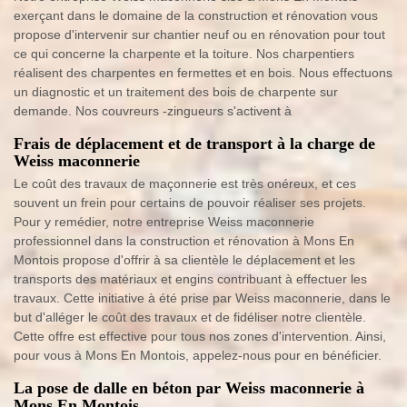
exerçant dans le domaine de la construction et rénovation vous
propose d'intervenir sur chantier neuf ou en rénovation pour tout
ce qui concerne la charpente et la toiture. Nos charpentiers
réalisent des charpentes en fermettes et en bois. Nous effectuons
un diagnostic et un traitement des bois de charpente sur
demande. Nos couvreurs -zingueurs s'activent à
Frais de déplacement et de transport à la charge de
Weiss maconnerie
Le coût des travaux de maçonnerie est très onéreux, et ces
souvent un frein pour certains de pouvoir réaliser ses projets.
Pour y remédier, notre entreprise Weiss maconnerie
professionnel dans la construction et rénovation à Mons En
Montois propose d'offrir à sa clientèle le déplacement et les
transports des matériaux et engins contribuant à effectuer les
travaux. Cette initiative à été prise par Weiss maconnerie, dans le
but d'alléger le coût des travaux et de fidéliser notre clientèle.
Cette offre est effective pour tous nos zones d'intervention. Ainsi,
pour vous à Mons En Montois, appelez-nous pour en bénéficier.
La pose de dalle en béton par Weiss maconnerie à
Mons En Montois