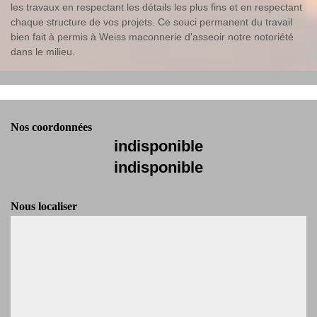
les travaux en respectant les détails les plus fins et en respectant
chaque structure de vos projets. Ce souci permanent du travail
bien fait à permis à Weiss maconnerie d'asseoir notre notoriété
dans le milieu.
Nos coordonnées
indisponible
indisponible
Nous localiser