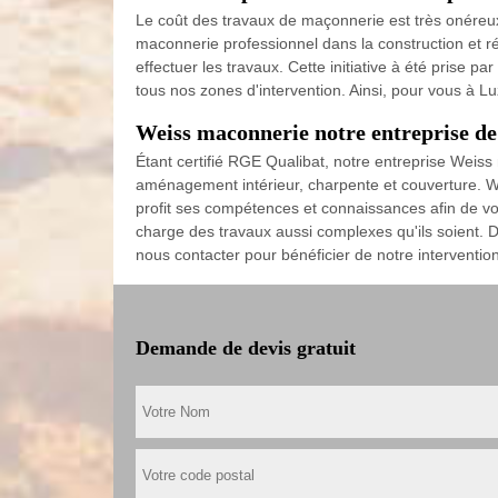
Le coût des travaux de maçonnerie est très onéreux,
maconnerie professionnel dans la construction et ré
effectuer les travaux. Cette initiative à été prise pa
tous nos zones d'intervention. Ainsi, pour vous à L
Weiss maconnerie notre entreprise d
Étant certifié RGE Qualibat, notre entreprise Weis
aménagement intérieur, charpente et couverture. We
profit ses compétences et connaissances afin de v
charge des travaux aussi complexes qu'ils soient. D'a
nous contacter pour bénéficier de notre interventi
Demande de devis gratuit