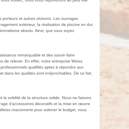
 vous voulez, nous vous répondrons au plus vite.
s porteurs et autres cloisons. Les ouvrages
agement extérieur, la réalisation de piscine en dur,
ssionnalisme absolu. Ainsi, que vous soyez
naissance remarquable et des savoir-faire
s de relever. En effet, notre entreprise Weiss
professionnels qualifiés aptes à répondre aux
 dans les qualités sont irréprochables. De ce fait,
 la solidité de la structure solide. Nous ne faisons
rage d’accessoires décoratifs et la mise en œuvre
 Weiss maconnerie pour estimer le budget, nous