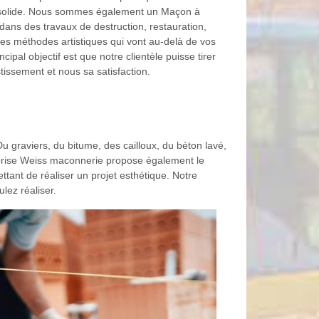
t solide. Nous sommes également un Maçon à
dans des travaux de destruction, restauration,
es méthodes artistiques qui vont au-delà de vos
ncipal objectif est que notre clientèle puisse tirer
stissement et nous sa satisfaction.
Du graviers, du bitume, des cailloux, du béton lavé,
reprise Weiss maconnerie propose également le
ttant de réaliser un projet esthétique. Notre
lez réaliser.