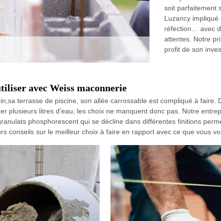
soit parfaitemen
Luzancy impliqué 
réfection… avec d
attentes. Notre pri
profit de son inve
utiliser avec Weiss maconnerie
in,sa terrasse de piscine, son allée carrossable est compliqué à faire. 
er plusieurs litres d'eau; les choix ne manquent donc pas. Notre ent
granulats phosphorescent qui se décline dans différentes finitions perme
 conseils sur le meilleur choix à faire en rapport avec ce que vous vou