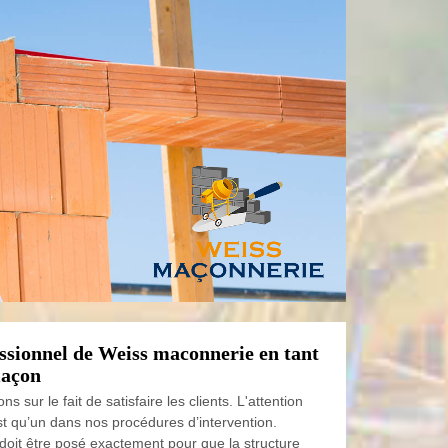
essionnel de Weiss maconnerie en tant
maçon
s sur le fait de satisfaire les clients. L'attention
st qu’un dans nos procédures d’intervention.
oit être posé exactement pour que la structure