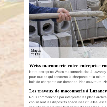
Weiss maconnerie votre entreprise c
Notre entreprise Weiss maconnerie sise à Luzancy e
pour tout ce qui concerne la charpente et la toitur
bois de charpente sur demande. Nos couvreurs -zin
Les travaux de maçonnerie à Luzancy 
Nous commençons par interpréter les plans architec
choisissent les dispositifs spécialisés (truelles, e