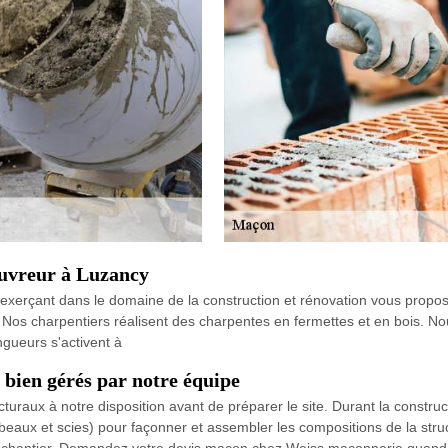
ouvreur à Luzancy
xerçant dans le domaine de la construction et rénovation vous propose
e. Nos charpentiers réalisent des charpentes en fermettes et en bois. No
gueurs s'activent à
bien gérés par notre équipe
turaux à notre disposition avant de préparer le site. Durant la const
scabeaux et scies) pour façonner et assembler les compositions de la str