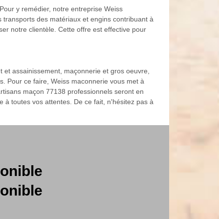
 Pour y remédier, notre entreprise Weiss
s transports des matériaux et engins contribuant à
er notre clientèle. Cette offre est effective pour
nt et assainissement, maçonnerie et gros oeuvre,
ls. Pour ce faire, Weiss maconnerie vous met à
artisans maçon 77138 professionnels seront en
e à toutes vos attentes. De ce fait, n'hésitez pas à
onible
onible