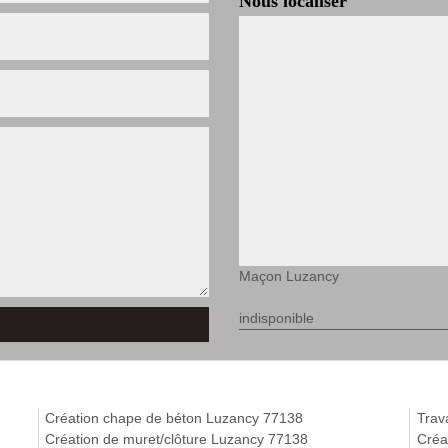
Nous localiser
Maçon Luzancy
indisponible
Création chape de béton Luzancy 77138
Trav
Création de muret/clôture Luzancy 77138
Créa