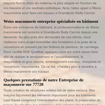
maçons font le choix du matériau le plus adapté en fonction de
vos besoins et vos souhaits esthétique. Ainsi, faites appel à Weiss
maconnerie pour faire vos travaux à Grandpuits Bailly Carrois
Weiss maconnerie entreprise spécialisée en bâtiment
Étant une entreprise de bâtiment, le professionnalisme de Weiss
maconnerie est reconnu à Grandpuits Bailly Carrois depuis une
décennie. Au plus près des demandes de nos clients, nous
réalisons votre projet immobilier des fondations à la pose de la
couverture en passant par les finitions de peinture, de carrelage.
Étant certifié RGE Qualibat, appuyez-vous sur notre savoir-faire
afin de réaliser le terrassement et l'assainissement, la
maçonnerie et gros oeuvre, aménagement intérieur, charpente et
couverture, menuiseries. De ce fait, n'hésitez plus à remettre à
Weiss maconnerie vos travaux.
Quelques prestations de notre Entreprise de
maçonnerie sur 77720
Toute création de structures solides est de notre recours. Nos
maçons façonnent les éléments importants pour les bâtiments.
Leur travail comprend l'interprétation des plans, la préparation du