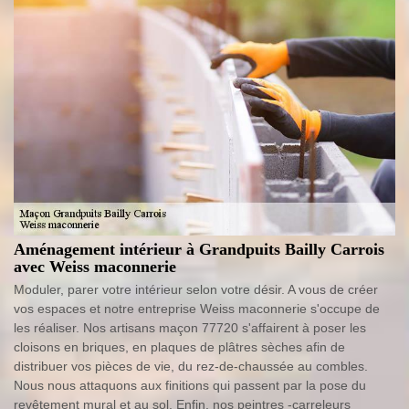
Aménagement intérieur à Grandpuits Bailly Carrois
avec Weiss maconnerie
Moduler, parer votre intérieur selon votre désir. A vous de créer
vos espaces et notre entreprise Weiss maconnerie s'occupe de
les réaliser. Nos artisans maçon 77720 s'affairent à poser les
cloisons en briques, en plaques de plâtres sèches afin de
distribuer vos pièces de vie, du rez-de-chaussée au combles.
Nous nous attaquons aux finitions qui passent par la pose du
revêtement mural et au sol. Enfin, nos peintres -carreleurs