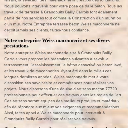
terrain, la sélection des matériaux, et la création des fondations.
Nous pouvons intervenir pour votre pose de dalle béton. Tous les
travaux de terrasse à Grandpuits Bailly Carrois font également
partie de nos services tout comme la Construction d'un muret ou
d’un mur. Notre Entreprise terrasse béton Weiss maconnerie ne
déçoit jamais ses clients, faites-nous confiance.
Notre entreprise Weiss maconnerie et ses divers
prestations
Notre entreprise Weiss maconnerie sise à Grandpuits Bailly
Carrois vous propose les prestations suivantes à savoir le
terrassement, l'assainissement, le béton désactivé ou béton lavé,
et les travaux de maçonneries. Ayant été dans le milieu ces
longues dernières années, Weiss maconnerie met à votre
disposition ses savoir-faire et compétences pour réaliser vos
projets. Nous disposons d'une équipe d'artisans maçon 77720
professionnels pour effectuer ces travaux dans les règles de l'art.
Ces artisans seront équipés des meilleurs produits et matériaux
afin de répondre aux mieux vos exigences et recommandations.
Ainsi, faites appel à Weiss maconnerie pour intervenir à
Grandpuits Bailly Carrois pour réaliser vos travaux.