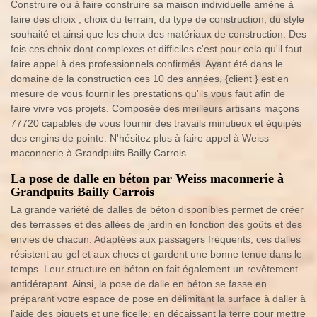
Construire ou à faire construire sa maison individuelle amène à
faire des choix ; choix du terrain, du type de construction, du style
souhaité et ainsi que les choix des matériaux de construction. Des
fois ces choix dont complexes et difficiles c'est pour cela qu'il faut
faire appel à des professionnels confirmés. Ayant été dans le
domaine de la construction ces 10 des années, {client } est en
mesure de vous fournir les prestations qu'ils vous faut afin de
faire vivre vos projets. Composée des meilleurs artisans maçons
77720 capables de vous fournir des travails minutieux et équipés
des engins de pointe. N'hésitez plus à faire appel à Weiss
maconnerie à Grandpuits Bailly Carrois
La pose de dalle en béton par Weiss maconnerie à
Grandpuits Bailly Carrois
La grande variété de dalles de béton disponibles permet de créer
des terrasses et des allées de jardin en fonction des goûts et des
envies de chacun. Adaptées aux passagers fréquents, ces dalles
résistent au gel et aux chocs et gardent une bonne tenue dans le
temps. Leur structure en béton en fait également un revêtement
antidérapant. Ainsi, la pose de dalle en béton se fasse en
préparant votre espace de pose en délimitant la surface à daller à
l'aide des piquets et une ficelle; en décaissant la terre pour mettre