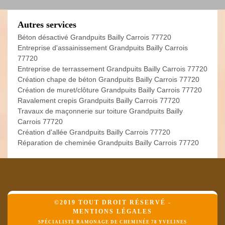
Autres services
Béton désactivé Grandpuits Bailly Carrois 77720
Entreprise d'assainissement Grandpuits Bailly Carrois
77720
Entreprise de terrassement Grandpuits Bailly Carrois 77720
Création chape de béton Grandpuits Bailly Carrois 77720
Création de muret/clôture Grandpuits Bailly Carrois 77720
Ravalement crepis Grandpuits Bailly Carrois 77720
Travaux de maçonnerie sur toiture Grandpuits Bailly
Carrois 77720
Création d'allée Grandpuits Bailly Carrois 77720
Réparation de cheminée Grandpuits Bailly Carrois 77720
©2019 TOUT DROIT RÉSERVÉ -
MENTIONS LÉGALES
SPÉCIALISTE RAMONAGE DE CHEMINÉE 78 YVELINES