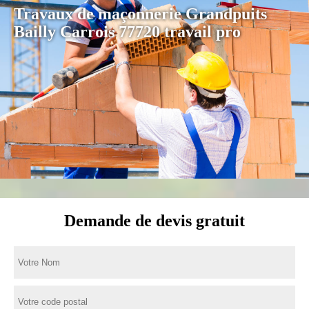
Travaux de maçonnerie Grandpuits
Bailly Carrois 77720 travail pro
Demande de devis gratuit