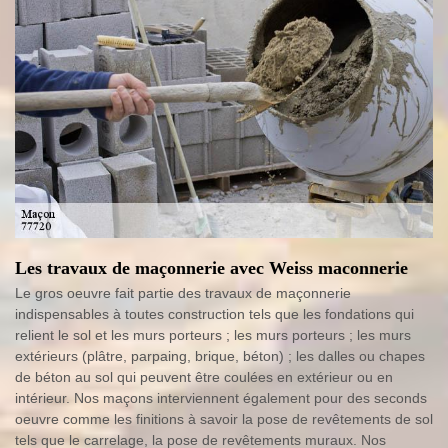
Les travaux de maçonnerie avec Weiss maconnerie
Le gros oeuvre fait partie des travaux de maçonnerie
indispensables à toutes construction tels que les fondations qui
relient le sol et les murs porteurs ; les murs porteurs ; les murs
extérieurs (plâtre, parpaing, brique, béton) ; les dalles ou chapes
de béton au sol qui peuvent être coulées en extérieur ou en
intérieur. Nos maçons interviennent également pour des seconds
oeuvre comme les finitions à savoir la pose de revêtements de sol
tels que le carrelage, la pose de revêtements muraux. Nos