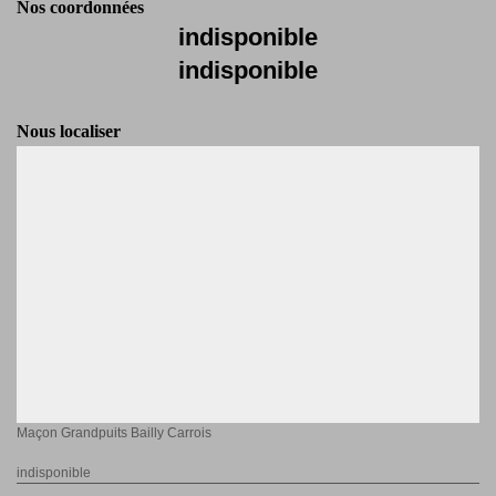
Nos coordonnées
indisponible
indisponible
Nous localiser
Maçon Grandpuits Bailly Carrois
indisponible