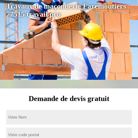
Travaux de maçonnerie Faremoutiers
77515 travail pro
Demande de devis gratuit