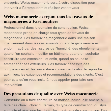
entreprise Weiss maconnerie sera à votre disposition pour
intervenir à Faremoutiers et réaliser vos travaux.
Weiss maconnerie exerçant tous les travaux de
maçonneries à Faremoutiers
Professionnel dans le domaine du construction, Weiss
maconnerie prend en charge tous types de travaux de
maçonnerie. Les travaux de maçonnerie dans une maison
interviennent dans les cas suivants: quand le gros oeuvre est
endommagé par des fissures,de l'humidité, des éboulements ;
quand l'on souhaite modifier un bâtiment, quand on souhaite
construire une extension ; et enfin, quand on souhaite
ammenager ses extérieurs. Ces travaux nécessite des
compétences et des savoir-faire conséquents afin de répondre
aux mieux les exigences et recommandations des clients. C'est
pour cela qu'on vous incite à nous appeler pour faire une
intervention.
Des prestations de qualité avec Weiss maconnerie
Construire ou à faire construire sa maison individuelle amène à
faire des choix ; choix du terrain, du type de construction, du style
souhaité et ainsi que les choix des matériaux de construction. Des