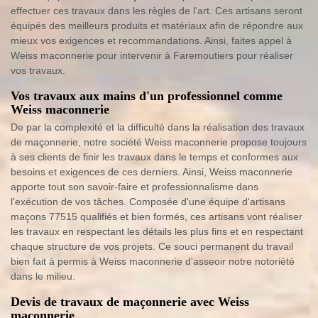
effectuer ces travaux dans les règles de l'art. Ces artisans seront
équipés des meilleurs produits et matériaux afin de répondre aux
mieux vos exigences et recommandations. Ainsi, faites appel à
Weiss maconnerie pour intervenir à Faremoutiers pour réaliser
vos travaux.
Vos travaux aux mains d'un professionnel comme
Weiss maconnerie
De par la complexité et la difficulté dans la réalisation des travaux
de maçonnerie, notre société Weiss maconnerie propose toujours
à ses clients de finir les travaux dans le temps et conformes aux
besoins et exigences de ces derniers. Ainsi, Weiss maconnerie
apporte tout son savoir-faire et professionnalisme dans
l'exécution de vos tâches. Composée d'une équipe d'artisans
maçons 77515 qualifiés et bien formés, ces artisans vont réaliser
les travaux en respectant les détails les plus fins et en respectant
chaque structure de vos projets. Ce souci permanent du travail
bien fait à permis à Weiss maconnerie d'asseoir notre notoriété
dans le milieu.
Devis de travaux de maçonnerie avec Weiss
maconnerie