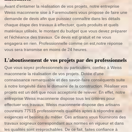
Avant d'entamer la réalisation de vos projets, notre entreprise
Weiss maconnerie sise à Faremoutiers vous propose de faire une
demande de devis afin que puissiez connaître dans les détails
chaque étape des travaux à effectuer, quels produits et quels
matériaux utilisés, le montant du budget que vous devez préparer
et l'échéance des travaux. Ce devis est gratuit et ne vous
engagera en rien. Professionnelle comme on est,notre réponse
vous sera transmise en moins de 24 heures.
L'aboutissement de vos projets par des professionnels
Que vous soyez professionnels ou particuliers, confiez à Weiss
maconnerie la réalisation de vos projets. Dotée d'une
connaissance remarquable et des savoir-faire conséquents suite
à notre longévité dans le domaine de la construction. Réaliser vos
projets est un défi que nous acceptons de relever. En effet, notre
entreprise Weiss maconnerie dispose tous les critères pour
effectuer vos travaux. Weiss maconnerie dispose des artisans
couvreurs 77515 professionnels qualifiés aptes à répondre aux
exigences et besoins du métier. Ces artisans vous fournirons des
travaux soigneux correspondant aux normes en vigueur et dans
les qualités sont irréprochables. De ce fait, faites confiance à