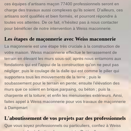
ces équipes d'artisans maçon 77400 professionnels seront en
charge des travaux aussi complexes qu'ils soient. D'ailleurs, ces
artisans sont qualifiés et bien formés, et pourront répondre à
toutes vos attentes. De ce fait, n'hésitez pas à nous contacter
pour bénéficier de notre intervention à Weiss maconnerie.
Les étapes de maçonnerie avec Weiss maconnerie
La maçonnerie est une étape très cruciale à la construction de
votre maison. Weiss maconnerie effectue le terrassement de
terrain en élevant les murs sous-sol; après nous entamons aux
fondations qui est l'appui de la construction qu'on ne peut pas
négliger; puis le coulage de la dalle qui est comme le pilier qui
supportera tous les mouvements de la terre ; puis le
soubassement pour le terrain en pente; ensuite l'élévation des
murs que ce soient en brique,parpaing, ou béton ; puis la
charpente et la toiture; et enfin les menuiseries extérieurs. Ainsi,
faites appel à Weiss maconnerie pour vos travaux de maçonnerie
à Dampmart
L'aboutissement de vos projets par des professionnels
Que vous soyez professionnels ou particuliers, confiez à Weiss