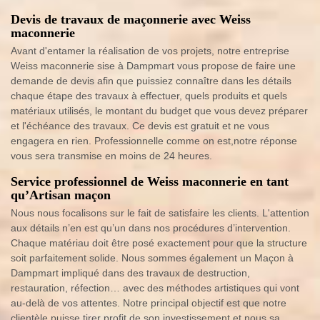
Devis de travaux de maçonnerie avec Weiss
maconnerie
Avant d'entamer la réalisation de vos projets, notre entreprise
Weiss maconnerie sise à Dampmart vous propose de faire une
demande de devis afin que puissiez connaître dans les détails
chaque étape des travaux à effectuer, quels produits et quels
matériaux utilisés, le montant du budget que vous devez préparer
et l'échéance des travaux. Ce devis est gratuit et ne vous
engagera en rien. Professionnelle comme on est,notre réponse
vous sera transmise en moins de 24 heures.
Service professionnel de Weiss maconnerie en tant
qu’Artisan maçon
Nous nous focalisons sur le fait de satisfaire les clients. L'attention
aux détails n’en est qu’un dans nos procédures d’intervention.
Chaque matériau doit être posé exactement pour que la structure
soit parfaitement solide. Nous sommes également un Maçon à
Dampmart impliqué dans des travaux de destruction,
restauration, réfection… avec des méthodes artistiques qui vont
au-delà de vos attentes. Notre principal objectif est que notre
clientèle puisse tirer profit de son investissement et nous sa