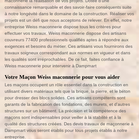
maconnerie la réalisation de vos projets. Dotée d'une
connaissance remarquable et des savoir-faire conséquents suite
à notre longévité dans le domaine de la construction. Réaliser vos
projets est un défi que nous acceptons de relever. En effet, notre
entreprise Weiss maconnerie dispose tous les critères pour
effectuer vos travaux. Weiss maconnerie dispose des artisans
couvreurs 77400 professionnels qualifiés aptes à répondre aux
exigences et besoins du métier. Ces artisans vous fournirons des
travaux soigneux correspondant aux normes en vigueur et dans
les qualités sont irréprochables. De ce fait, faites confiance à
Weiss maconnerie pour intervenir à Dampmart
Votre Maçon Weiss maconnerie pour vous aider
Les maçons occupent un rôle essentiel dans la construction en
utilisant divers matériaux tels que la brique, la pierre, et le béton
pour dresser des blocs solides. Ces artisans compétents sont
garants de la fabrication des fondations, des murets, et d'autres
structures sur un bâtiment. La précision et la compétence des
maçons sont indispensables pour veiller à la stabilité et à la
qualité des structures créées. Des devis travaux de maçonnerie à
Dampmart vous seront établis pour tous projets établis à notre
entreprise.