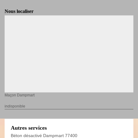
Nous localiser
Maçon Dampmart
indisponible
Autres services
Béton désactivé Dampmart 77400