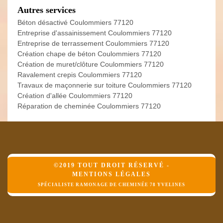
Autres services
Béton désactivé Coulommiers 77120
Entreprise d'assainissement Coulommiers 77120
Entreprise de terrassement Coulommiers 77120
Création chape de béton Coulommiers 77120
Création de muret/clôture Coulommiers 77120
Ravalement crepis Coulommiers 77120
Travaux de maçonnerie sur toiture Coulommiers 77120
Création d'allée Coulommiers 77120
Réparation de cheminée Coulommiers 77120
©2019 TOUT DROIT RÉSERVÉ -
MENTIONS LÉGALES
SPÉCIALISTE RAMONAGE DE CHEMINÉE 78 YVELINES