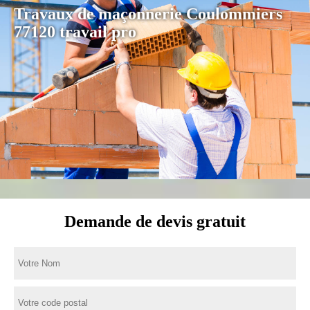
Travaux de maçonnerie Coulommiers
77120 travail pro
Demande de devis gratuit