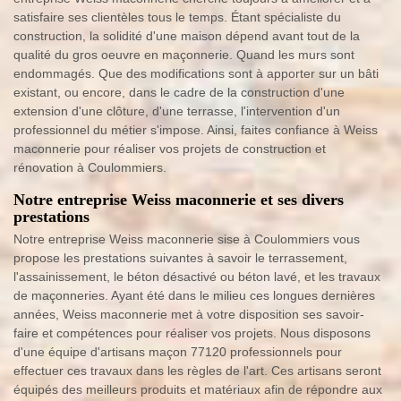
satisfaire ses clientèles tous le temps. Étant spécialiste du
construction, la solidité d'une maison dépend avant tout de la
qualité du gros oeuvre en maçonnerie. Quand les murs sont
endommagés. Que des modifications sont à apporter sur un bâti
existant, ou encore, dans le cadre de la construction d'une
extension d'une clôture, d'une terrasse, l'intervention d'un
professionnel du métier s'impose. Ainsi, faites confiance à Weiss
maconnerie pour réaliser vos projets de construction et
rénovation à Coulommiers.
Notre entreprise Weiss maconnerie et ses divers
prestations
Notre entreprise Weiss maconnerie sise à Coulommiers vous
propose les prestations suivantes à savoir le terrassement,
l'assainissement, le béton désactivé ou béton lavé, et les travaux
de maçonneries. Ayant été dans le milieu ces longues dernières
années, Weiss maconnerie met à votre disposition ses savoir-
faire et compétences pour réaliser vos projets. Nous disposons
d'une équipe d'artisans maçon 77120 professionnels pour
effectuer ces travaux dans les règles de l'art. Ces artisans seront
équipés des meilleurs produits et matériaux afin de répondre aux