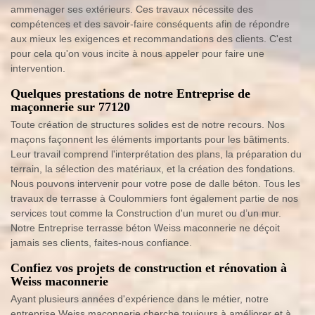
ammenager ses extérieurs. Ces travaux nécessite des
compétences et des savoir-faire conséquents afin de répondre
aux mieux les exigences et recommandations des clients. C'est
pour cela qu'on vous incite à nous appeler pour faire une
intervention.
Quelques prestations de notre Entreprise de
maçonnerie sur 77120
Toute création de structures solides est de notre recours. Nos
maçons façonnent les éléments importants pour les bâtiments.
Leur travail comprend l'interprétation des plans, la préparation du
terrain, la sélection des matériaux, et la création des fondations.
Nous pouvons intervenir pour votre pose de dalle béton. Tous les
travaux de terrasse à Coulommiers font également partie de nos
services tout comme la Construction d'un muret ou d’un mur.
Notre Entreprise terrasse béton Weiss maconnerie ne déçoit
jamais ses clients, faites-nous confiance.
Confiez vos projets de construction et rénovation à
Weiss maconnerie
Ayant plusieurs années d'expérience dans le métier, notre
entreprise Weiss maconnerie cherche toujours à améliorer et à