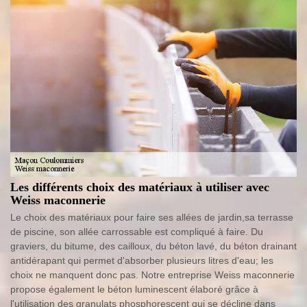
Les différents choix des matériaux à utiliser avec
Weiss maconnerie
Le choix des matériaux pour faire ses allées de jardin,sa terrasse
de piscine, son allée carrossable est compliqué à faire. Du
graviers, du bitume, des cailloux, du béton lavé, du béton drainant
antidérapant qui permet d'absorber plusieurs litres d'eau; les
choix ne manquent donc pas. Notre entreprise Weiss maconnerie
propose également le béton luminescent élaboré grâce à
l'utilisation des granulats phosphorescent qui se décline dans