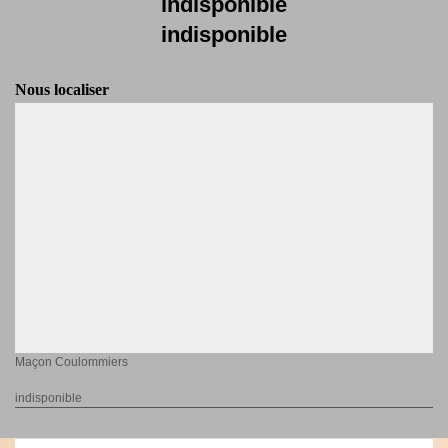
indisponible
indisponible
Nous localiser
Maçon Coulommiers
indisponible