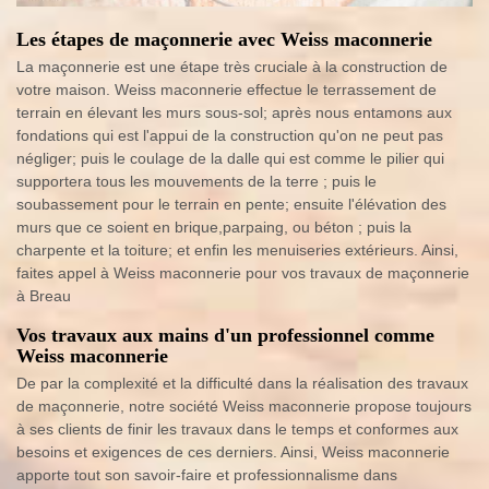
Les étapes de maçonnerie avec Weiss maconnerie
La maçonnerie est une étape très cruciale à la construction de
votre maison. Weiss maconnerie effectue le terrassement de
terrain en élevant les murs sous-sol; après nous entamons aux
fondations qui est l'appui de la construction qu'on ne peut pas
négliger; puis le coulage de la dalle qui est comme le pilier qui
supportera tous les mouvements de la terre ; puis le
soubassement pour le terrain en pente; ensuite l'élévation des
murs que ce soient en brique,parpaing, ou béton ; puis la
charpente et la toiture; et enfin les menuiseries extérieurs. Ainsi,
faites appel à Weiss maconnerie pour vos travaux de maçonnerie
à Breau
Vos travaux aux mains d'un professionnel comme
Weiss maconnerie
De par la complexité et la difficulté dans la réalisation des travaux
de maçonnerie, notre société Weiss maconnerie propose toujours
à ses clients de finir les travaux dans le temps et conformes aux
besoins et exigences de ces derniers. Ainsi, Weiss maconnerie
apporte tout son savoir-faire et professionnalisme dans