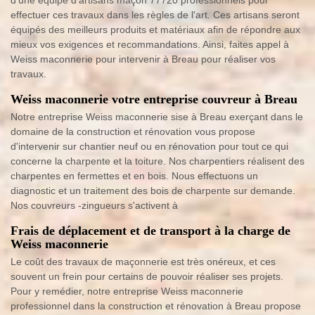
d'une équipe d'artisans maçon 77720 professionnels pour
effectuer ces travaux dans les règles de l'art. Ces artisans seront
équipés des meilleurs produits et matériaux afin de répondre aux
mieux vos exigences et recommandations. Ainsi, faites appel à
Weiss maconnerie pour intervenir à Breau pour réaliser vos
travaux.
Weiss maconnerie votre entreprise couvreur à Breau
Notre entreprise Weiss maconnerie sise à Breau exerçant dans le
domaine de la construction et rénovation vous propose
d'intervenir sur chantier neuf ou en rénovation pour tout ce qui
concerne la charpente et la toiture. Nos charpentiers réalisent des
charpentes en fermettes et en bois. Nous effectuons un
diagnostic et un traitement des bois de charpente sur demande.
Nos couvreurs -zingueurs s'activent à
Frais de déplacement et de transport à la charge de
Weiss maconnerie
Le coût des travaux de maçonnerie est très onéreux, et ces
souvent un frein pour certains de pouvoir réaliser ses projets.
Pour y remédier, notre entreprise Weiss maconnerie
professionnel dans la construction et rénovation à Breau propose