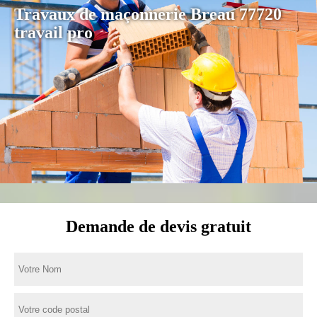
Travaux de maçonnerie Breau 77720
travail pro
Demande de devis gratuit