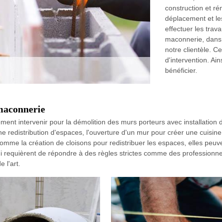
construction et ré
déplacement et le
effectuer les trava
maconnerie, dans l
notre clientèle. C
d'intervention. Ai
bénéficier.
maconnerie
nt intervenir pour la démolition des murs porteurs avec installation d'
e redistribution d'espaces, l'ouverture d'un mur pour créer une cuisi
e la création de cloisons pour redistribuer les espaces, elles peuven
ui requièrent de répondre à des règles strictes comme des professionn
 l'art.