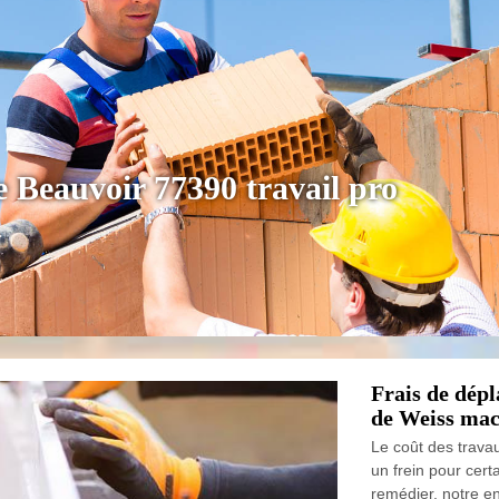
 Beauvoir 77390 travail pro
Frais de dépl
de Weiss mac
Le coût des trava
un frein pour cert
remédier, notre e