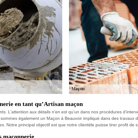
nerie en tant qu’Artisan maçon
lients. L'attention aux détails n’en est qu’un dans nos procédures d’int
ous sommes également un Maçon à Beauvoir impliqué dans des travaux de
. Notre principal objectif est que notre clientèle puisse tirer profit de 
s maconnerie