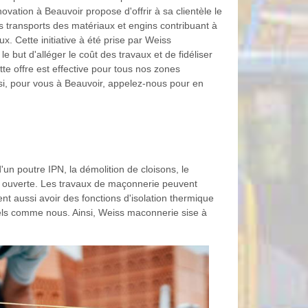
novation à Beauvoir propose d'offrir à sa clientèle le
s transports des matériaux et engins contribuant à
ux. Cette initiative à été prise par Weiss
e but d'alléger le coût des travaux et de fidéliser
ette offre est effective pour tous nos zones
nsi, pour vous à Beauvoir, appelez-nous pour en
un poutre IPN, la démolition de cloisons, le
ne ouverte. Les travaux de maçonnerie peuvent
t aussi avoir des fonctions d'isolation thermique
els comme nous. Ainsi, Weiss maconnerie sise à