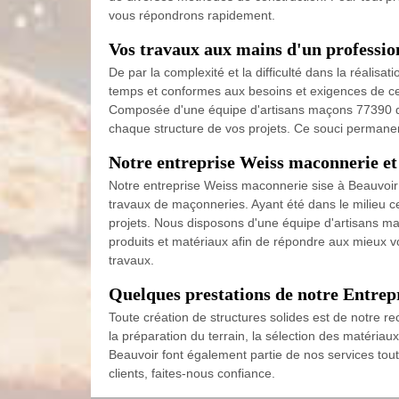
vous répondrons rapidement.
Vos travaux aux mains d'un profess
De par la complexité et la difficulté dans la réalis
temps et conformes aux besoins et exigences de ces
Composée d'une équipe d'artisans maçons 77390 quali
chaque structure de vos projets. Ce souci permanent
Notre entreprise Weiss maconnerie et 
Notre entreprise Weiss maconnerie sise à Beauvoir v
travaux de maçonneries. Ayant été dans le milieu c
projets. Nous disposons d'une équipe d'artisans maç
produits et matériaux afin de répondre aux mieux v
travaux.
Quelques prestations de notre Entrep
Toute création de structures solides est de notre r
la préparation du terrain, la sélection des matériau
Beauvoir font également partie de nos services to
clients, faites-nous confiance.