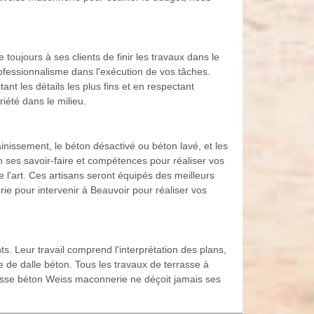
toujours à ses clients de finir les travaux dans le
ofessionnalisme dans l'exécution de vos tâches.
nt les détails les plus fins et en respectant
iété dans le milieu.
inissement, le béton désactivé ou béton lavé, et les
 ses savoir-faire et compétences pour réaliser vos
l'art. Ces artisans seront équipés des meilleurs
e pour intervenir à Beauvoir pour réaliser vos
. Leur travail comprend l'interprétation des plans,
e de dalle béton. Tous les travaux de terrasse à
rasse béton Weiss maconnerie ne déçoit jamais ses