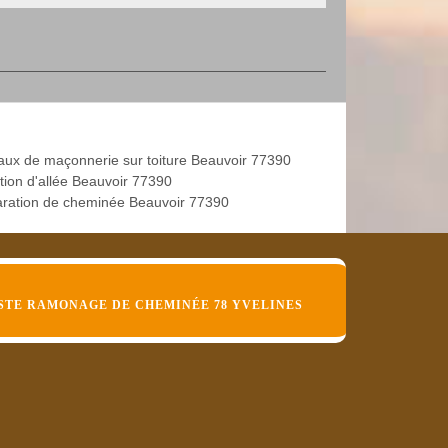
aux de maçonnerie sur toiture Beauvoir 77390
tion d'allée Beauvoir 77390
ration de cheminée Beauvoir 77390
STE RAMONAGE DE CHEMINÉE 78 YVELINES