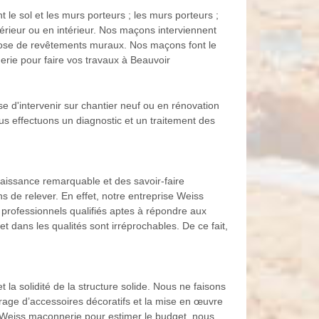
 le sol et les murs porteurs ; les murs porteurs ;
térieur ou en intérieur. Nos maçons interviennent
 pose de revêtements muraux. Nos maçons font le
erie pour faire vos travaux à Beauvoir
 d'intervenir sur chantier neuf ou en rénovation
us effectuons un diagnostic et un traitement des
naissance remarquable et des savoir-faire
s de relever. En effet, notre entreprise Weiss
professionnels qualifiés aptes à répondre aux
 dans les qualités sont irréprochables. De ce fait,
 la solidité de la structure solide. Nous ne faisons
rage d’accessoires décoratifs et la mise en œuvre
 Weiss maconnerie pour estimer le budget, nous