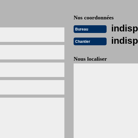
Nos coordonnées
indisp
Bureau
indisp
Chantier
Nous localiser