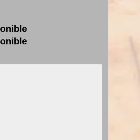
onible
onible