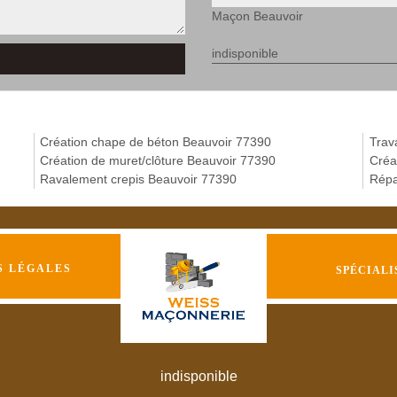
Maçon Beauvoir
indisponible
Création chape de béton Beauvoir 77390
Trav
Création de muret/clôture Beauvoir 77390
Créa
Ravalement crepis Beauvoir 77390
Répa
S LÉGALES
SPÉCIALI
indisponible