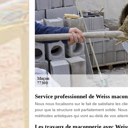
Service professionnel de Weiss macon
Nous nous focalisons sur le fait de satisfaire les c
pour que la structure soit parfaitement solide. N
méthodes artistiques qui vont au-delà de vos attentes
Les travaux de maçonnerie avec Weis