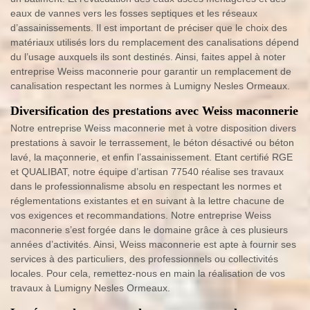
eaux de vannes vers les fosses septiques et les réseaux
d’assainissements. Il est important de préciser que le choix des
matériaux utilisés lors du remplacement des canalisations dépend
du l’usage auxquels ils sont destinés. Ainsi, faites appel à noter
entreprise Weiss maconnerie pour garantir un remplacement de
canalisation respectant les normes à Lumigny Nesles Ormeaux.
Diversification des prestations avec Weiss maconnerie
Notre entreprise Weiss maconnerie met à votre disposition divers
prestations à savoir le terrassement, le béton désactivé ou béton
lavé, la maçonnerie, et enfin l’assainissement. Etant certifié RGE
et QUALIBAT, notre équipe d’artisan 77540 réalise ses travaux
dans le professionnalisme absolu en respectant les normes et
réglementations existantes et en suivant à la lettre chacune de
vos exigences et recommandations. Notre entreprise Weiss
maconnerie s’est forgée dans le domaine grâce à ces plusieurs
années d’activités. Ainsi, Weiss maconnerie est apte à fournir ses
services à des particuliers, des professionnels ou collectivités
locales. Pour cela, remettez-nous en main la réalisation de vos
travaux à Lumigny Nesles Ormeaux.