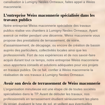
canalisation à Lumigny Nesles Ormeaux, faites appel à Weiss
maconnerie.
L’entreprise Weiss maconnerie spécialisée dans les
travaux publics
Notre entreprise Weiss maconnerie spécialiste des travaux
publics réalise vos chantiers à Lumigny Nesles Ormeaux. Ayant
exercé ce métier pendant une décennie, Weiss maconnerie vous
propose des prestations de terrassement, de voirie,
d’assainissement, de décapage, ou encore de création de bassin
auprès des particuliers, collectivités locales ainsi que les
professionnels. Fort de nos expériences et de nos savoir-faire
acquis durant tout ce temps, notre entreprise Weiss maconnerie
vous apportera conseils et solutions adéquates pour vos projets
en travaux publics. De ce fait, confier à Weiss maconnerie la
réalisation de vos travaux à Lumigny Nesles Ormeaux.
Avoir son devis de terrassement de Weiss maconnerie
L’organisation minutieuse est une étape clé de toutes sociétés
spécialisées dans le TP. Avant de débuter les travaux, nos
professionnels en terrassement étudient sérieusement les plans
du projet, évaluent le type de sol, et veillent aux éventuelles