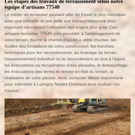
Les étapes des travaux de terrassement selon notre
équipe d’artisans 77540
Le métier de terrassier pouvant aller du travail le plus minutieux
avec une brouette et une pelle aux travaux beaucoup plus
important nécessitant l’utilisation des engins plus gros. Ces
artisans terrassier 77540 vont procéder à l’aménagement de
votre terrain, fournir le chemin d’accès à votre chantier, les
fouilles des fondations de votre construction, les tranchés
techniques pour les raccordements, au drainage du terrain,
l’assainissement individuel ou le raccordement au tout à l’égout,
les évacuations ou récupération d’eau pluviales, le dessouchage,
les évacuations des terres et remise en état du terrain, la
réalisation de votre piscine. Ainsi, contacter Weiss maconnerie
pour intervenir à Lumigny Nesles Ormeaux pour réaliser ces
travaux.