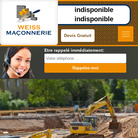
indisponible
indisponible
Devis Gratuit
Etre rappelé immédiatement: