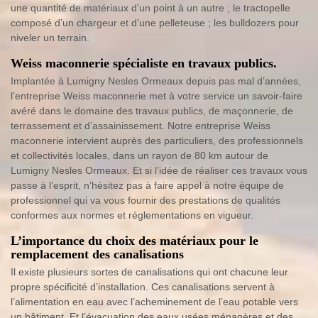
une quantité de matériaux d’un point à un autre ; le tractopelle
composé d’un chargeur et d’une pelleteuse ; les bulldozers pour
niveler un terrain.
Weiss maconnerie spécialiste en travaux publics.
Implantée à Lumigny Nesles Ormeaux depuis pas mal d’années,
l’entreprise Weiss maconnerie met à votre service un savoir-faire
avéré dans le domaine des travaux publics, de maçonnerie, de
terrassement et d’assainissement. Notre entreprise Weiss
maconnerie intervient auprès des particuliers, des professionnels
et collectivités locales, dans un rayon de 80 km autour de
Lumigny Nesles Ormeaux. Et si l’idée de réaliser ces travaux vous
passe à l’esprit, n’hésitez pas à faire appel à notre équipe de
professionnel qui va vous fournir des prestations de qualités
conformes aux normes et réglementations en vigueur.
L’importance du choix des matériaux pour le
remplacement des canalisations
Il existe plusieurs sortes de canalisations qui ont chacune leur
propre spécificité d’installation. Ces canalisations servent à
l’alimentation en eau avec l’acheminement de l’eau potable vers
un bâtiment. Et l’évacuation des eaux usées ménagères et des