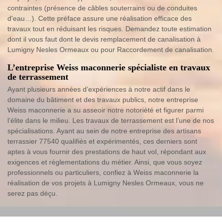
contraintes (présence de câbles souterrains ou de conduites
d'eau…). Cette préface assure une réalisation efficace des
travaux tout en réduisant les risques. Demandez toute estimation
dont il vous faut dont le devis remplacement de canalisation à
Lumigny Nesles Ormeaux ou pour Raccordement de canalisation.
L’entreprise Weiss maconnerie spécialiste en travaux
de terrassement
Ayant plusieurs années d’expériences à notre actif dans le
domaine du bâtiment et des travaux publics, notre entreprise
Weiss maconnerie a su asseoir notre notoriété et figurer parmi
l’élite dans le milieu. Les travaux de terrassement est l’une de nos
spécialisations. Ayant au sein de notre entreprise des artisans
terrassier 77540 qualifiés et expérimentés, ces derniers sont
aptes à vous fournir des prestations de haut vol, répondant aux
exigences et réglementations du métier. Ainsi, que vous soyez
professionnels ou particuliers, confiez à Weiss maconnerie la
réalisation de vos projets à Lumigny Nesles Ormeaux, vous ne
serez pas déçu.