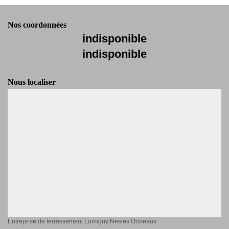
Nos coordonnées
indisponible
indisponible
Nous localiser
Entreprise de terrassement Lumigny Nesles Ormeaux