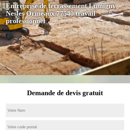
Entreprise de terrassement Lumigny
Nesles Ormeaux 77540 travail
professionnel
Demande de devis gratuit