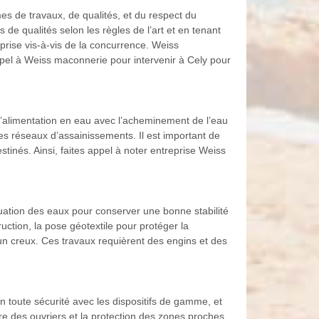
es de travaux, de qualités, et du respect du
 de qualités selon les règles de l’art et en tenant
eprise vis-à-vis de la concurrence. Weiss
pel à Weiss maconnerie pour intervenir à Cely pour
 à l’alimentation en eau avec l’acheminement de l’eau
s réseaux d’assainissements. Il est important de
tinés. Ainsi, faites appel à noter entreprise Weiss
acuation des eaux pour conserver une bonne stabilité
uction, la pose géotextile pour protéger la
un creux. Ces travaux requièrent des engins et des
 toute sécurité avec les dispositifs de gamme, et
tre des ouvriers et la protection des zones proches.