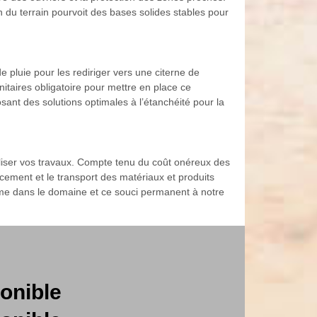
 du terrain pourvoit des bases solides stables pour
 pluie pour les rediriger vers une citerne de
nitaires obligatoire pour mettre en place ce
ant des solutions optimales à l’étanchéité pour la
aliser vos travaux. Compte tenu du coût onéreux des
cement et le transport des matériaux et produits
isme dans le domaine et ce souci permanent à notre
onible