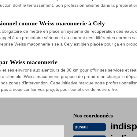
uction dont le terrassement. Son professionnalisme dans la préparation
ssionnel comme Weiss maconnerie à Cely
 obligatoire de mettre en place un système de récupération des eaux de
re appel à un prestataire sérieux et au courant des différentes normes sa
reprise Weiss maconnerie sise à Cely est bien placée pour ça en propos
t par Weiss maconnerie
 et ses environs aux alentours de 90 km pour offrir ses services et ré
notre clientèle, Weiss maconnerie propose de prendre en charge le dépla
s nos zones d’intervention. Cette initiative marque notre professionnal
 pas à nous confier vos projets pour bénéficier de notre offre.
Nos coordonnées
indisp
Bureau