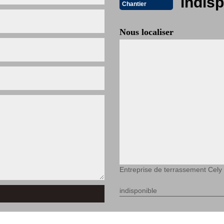
indisp
Chantier
Nous localiser
Entreprise de terrassement Cely
indisponible