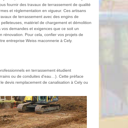
vous fournir des travaux de terrassement de qualité
mes et réglementation en vigueur. Ces artisans
 travaux de terrassement avec des engins de
, pelleteuses, matériel de chargement et démolition
à vos demandes et exigences que ce soit un
n rénovation. Pour cela, confier vos projets de
tre entreprise Weiss maconnerie à Cely.
 professionnels en terrassement étudient
terrains ou de conduites d'eau…). Cette préface
t le devis remplacement de canalisation à Cely ou