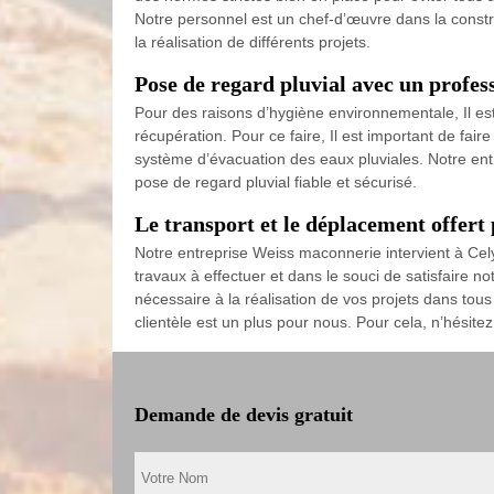
Notre personnel est un chef-d’œuvre dans la constr
la réalisation de différents projets.
Pose de regard pluvial avec un profe
Pour des raisons d’hygiène environnementale, Il est
récupération. Pour ce faire, Il est important de fai
système d’évacuation des eaux pluviales. Notre ent
pose de regard pluvial fiable et sécurisé.
Le transport et le déplacement offer
Notre entreprise Weiss maconnerie intervient à Cely
travaux à effectuer et dans le souci de satisfaire 
nécessaire à la réalisation de vos projets dans tou
clientèle est un plus pour nous. Pour cela, n’hésitez
Demande de devis gratuit