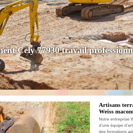
ment Cely 77930 travail professionn
Artisans terr
Weiss maconn
Notre entreprise 
d’une équipe d’art
des formations ad