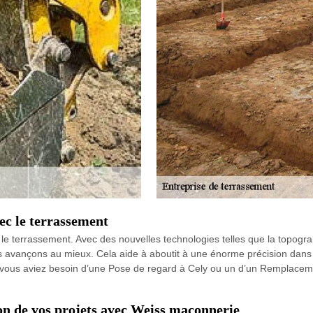
ec le terrassement
e terrassement. Avec des nouvelles technologies telles que la topographi
us avançons au mieux. Cela aide à aboutit à une énorme précision dans 
ue vous aviez besoin d’une Pose de regard à Cely ou un d’un Remplacem
tion de vos projets avec Weiss maconnerie