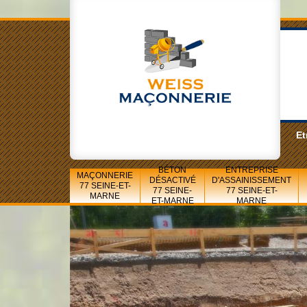
Et
BÉTON
ENTREPRISE
MAÇONNERIE
DÉSACTIVÉ
D'ASSAINISSEMENT
77 SEINE-ET-
77 SEINE-
77 SEINE-ET-
MARNE
ET-MARNE
MARNE