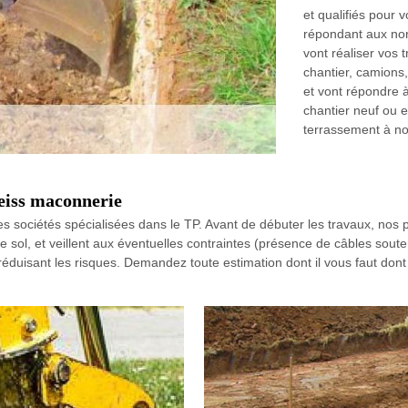
et qualifiés pour 
répondant aux nor
vont réaliser vos
chantier, camions
et vont répondre 
chantier neuf ou e
terrassement à no
eiss maconnerie
es sociétés spécialisées dans le TP. Avant de débuter les travaux, nos
de sol, et veillent aux éventuelles contraintes (présence de câbles sou
 réduisant les risques. Demandez toute estimation dont il vous faut don