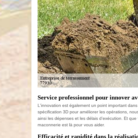
Service professionnel pour innover av
L'innovation est également un point important dans l
spécification 3D pour améliorer les opérations, no
ainsi les dépenses et les délais d’exécution. Et q
maconnerie est là pour vous aider.
Efficacité et rapidité dans la réalisa