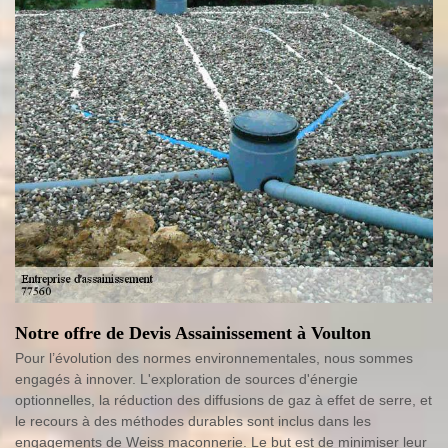
Notre offre de Devis Assainissement à Voulton
Pour l’évolution des normes environnementales, nous sommes
engagés à innover. L'exploration de sources d'énergie
optionnelles, la réduction des diffusions de gaz à effet de serre, et
le recours à des méthodes durables sont inclus dans les
engagements de Weiss maconnerie. Le but est de minimiser leur