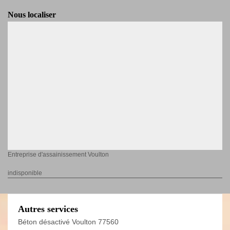
Nous localiser
Entreprise d'assainissement Voulton
indisponible
Autres services
Béton désactivé Voulton 77560