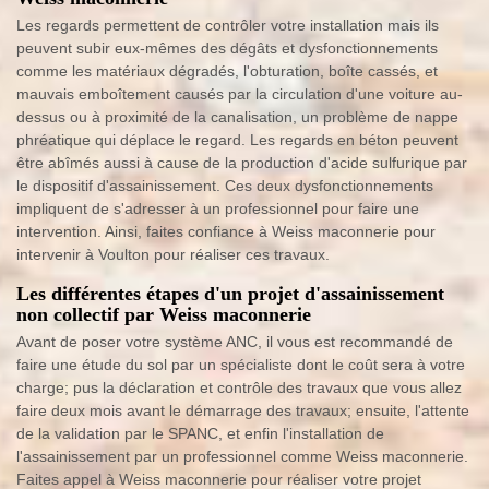
Les regards permettent de contrôler votre installation mais ils
peuvent subir eux-mêmes des dégâts et dysfonctionnements
comme les matériaux dégradés, l'obturation, boîte cassés, et
mauvais emboîtement causés par la circulation d'une voiture au-
dessus ou à proximité de la canalisation, un problème de nappe
phréatique qui déplace le regard. Les regards en béton peuvent
être abîmés aussi à cause de la production d'acide sulfurique par
le dispositif d'assainissement. Ces deux dysfonctionnements
impliquent de s'adresser à un professionnel pour faire une
intervention. Ainsi, faites confiance à Weiss maconnerie pour
intervenir à Voulton pour réaliser ces travaux.
Les différentes étapes d'un projet d'assainissement
non collectif par Weiss maconnerie
Avant de poser votre système ANC, il vous est recommandé de
faire une étude du sol par un spécialiste dont le coût sera à votre
charge; pus la déclaration et contrôle des travaux que vous allez
faire deux mois avant le démarrage des travaux; ensuite, l'attente
de la validation par le SPANC, et enfin l'installation de
l'assainissement par un professionnel comme Weiss maconnerie.
Faites appel à Weiss maconnerie pour réaliser votre projet