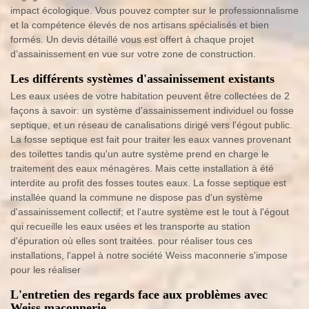
impact écologique. Vous pouvez compter sur le professionnalisme
et la compétence élevés de nos artisans spécialisés et bien
formés. Un devis détaillé vous est offert à chaque projet
d’assainissement en vue sur votre zone de construction.
Les différents systèmes d'assainissement existants
Les eaux usées de votre habitation peuvent être collectées de 2
façons à savoir: un système d'assainissement individuel ou fosse
septique, et un réseau de canalisations dirigé vers l'égout public.
La fosse septique est fait pour traiter les eaux vannes provenant
des toilettes tandis qu'un autre système prend en charge le
traitement des eaux ménagères. Mais cette installation à été
interdite au profit des fosses toutes eaux. La fosse septique est
installée quand la commune ne dispose pas d'un système
d'assainissement collectif; et l'autre système est le tout à l'égout
qui recueille les eaux usées et les transporte au station
d'épuration où elles sont traitées. pour réaliser tous ces
installations, l'appel à notre société Weiss maconnerie s'impose
pour les réaliser
L'entretien des regards face aux problèmes avec
Weiss maconnerie