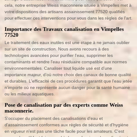
cela, notre entreprise Weiss maconnerie située à Vimpelles met à
votre dispositions des artisans assainissement 77520 qualifiés
pour effectuer ces interventions pour vous dans les règles de l'art.
Importance des Travaux canalisation en Vimpelles
77520
Le traitement des eaux inutiles est une étape à ne jamais oublier
sur un site de construction. Nous avons recours à des
technologies avancées pour purifier l'eau, supprimer les
contaminants et rendre l'eau résiduaire compatible aux normes
environnementales. Canaliser tout liquide usé est d’une
importance majeur, d’où notre choix des canaux de bonne qualité
et durables. L'efficacité de ces procédures garantit que l'eau jetée
n’importe où ne représente aucun danger pour la santé humaine
ou les milieux aquatiques.
Pose de canalisation par des experts comme Weiss
maconnerie.
S'occuper du placement des canalisations d'eau et
d'assainissement conformes aux règles de sécurité et d'hygiène
en vigueur n'est pas une tâche facile pour les amateurs. C'est