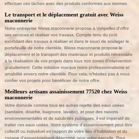
effectuer ces tâches avec des produits conformes aux normes.
Le transport et le déplacement gratuit avec Weiss
maconnerie
Notre entreprise Weiss maconnerie propose à Vimpelles d'offrir
ses services et réaliser vos travaux. Compte tenu du coût
exorbitant des travaux à réaliser et dans le souci de soulager le
portefeuille de notre clientèle, Weiss maconnerie propose le
déplacement et le transport des matériaux et produits nécessaire
à la réalisation de vos projets dans tous nos zones d’intervention
gratuitement. Cette initiative marque notre professionnalisme et
amabilité envers notre clientèle. Pour cela, n’hésitez pas à nous
confier vos projets pour bénéficier de notre offre.
Meilleurs artisans assainissement 77520 chez Weiss
maconnerie
Votre domicile comme tous les autres rejette des eaux usées
(sanitaire, douche, baignoire, lavabo), et pour des raisons
environnementales et de salubrités publiques, il est impératif de
traiter ces eaux usées. Votre système d'assainissement peut être
collectif ou individuel en rapport de votre lieu d'habitation et du
zonage d'assainissement déterminé pour votre parcelle. Pour