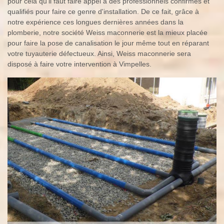
pour cela qu'il faut faire appel à des professionnels confirmés et
qualifiés pour faire ce genre d'installation. De ce fait, grâce à
notre expérience ces longues dernières années dans la
plomberie, notre société Weiss maconnerie est la mieux placée
pour faire la pose de canalisation le jour même tout en réparant
votre tuyauterie défectueux. Ainsi, Weiss maconnerie sera
disposé à faire votre intervention à Vimpelles.