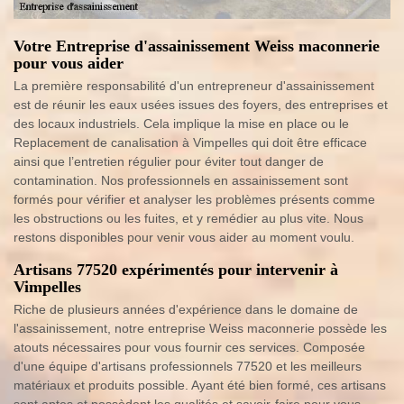
Votre Entreprise d'assainissement Weiss maconnerie
pour vous aider
La première responsabilité d'un entrepreneur d'assainissement
est de réunir les eaux usées issues des foyers, des entreprises et
des locaux industriels. Cela implique la mise en place ou le
Replacement de canalisation à Vimpelles qui doit être efficace
ainsi que l’entretien régulier pour éviter tout danger de
contamination. Nos professionnels en assainissement sont
formés pour vérifier et analyser les problèmes présents comme
les obstructions ou les fuites, et y remédier au plus vite. Nous
restons disponibles pour venir vous aider au moment voulu.
Artisans 77520 expérimentés pour intervenir à
Vimpelles
Riche de plusieurs années d'expérience dans le domaine de
l'assainissement, notre entreprise Weiss maconnerie possède les
atouts nécessaires pour vous fournir ces services. Composée
d'une équipe d'artisans professionnels 77520 et les meilleurs
matériaux et produits possible. Ayant été bien formé, ces artisans
sont aptes et possèdent les qualités et savoir-faire pour vous