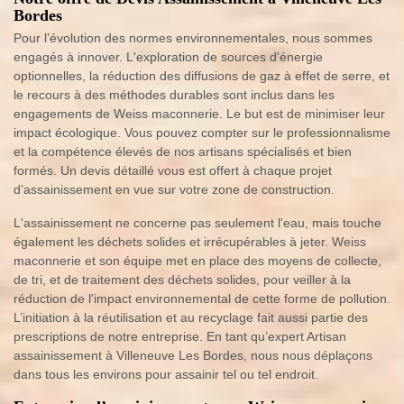
Bordes
Pour l’évolution des normes environnementales, nous sommes
engagés à innover. L'exploration de sources d'énergie
optionnelles, la réduction des diffusions de gaz à effet de serre, et
le recours à des méthodes durables sont inclus dans les
engagements de Weiss maconnerie. Le but est de minimiser leur
impact écologique. Vous pouvez compter sur le professionnalisme
et la compétence élevés de nos artisans spécialisés et bien
formés. Un devis détaillé vous est offert à chaque projet
d’assainissement en vue sur votre zone de construction.
L'assainissement ne concerne pas seulement l'eau, mais touche
également les déchets solides et irrécupérables à jeter. Weiss
maconnerie et son équipe met en place des moyens de collecte,
de tri, et de traitement des déchets solides, pour veiller à la
réduction de l'impact environnemental de cette forme de pollution.
L’initiation à la réutilisation et au recyclage fait aussi partie des
prescriptions de notre entreprise. En tant qu’expert Artisan
assainissement à Villeneuve Les Bordes, nous nous déplaçons
dans tous les environs pour assainir tel ou tel endroit.