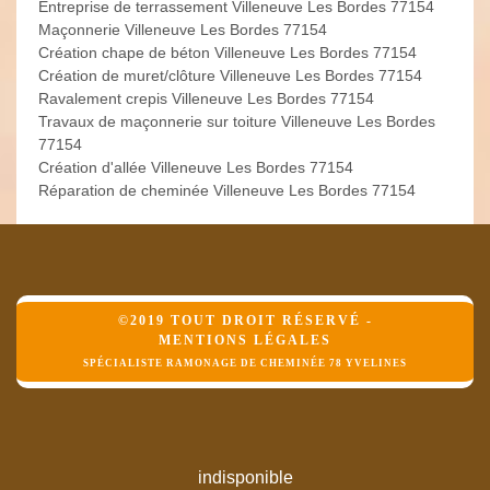
Entreprise de terrassement Villeneuve Les Bordes 77154
Maçonnerie Villeneuve Les Bordes 77154
Création chape de béton Villeneuve Les Bordes 77154
Création de muret/clôture Villeneuve Les Bordes 77154
Ravalement crepis Villeneuve Les Bordes 77154
Travaux de maçonnerie sur toiture Villeneuve Les Bordes
77154
Création d'allée Villeneuve Les Bordes 77154
Réparation de cheminée Villeneuve Les Bordes 77154
©2019 TOUT DROIT RÉSERVÉ -
MENTIONS LÉGALES
SPÉCIALISTE RAMONAGE DE CHEMINÉE 78 YVELINES
indisponible