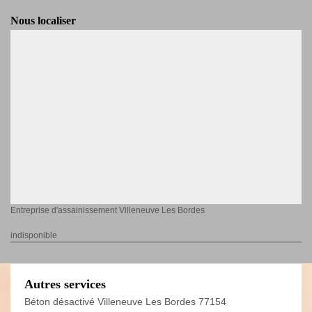
Nous localiser
Entreprise d'assainissement Villeneuve Les Bordes
indisponible
Autres services
Béton désactivé Villeneuve Les Bordes 77154