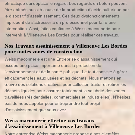
phréatique qui déplace le regard. Les regards en béton peuvent
être abîmés aussi à cause de la production d'acide sulfurique par
le dispositif d'assainissement. Ces deux dysfonctionnements
impliquent de s'adresser à un professionnel pour faire une
intervention. Ainsi, faites confiance à Weiss maconnerie pour
intervenir à Villeneuve Les Bordes pour réaliser ces travaux.
Nos Travaux assainissement à Villeneuve Les Bordes
pour toutes zones de construction
Weiss maconnerie est une Entreprise d'assainissement qui
occupe une place importante dans la protection de
l'environnement et de la santé publique. Le tout consiste à gérer
efficacement les eaux usées et les déchets. Nous mettons en
œuvre des solutions créatives pour collecter, traiter et retirer les
déchets liquides pour assurer totalement la salubrité des zones
travaillées (résidentielles, commerciales et industrielles). N’hésitez
pas de nous appeler pour entreprendre tout projet
d’assainissement que vous avez.
Weiss maconnerie effectue vos travaux
d'assainissement à Villeneuve Les Bordes
Notre entreprise Weiss maconnerie propose à ses clientèles