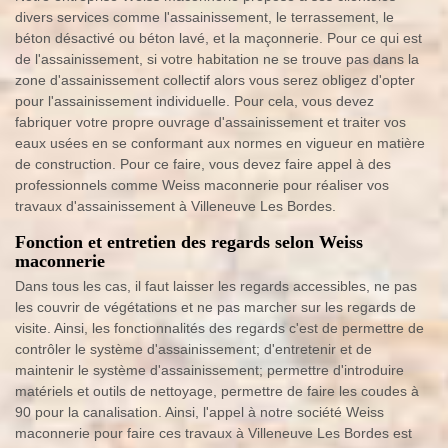
divers services comme l'assainissement, le terrassement, le
béton désactivé ou béton lavé, et la maçonnerie. Pour ce qui est
de l'assainissement, si votre habitation ne se trouve pas dans la
zone d'assainissement collectif alors vous serez obligez d'opter
pour l'assainissement individuelle. Pour cela, vous devez
fabriquer votre propre ouvrage d'assainissement et traiter vos
eaux usées en se conformant aux normes en vigueur en matière
de construction. Pour ce faire, vous devez faire appel à des
professionnels comme Weiss maconnerie pour réaliser vos
travaux d'assainissement à Villeneuve Les Bordes.
Fonction et entretien des regards selon Weiss
maconnerie
Dans tous les cas, il faut laisser les regards accessibles, ne pas
les couvrir de végétations et ne pas marcher sur les regards de
visite. Ainsi, les fonctionnalités des regards c'est de permettre de
contrôler le système d'assainissement; d'entretenir et de
maintenir le système d'assainissement; permettre d'introduire
matériels et outils de nettoyage, permettre de faire les coudes à
90 pour la canalisation. Ainsi, l'appel à notre société Weiss
maconnerie pour faire ces travaux à Villeneuve Les Bordes est