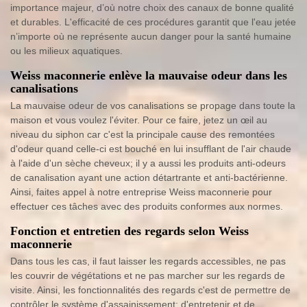
importance majeur, d’où notre choix des canaux de bonne qualité
et durables. L'efficacité de ces procédures garantit que l'eau jetée
n’importe où ne représente aucun danger pour la santé humaine
ou les milieux aquatiques.
Weiss maconnerie enlève la mauvaise odeur dans les
canalisations
La mauvaise odeur de vos canalisations se propage dans toute la
maison et vous voulez l'éviter. Pour ce faire, jetez un œil au
niveau du siphon car c'est la principale cause des remontées
d'odeur quand celle-ci est bouché en lui insufflant de l'air chaude
à l'aide d'un sèche cheveux; il y a aussi les produits anti-odeurs
de canalisation ayant une action détartrante et anti-bactérienne.
Ainsi, faites appel à notre entreprise Weiss maconnerie pour
effectuer ces tâches avec des produits conformes aux normes.
Fonction et entretien des regards selon Weiss
maconnerie
Dans tous les cas, il faut laisser les regards accessibles, ne pas
les couvrir de végétations et ne pas marcher sur les regards de
visite. Ainsi, les fonctionnalités des regards c'est de permettre de
contrôler le système d'assainissement; d'entretenir et de