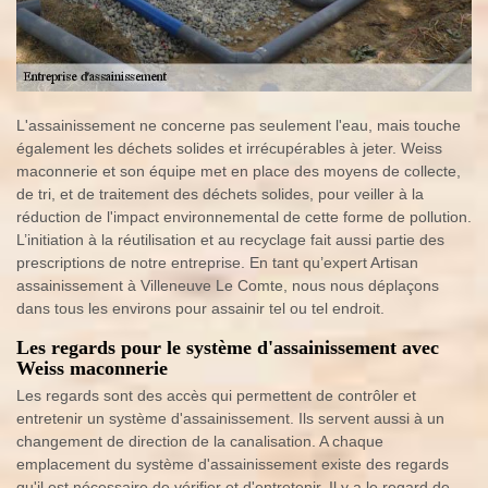
L'assainissement ne concerne pas seulement l'eau, mais touche
également les déchets solides et irrécupérables à jeter. Weiss
maconnerie et son équipe met en place des moyens de collecte,
de tri, et de traitement des déchets solides, pour veiller à la
réduction de l'impact environnemental de cette forme de pollution.
L’initiation à la réutilisation et au recyclage fait aussi partie des
prescriptions de notre entreprise. En tant qu’expert Artisan
assainissement à Villeneuve Le Comte, nous nous déplaçons
dans tous les environs pour assainir tel ou tel endroit.
Les regards pour le système d'assainissement avec
Weiss maconnerie
Les regards sont des accès qui permettent de contrôler et
entretenir un système d'assainissement. Ils servent aussi à un
changement de direction de la canalisation. A chaque
emplacement du système d'assainissement existe des regards
qu'il est nécessaire de vérifier et d'entretenir. Il y a le regard de