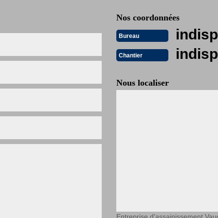
Nos coordonnées
indisp
Bureau
indisp
Chantier
Nous localiser
Entreprise d'assainissement Vau