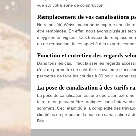
vue sur votre zone de construction.
Remplacement de vos canalisations p
Notre société Weiss maconnerie experte dans le rem
être remplacée. En effet, nous avons plusieurs tech
d’hygiène en vigueur. Ces travaux de remplacement c
ou de rénovation, faites appel à des experts comme
Fonction et entretien des regards se
Dans tous les cas, il faut laisser les regards access
c'est de permettre de contrôler le système d'assaini
permettre de faire les coudes à 90 pour la canalisa
La pose de canalisation à des tarifs 
La pose de canalisation est une opération extrêmem
faire, et ne peuvent être pratiqués sans l’interventi
sommets. Ceci étant dû à la complexité des travau
clientèles en proposant la pose de canalisation à d
Brie