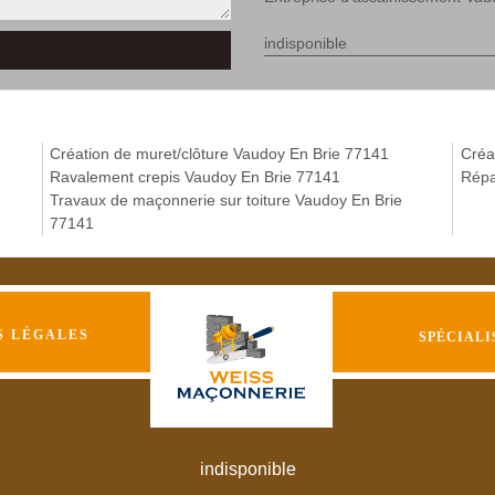
indisponible
Création de muret/clôture Vaudoy En Brie 77141
Créa
Ravalement crepis Vaudoy En Brie 77141
Répa
Travaux de maçonnerie sur toiture Vaudoy En Brie
77141
S LÉGALES
SPÉCIALI
indisponible