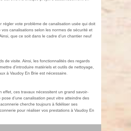
 régler vote problème de canalisation usée qui doit
 vos canalisations selon les normes de sécurité et
insi, que ce soit dans le cadre d’un chantier neuf
s de visite. Ainsi, les fonctionnalités des regards
ettre d'introduire matériels et outils de nettoyage,
vaux à Vaudoy En Brie est nécessaire.
 effet, ces travaux nécessitent un grand savoir-
de pose d’une canalisation peut vitre atteindre des
connerie cherche toujours à fidéliser ses
aconnerie pour réaliser vos prestations à Vaudoy En