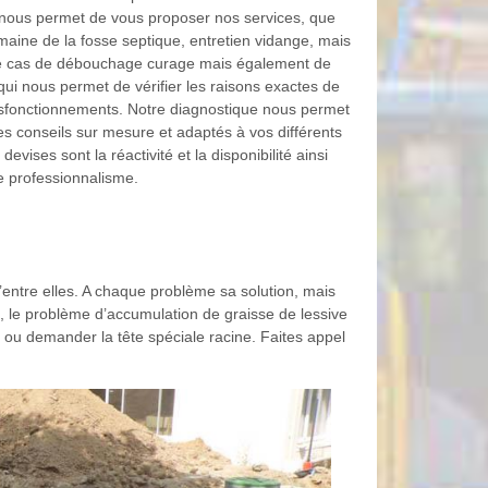
nous permet de vous proposer nos services, que
maine de la fosse septique, entretien vidange, mais
e cas de débouchage curage mais également de
 qui nous permet de vérifier les raisons exactes de
sfonctionnements. Notre diagnostique nous permet
s conseils sur mesure et adaptés à vos différents
devises sont la réactivité et la disponibilité ainsi
le professionnalisme.
’entre elles. A chaque problème sa solution, mais
din, le problème d’accumulation de graisse de lessive
s ou demander la tête spéciale racine. Faites appel