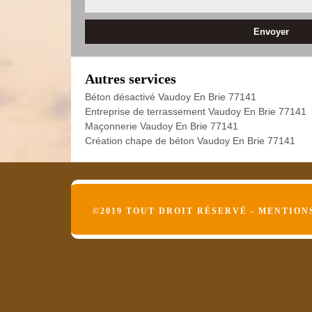
Autres services
Béton désactivé Vaudoy En Brie 77141
Entreprise de terrassement Vaudoy En Brie 77141
Maçonnerie Vaudoy En Brie 77141
Création chape de béton Vaudoy En Brie 77141
©2019 TOUT DROIT RÉSERVÉ -
MENTION