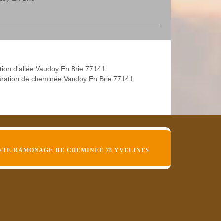
tion d'allée Vaudoy En Brie 77141
ration de cheminée Vaudoy En Brie 77141
STE RAMONAGE DE CHEMINÉE 78 YVELINES