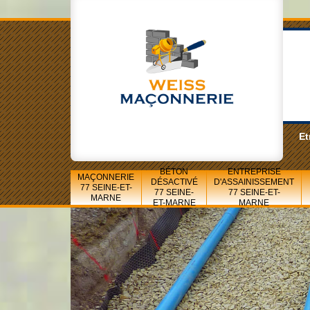
Et
BÉTON
ENTREPRISE
MAÇONNERIE
DÉSACTIVÉ
D'ASSAINISSEMENT
77 SEINE-ET-
77 SEINE-
77 SEINE-ET-
MARNE
ET-MARNE
MARNE