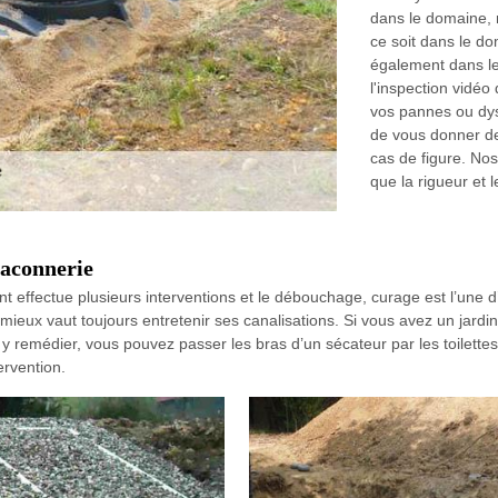
dans le domaine, 
ce soit dans le do
également dans l
l'inspection vidéo
vos pannes ou dy
de vous donner de
cas de figure. Nos 
que la rigueur et 
maconnerie
 effectue plusieurs interventions et le débouchage, curage est l’une d
insi, mieux vaut toujours entretenir ses canalisations. Si vous avez un jar
r y remédier, vous pouvez passer les bras d’un sécateur par les toilette
rvention.