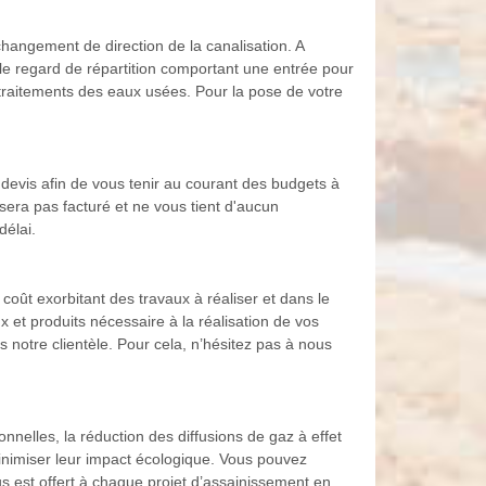
changement de direction de la canalisation. A
 le regard de répartition comportant une entrée pour
es traitements des eaux usées. Pour la pose de votre
evis afin de vous tenir au courant des budgets à
 sera pas facturé et ne vous tient d'aucun
élai.
oût exorbitant des travaux à réaliser et dans le
 et produits nécessaire à la réalisation de vos
s notre clientèle. Pour cela, n’hésitez pas à nous
elles, la réduction des diffusions de gaz à effet
inimiser leur impact écologique. Vous pouvez
us est offert à chaque projet d’assainissement en