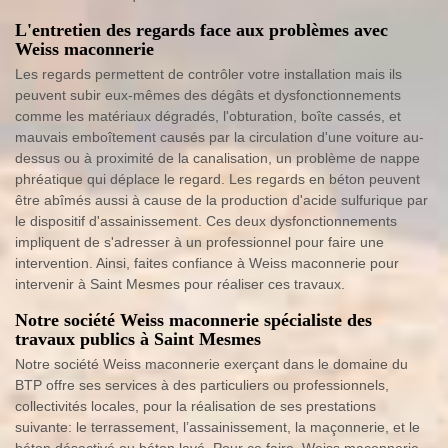
L'entretien des regards face aux problèmes avec
Weiss maconnerie
Les regards permettent de contrôler votre installation mais ils
peuvent subir eux-mêmes des dégâts et dysfonctionnements
comme les matériaux dégradés, l'obturation, boîte cassés, et
mauvais emboîtement causés par la circulation d'une voiture au-
dessus ou à proximité de la canalisation, un problème de nappe
phréatique qui déplace le regard. Les regards en béton peuvent
être abîmés aussi à cause de la production d'acide sulfurique par
le dispositif d'assainissement. Ces deux dysfonctionnements
impliquent de s'adresser à un professionnel pour faire une
intervention. Ainsi, faites confiance à Weiss maconnerie pour
intervenir à Saint Mesmes pour réaliser ces travaux.
Notre société Weiss maconnerie spécialiste des
travaux publics à Saint Mesmes
Notre société Weiss maconnerie exerçant dans le domaine du
BTP offre ses services à des particuliers ou professionnels,
collectivités locales, pour la réalisation de ses prestations
suivante: le terrassement, l’assainissement, la maçonnerie, et le