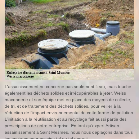
L'assainissement ne concerne pas seulement l'eau, mais touche
également les déchets solides et irrécupérables à jeter. Weiss
maconnerie et son équipe met en place des moyens de collecte,
de tri, et de traitement des déchets solides, pour veiller à la
réduction de l'impact environnemental de cette forme de pollution.
L’initiation à la réutilisation et au recyclage fait aussi partie des
prescriptions de notre entreprise. En tant qu’expert Artisan
assainissement à Saint Mesmes, nous nous déplaçons dans tous
les environs pour assainir tel ou tel endroit.