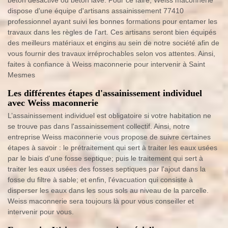
béton désactivé ou béton lavé. Pour ce faire, Weiss maconnerie
dispose d'une équipe d'artisans assainissement 77410
professionnel ayant suivi les bonnes formations pour entamer les
travaux dans les règles de l'art. Ces artisans seront bien équipés
des meilleurs matériaux et engins au sein de notre société afin de
vous fournir des travaux irréprochables selon vos attentes. Ainsi,
faites à confiance à Weiss maconnerie pour intervenir à Saint
Mesmes
Les différentes étapes d'assainissement individuel
avec Weiss maconnerie
L’assainissement individuel est obligatoire si votre habitation ne
se trouve pas dans l'assainissement collectif. Ainsi, notre
entreprise Weiss maconnerie vous propose de suivre certaines
étapes à savoir : le prétraitement qui sert à traiter les eaux usées
par le biais d'une fosse septique; puis le traitement qui sert à
traiter les eaux usées des fosses septiques par l'ajout dans la
fosse du filtre à sable; et enfin, l'évacuation qui consiste à
disperser les eaux dans les sous sols au niveau de la parcelle.
Weiss maconnerie sera toujours là pour vous conseiller et
intervenir pour vous.