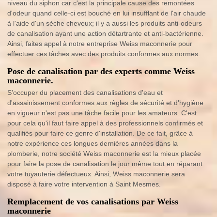
niveau du siphon car c'est la principale cause des remontées
d'odeur quand celle-ci est bouché en lui insufflant de l'air chaude
à l'aide d'un sèche cheveux; il y a aussi les produits anti-odeurs
de canalisation ayant une action détartrante et anti-bactérienne.
Ainsi, faites appel à notre entreprise Weiss maconnerie pour
effectuer ces tâches avec des produits conformes aux normes.
Pose de canalisation par des experts comme Weiss
maconnerie.
S'occuper du placement des canalisations d'eau et
d'assainissement conformes aux règles de sécurité et d'hygiène
en vigueur n'est pas une tâche facile pour les amateurs. C'est
pour cela qu'il faut faire appel à des professionnels confirmés et
qualifiés pour faire ce genre d'installation. De ce fait, grâce à
notre expérience ces longues dernières années dans la
plomberie, notre société Weiss maconnerie est la mieux placée
pour faire la pose de canalisation le jour même tout en réparant
votre tuyauterie défectueux. Ainsi, Weiss maconnerie sera
disposé à faire votre intervention à Saint Mesmes.
Remplacement de vos canalisations par Weiss
maconnerie