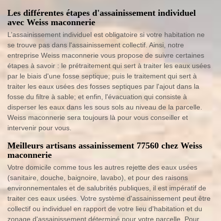
Les différentes étapes d'assainissement individuel
avec Weiss maconnerie
L’assainissement individuel est obligatoire si votre habitation ne
se trouve pas dans l'assainissement collectif. Ainsi, notre
entreprise Weiss maconnerie vous propose de suivre certaines
étapes à savoir : le prétraitement qui sert à traiter les eaux usées
par le biais d'une fosse septique; puis le traitement qui sert à
traiter les eaux usées des fosses septiques par l'ajout dans la
fosse du filtre à sable; et enfin, l'évacuation qui consiste à
disperser les eaux dans les sous sols au niveau de la parcelle.
Weiss maconnerie sera toujours là pour vous conseiller et
intervenir pour vous.
Meilleurs artisans assainissement 77560 chez Weiss
maconnerie
Votre domicile comme tous les autres rejette des eaux usées
(sanitaire, douche, baignoire, lavabo), et pour des raisons
environnementales et de salubrités publiques, il est impératif de
traiter ces eaux usées. Votre système d'assainissement peut être
collectif ou individuel en rapport de votre lieu d'habitation et du
zonage d'assainissement déterminé pour votre parcelle. Pour