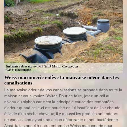
Weiss maconnerie enlève la mauvaise odeur dans les
canalisations
La mauvaise odeur de vos canalisations se propage dans toute la
maison et vous voulez l'éviter. Pour ce faire, jetez un œil au
niveau du siphon car c'est la principale cause des remontées
d'odeur quand celle-ci est bouché en lui insufflant de l'air chaude
à l'aide d'un sèche cheveux; il y a aussi les produits anti-odeurs
de canalisation ayant une action détartrante et anti-bactérienne.
Ainsi, faites appel à notre entreprise Weiss maconnerie pour