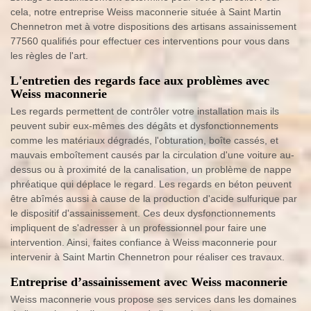
cela, notre entreprise Weiss maconnerie située à Saint Martin
Chennetron met à votre dispositions des artisans assainissement
77560 qualifiés pour effectuer ces interventions pour vous dans
les règles de l'art.
L'entretien des regards face aux problèmes avec
Weiss maconnerie
Les regards permettent de contrôler votre installation mais ils
peuvent subir eux-mêmes des dégâts et dysfonctionnements
comme les matériaux dégradés, l'obturation, boîte cassés, et
mauvais emboîtement causés par la circulation d'une voiture au-
dessus ou à proximité de la canalisation, un problème de nappe
phréatique qui déplace le regard. Les regards en béton peuvent
être abîmés aussi à cause de la production d'acide sulfurique par
le dispositif d'assainissement. Ces deux dysfonctionnements
impliquent de s'adresser à un professionnel pour faire une
intervention. Ainsi, faites confiance à Weiss maconnerie pour
intervenir à Saint Martin Chennetron pour réaliser ces travaux.
Entreprise d’assainissement avec Weiss maconnerie
Weiss maconnerie vous propose ses services dans les domaines