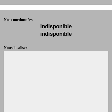
Nos coordonnées
indisponible
indisponible
Nous localiser