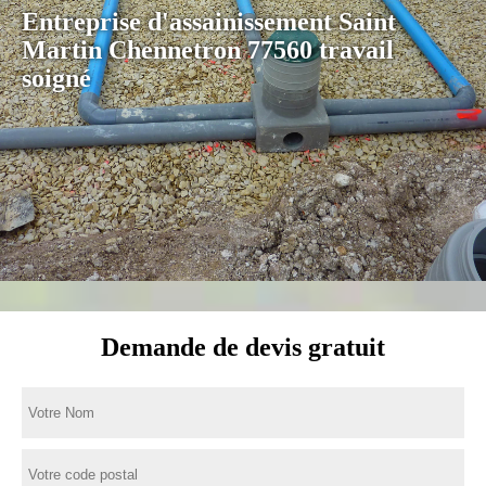
Entreprise d'assainissement Saint
Martin Chennetron 77560 travail
soigné
Demande de devis gratuit