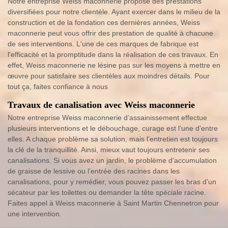
Notre entreprise Weiss maconnerie propose des prestations
diversifiées pour notre clientèle. Ayant exercer dans le milieu de la
construction et de la fondation ces dernières années, Weiss
maconnerie peut vous offrir des prestation de qualité à chacune
de ses interventions. L'une de ces marques de fabrique est
l'efficacité et la promptitude dans la réalisation de ces travaux. En
effet, Weiss maconnerie ne lésine pas sur les moyens à mettre en
œuvre pour satisfaire ses clientèles aux moindres détails. Pour
tout ça, faites confiance à nous
Travaux de canalisation avec Weiss maconnerie
Notre entreprise Weiss maconnerie d’assainissement effectue
plusieurs interventions et le débouchage, curage est l’une d’entre
elles. A chaque problème sa solution, mais l’entretien est toujours
la clé de la tranquillité. Ainsi, mieux vaut toujours entretenir ses
canalisations. Si vous avez un jardin, le problème d’accumulation
de graisse de lessive ou l’entrée des racines dans les
canalisations, pour y remédier, vous pouvez passer les bras d’un
sécateur par les toilettes ou demander la tête spéciale racine.
Faites appel à Weiss maconnerie à Saint Martin Chennetron pour
une intervention.