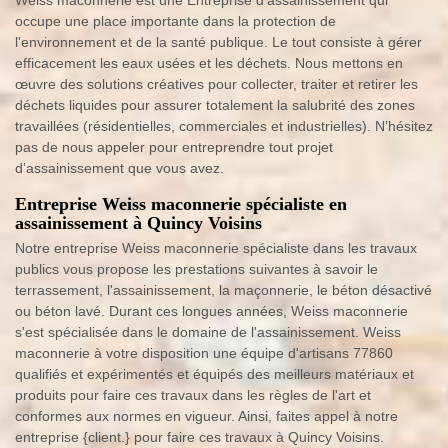
Weiss maconnerie est une Entreprise d'assainissement qui
occupe une place importante dans la protection de
l'environnement et de la santé publique. Le tout consiste à gérer
efficacement les eaux usées et les déchets. Nous mettons en
œuvre des solutions créatives pour collecter, traiter et retirer les
déchets liquides pour assurer totalement la salubrité des zones
travaillées (résidentielles, commerciales et industrielles). N’hésitez
pas de nous appeler pour entreprendre tout projet
d’assainissement que vous avez.
Entreprise Weiss maconnerie spécialiste en
assainissement à Quincy Voisins
Notre entreprise Weiss maconnerie spécialiste dans les travaux
publics vous propose les prestations suivantes à savoir le
terrassement, l'assainissement, la maçonnerie, le béton désactivé
ou béton lavé. Durant ces longues années, Weiss maconnerie
s'est spécialisée dans le domaine de l'assainissement. Weiss
maconnerie à votre disposition une équipe d'artisans 77860
qualifiés et expérimentés et équipés des meilleurs matériaux et
produits pour faire ces travaux dans les règles de l'art et
conformes aux normes en vigueur. Ainsi, faites appel à notre
entreprise {client.} pour faire ces travaux à Quincy Voisins.