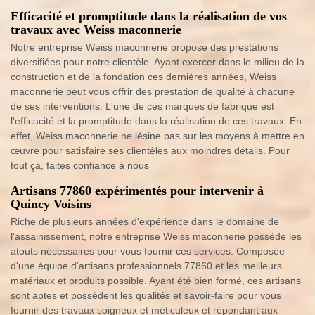
Efficacité et promptitude dans la réalisation de vos
travaux avec Weiss maconnerie
Notre entreprise Weiss maconnerie propose des prestations
diversifiées pour notre clientèle. Ayant exercer dans le milieu de la
construction et de la fondation ces dernières années, Weiss
maconnerie peut vous offrir des prestation de qualité à chacune
de ses interventions. L'une de ces marques de fabrique est
l'efficacité et la promptitude dans la réalisation de ces travaux. En
effet, Weiss maconnerie ne lésine pas sur les moyens à mettre en
œuvre pour satisfaire ses clientèles aux moindres détails. Pour
tout ça, faites confiance à nous
Artisans 77860 expérimentés pour intervenir à
Quincy Voisins
Riche de plusieurs années d'expérience dans le domaine de
l'assainissement, notre entreprise Weiss maconnerie possède les
atouts nécessaires pour vous fournir ces services. Composée
d'une équipe d'artisans professionnels 77860 et les meilleurs
matériaux et produits possible. Ayant été bien formé, ces artisans
sont aptes et possèdent les qualités et savoir-faire pour vous
fournir des travaux soigneux et méticuleux et répondant aux