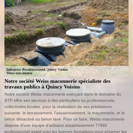
Notre société Weiss maconnerie spécialiste des
travaux publics à Quincy Voisins
Notre société Weiss maconnerie exerçant dans le domaine du
BTP offre ses services à des particuliers ou professionnels,
collectivités locales, pour la réalisation de ses prestations
suivante: le terrassement, l’assainissement, la maçonnerie, et le
béton désactivé ou béton lavé. Pour ce faire, Weiss maconnerie
dispose d'une équipe d'artisans assainissement 77860
professionnel ayant suivi les bonnes formations pour entamer les