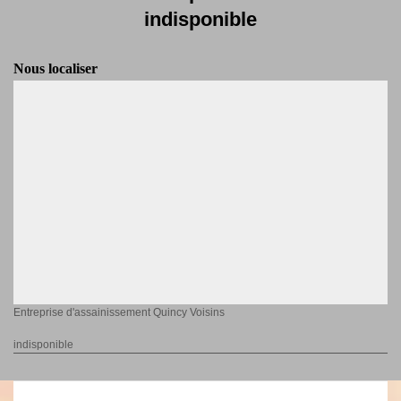
indisponible
Nous localiser
Entreprise d'assainissement Quincy Voisins
indisponible