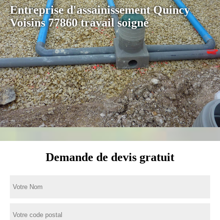
Entreprise d'assainissement Quincy
Voisins 77860 travail soigné
Demande de devis gratuit