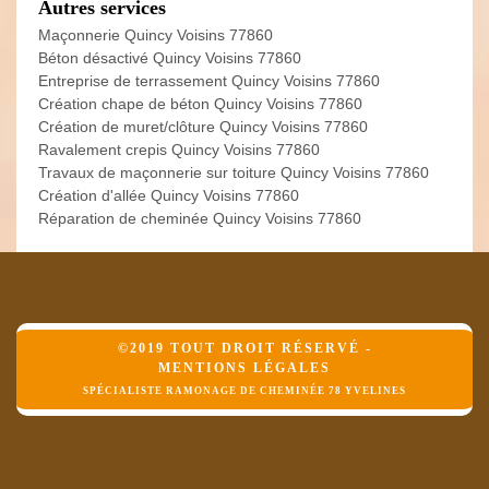
Autres services
Maçonnerie Quincy Voisins 77860
Béton désactivé Quincy Voisins 77860
Entreprise de terrassement Quincy Voisins 77860
Création chape de béton Quincy Voisins 77860
Création de muret/clôture Quincy Voisins 77860
Ravalement crepis Quincy Voisins 77860
Travaux de maçonnerie sur toiture Quincy Voisins 77860
Création d'allée Quincy Voisins 77860
Réparation de cheminée Quincy Voisins 77860
©2019 TOUT DROIT RÉSERVÉ -
MENTIONS LÉGALES
SPÉCIALISTE RAMONAGE DE CHEMINÉE 78 YVELINES