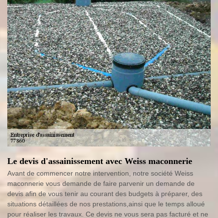
Le devis d'assainissement avec Weiss maconnerie
Avant de commencer notre intervention, notre société Weiss
maconnerie vous demande de faire parvenir un demande de
devis afin de vous tenir au courant des budgets à préparer, des
situations détaillées de nos prestations,ainsi que le temps alloué
pour réaliser les travaux. Ce devis ne vous sera pas facturé et ne