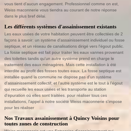
vous tient d'aucun engagement. Professionnel comme on est,
Weiss maconnerie vous tiendra au courant de notre réponse
dans le plus bref délai.
Les différents systèmes d'assainissement existants
Les eaux usées de votre habitation peuvent être collectées de 2
façons à savoir: un système d'assainissement individuel ou fosse
septique, et un réseau de canalisations dirigé vers l'égout public.
La fosse septique est fait pour traiter les eaux vannes provenant
des toilettes tandis qu'un autre système prend en charge le
traitement des eaux ménagères. Mais cette installation à été
interdite au profit des fosses toutes eaux. La fosse septique est
installée quand la commune ne dispose pas d'un système
d'assainissement collectif; et l'autre système est le tout à l'égout
qui recueille les eaux usées et les transporte au station
d'épuration où elles sont traitées. pour réaliser tous ces
installations, l'appel à notre société Weiss maconnerie s'impose
pour les réaliser
Nos Travaux assainissement à Quincy Voisins pour
toutes zones de construction