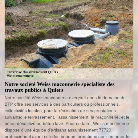
Notre société Weiss maconnerie spécialiste des
travaux publics à Quiers
Notre société Weiss maconnerie exerçant dans le domaine du
BTP offre ses services à des particuliers ou professionnels,
collectivités locales, pour la réalisation de ses prestations
suivante: le terrassement, l’assainissement, la maçonnerie, et le
béton désactivé ou béton lavé. Pour ce faire, Weiss maconnerie
dispose d'une équipe d'artisans assainissement 77720
professionnel ayant suivi les bonnes formations pour entamer les