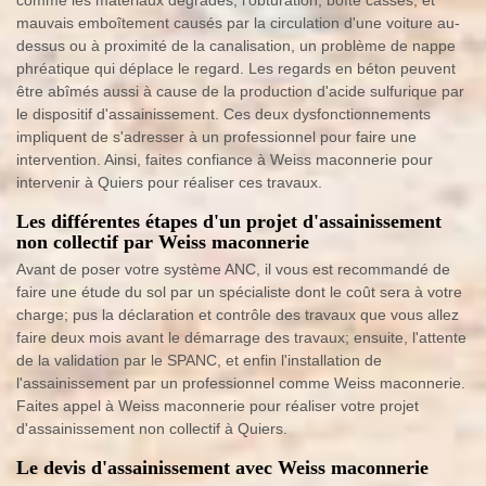
comme les matériaux dégradés, l'obturation, boîte cassés, et
mauvais emboîtement causés par la circulation d'une voiture au-
dessus ou à proximité de la canalisation, un problème de nappe
phréatique qui déplace le regard. Les regards en béton peuvent
être abîmés aussi à cause de la production d'acide sulfurique par
le dispositif d'assainissement. Ces deux dysfonctionnements
impliquent de s'adresser à un professionnel pour faire une
intervention. Ainsi, faites confiance à Weiss maconnerie pour
intervenir à Quiers pour réaliser ces travaux.
Les différentes étapes d'un projet d'assainissement
non collectif par Weiss maconnerie
Avant de poser votre système ANC, il vous est recommandé de
faire une étude du sol par un spécialiste dont le coût sera à votre
charge; pus la déclaration et contrôle des travaux que vous allez
faire deux mois avant le démarrage des travaux; ensuite, l'attente
de la validation par le SPANC, et enfin l'installation de
l'assainissement par un professionnel comme Weiss maconnerie.
Faites appel à Weiss maconnerie pour réaliser votre projet
d'assainissement non collectif à Quiers.
Le devis d'assainissement avec Weiss maconnerie