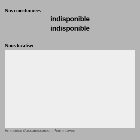
Nos coordonnées
indisponible
indisponible
Nous localiser
Entreprise d'assainissement Pierre Levee