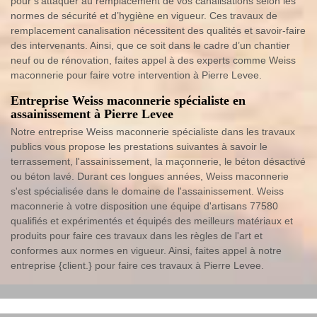
pour s’attaquer au remplacement de vos canalisations selon les
normes de sécurité et d’hygiène en vigueur. Ces travaux de
remplacement canalisation nécessitent des qualités et savoir-faire
des intervenants. Ainsi, que ce soit dans le cadre d’un chantier
neuf ou de rénovation, faites appel à des experts comme Weiss
maconnerie pour faire votre intervention à Pierre Levee.
Entreprise Weiss maconnerie spécialiste en
assainissement à Pierre Levee
Notre entreprise Weiss maconnerie spécialiste dans les travaux
publics vous propose les prestations suivantes à savoir le
terrassement, l'assainissement, la maçonnerie, le béton désactivé
ou béton lavé. Durant ces longues années, Weiss maconnerie
s'est spécialisée dans le domaine de l'assainissement. Weiss
maconnerie à votre disposition une équipe d'artisans 77580
qualifiés et expérimentés et équipés des meilleurs matériaux et
produits pour faire ces travaux dans les règles de l'art et
conformes aux normes en vigueur. Ainsi, faites appel à notre
entreprise {client.} pour faire ces travaux à Pierre Levee.