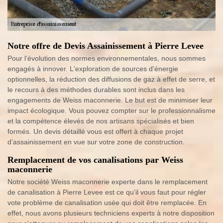
Notre offre de Devis Assainissement à Pierre Levee
Pour l’évolution des normes environnementales, nous sommes
engagés à innover. L'exploration de sources d'énergie
optionnelles, la réduction des diffusions de gaz à effet de serre, et
le recours à des méthodes durables sont inclus dans les
engagements de Weiss maconnerie. Le but est de minimiser leur
impact écologique. Vous pouvez compter sur le professionnalisme
et la compétence élevés de nos artisans spécialisés et bien
formés. Un devis détaillé vous est offert à chaque projet
d’assainissement en vue sur votre zone de construction.
Remplacement de vos canalisations par Weiss
maconnerie
Notre société Weiss maconnerie experte dans le remplacement
de canalisation à Pierre Levee est ce qu’il vous faut pour régler
vote problème de canalisation usée qui doit être remplacée. En
effet, nous avons plusieurs techniciens experts à notre disposition