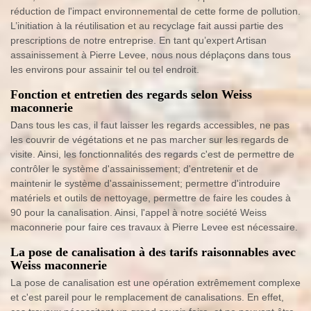
réduction de l'impact environnemental de cette forme de pollution.
L’initiation à la réutilisation et au recyclage fait aussi partie des
prescriptions de notre entreprise. En tant qu’expert Artisan
assainissement à Pierre Levee, nous nous déplaçons dans tous
les environs pour assainir tel ou tel endroit.
Fonction et entretien des regards selon Weiss
maconnerie
Dans tous les cas, il faut laisser les regards accessibles, ne pas
les couvrir de végétations et ne pas marcher sur les regards de
visite. Ainsi, les fonctionnalités des regards c'est de permettre de
contrôler le système d'assainissement; d'entretenir et de
maintenir le système d'assainissement; permettre d'introduire
matériels et outils de nettoyage, permettre de faire les coudes à
90 pour la canalisation. Ainsi, l'appel à notre société Weiss
maconnerie pour faire ces travaux à Pierre Levee est nécessaire.
La pose de canalisation à des tarifs raisonnables avec
Weiss maconnerie
La pose de canalisation est une opération extrêmement complexe
et c'est pareil pour le remplacement de canalisations. En effet,