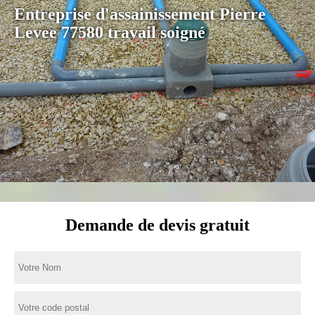
Entreprise d'assainissement Pierre
Levee 77580 travail soigné
Demande de devis gratuit