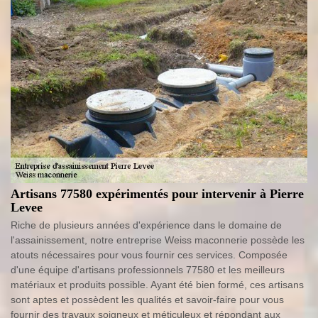
Artisans 77580 expérimentés pour intervenir à Pierre
Levee
Riche de plusieurs années d'expérience dans le domaine de
l'assainissement, notre entreprise Weiss maconnerie possède les
atouts nécessaires pour vous fournir ces services. Composée
d'une équipe d'artisans professionnels 77580 et les meilleurs
matériaux et produits possible. Ayant été bien formé, ces artisans
sont aptes et possèdent les qualités et savoir-faire pour vous
fournir des travaux soigneux et méticuleux et répondant aux