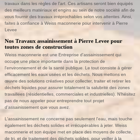
travaux dans les règles de l'art. Ces artisans seront bien équipés
des meilleurs matériaux et engins au sein de notre société afin de
vous fournir des travaux irréprochables selon vos attentes. Ainsi,
faites à confiance à Weiss maconnerie pour intervenir à Pierre
Levee
Nos Travaux assainissement à Pierre Levee pour
toutes zones de construction
Weiss maconnerie est une Entreprise d'assainissement qui
occupe une place importante dans la protection de
l'environnement et de la santé publique. Le tout consiste à gérer
efficacement les eaux usées et les déchets. Nous mettons en
œuvre des solutions créatives pour collecter, traiter et retirer les
déchets liquides pour assurer totalement la salubrité des zones
travaillées (résidentielles, commerciales et industrielles). N’hésitez
pas de nous appeler pour entreprendre tout projet
d’assainissement que vous avez.
L'assainissement ne concerne pas seulement l'eau, mais touche
également les déchets solides et irrécupérables à jeter. Weiss
maconnerie et son équipe met en place des moyens de collecte,
de tri, et de traitement des déchets solides, pour veiller à la