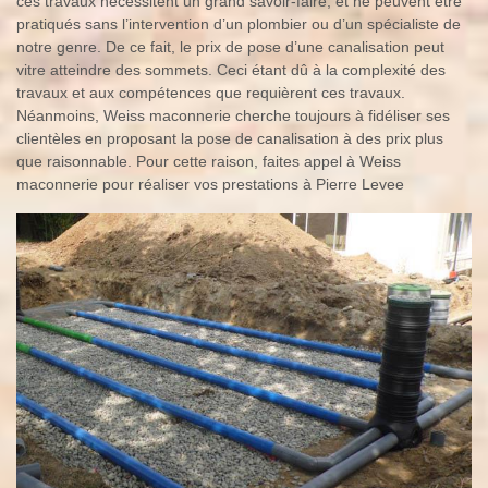
ces travaux nécessitent un grand savoir-faire, et ne peuvent être
pratiqués sans l’intervention d’un plombier ou d’un spécialiste de
notre genre. De ce fait, le prix de pose d’une canalisation peut
vitre atteindre des sommets. Ceci étant dû à la complexité des
travaux et aux compétences que requièrent ces travaux.
Néanmoins, Weiss maconnerie cherche toujours à fidéliser ses
clientèles en proposant la pose de canalisation à des prix plus
que raisonnable. Pour cette raison, faites appel à Weiss
maconnerie pour réaliser vos prestations à Pierre Levee