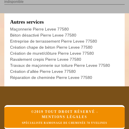
indisponible
Autres services
Maçonnerie Pierre Levee 77580
Béton désactivé Pierre Levee 77580
Entreprise de terrassement Pierre Levee 77580
Création chape de béton Pierre Levee 77580
Création de muret/clôture Pierre Levee 77580
Ravalement crepis Pierre Levee 77580
Travaux de maçonnerie sur toiture Pierre Levee 77580
Création d'allée Pierre Levee 77580
Réparation de cheminée Pierre Levee 77580
©2019 TOUT DROIT RÉSERVÉ -
MENTIONS LÉGALES
SPÉCIALISTE RAMONAGE DE CHEMINÉE 78 YVELINES