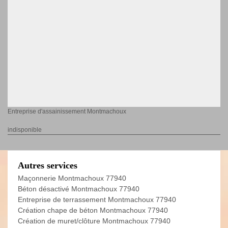
Entreprise d'assainissement Montmachoux
indisponible
Autres services
Maçonnerie Montmachoux 77940
Béton désactivé Montmachoux 77940
Entreprise de terrassement Montmachoux 77940
Création chape de béton Montmachoux 77940
Création de muret/clôture Montmachoux 77940