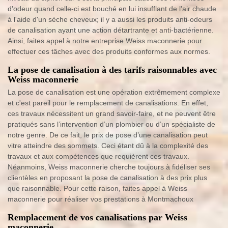
d'odeur quand celle-ci est bouché en lui insufflant de l'air chaude
à l'aide d'un sèche cheveux; il y a aussi les produits anti-odeurs
de canalisation ayant une action détartrante et anti-bactérienne.
Ainsi, faites appel à notre entreprise Weiss maconnerie pour
effectuer ces tâches avec des produits conformes aux normes.
La pose de canalisation à des tarifs raisonnables avec
Weiss maconnerie
La pose de canalisation est une opération extrêmement complexe
et c'est pareil pour le remplacement de canalisations. En effet,
ces travaux nécessitent un grand savoir-faire, et ne peuvent être
pratiqués sans l’intervention d’un plombier ou d’un spécialiste de
notre genre. De ce fait, le prix de pose d’une canalisation peut
vitre atteindre des sommets. Ceci étant dû à la complexité des
travaux et aux compétences que requièrent ces travaux.
Néanmoins, Weiss maconnerie cherche toujours à fidéliser ses
clientèles en proposant la pose de canalisation à des prix plus
que raisonnable. Pour cette raison, faites appel à Weiss
maconnerie pour réaliser vos prestations à Montmachoux
Remplacement de vos canalisations par Weiss
maconnerie