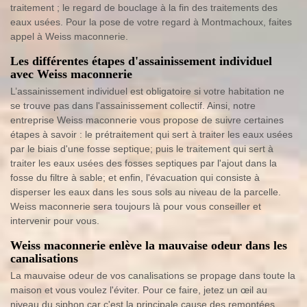
traitement ; le regard de bouclage à la fin des traitements des
eaux usées. Pour la pose de votre regard à Montmachoux, faites
appel à Weiss maconnerie.
Les différentes étapes d'assainissement individuel
avec Weiss maconnerie
L’assainissement individuel est obligatoire si votre habitation ne
se trouve pas dans l'assainissement collectif. Ainsi, notre
entreprise Weiss maconnerie vous propose de suivre certaines
étapes à savoir : le prétraitement qui sert à traiter les eaux usées
par le biais d'une fosse septique; puis le traitement qui sert à
traiter les eaux usées des fosses septiques par l'ajout dans la
fosse du filtre à sable; et enfin, l'évacuation qui consiste à
disperser les eaux dans les sous sols au niveau de la parcelle.
Weiss maconnerie sera toujours là pour vous conseiller et
intervenir pour vous.
Weiss maconnerie enlève la mauvaise odeur dans les
canalisations
La mauvaise odeur de vos canalisations se propage dans toute la
maison et vous voulez l'éviter. Pour ce faire, jetez un œil au
niveau du siphon car c'est la principale cause des remontées