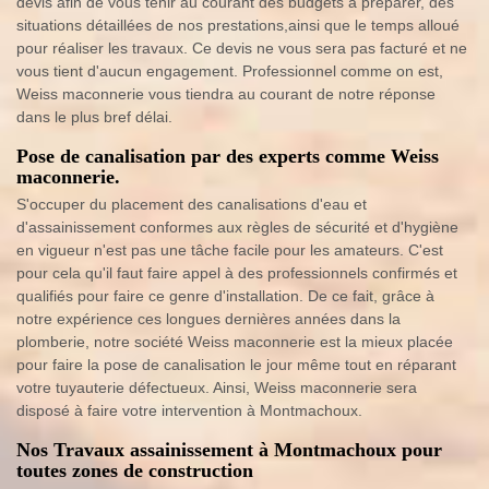
devis afin de vous tenir au courant des budgets à préparer, des
situations détaillées de nos prestations,ainsi que le temps alloué
pour réaliser les travaux. Ce devis ne vous sera pas facturé et ne
vous tient d'aucun engagement. Professionnel comme on est,
Weiss maconnerie vous tiendra au courant de notre réponse
dans le plus bref délai.
Pose de canalisation par des experts comme Weiss
maconnerie.
S'occuper du placement des canalisations d'eau et
d'assainissement conformes aux règles de sécurité et d'hygiène
en vigueur n'est pas une tâche facile pour les amateurs. C'est
pour cela qu'il faut faire appel à des professionnels confirmés et
qualifiés pour faire ce genre d'installation. De ce fait, grâce à
notre expérience ces longues dernières années dans la
plomberie, notre société Weiss maconnerie est la mieux placée
pour faire la pose de canalisation le jour même tout en réparant
votre tuyauterie défectueux. Ainsi, Weiss maconnerie sera
disposé à faire votre intervention à Montmachoux.
Nos Travaux assainissement à Montmachoux pour
toutes zones de construction