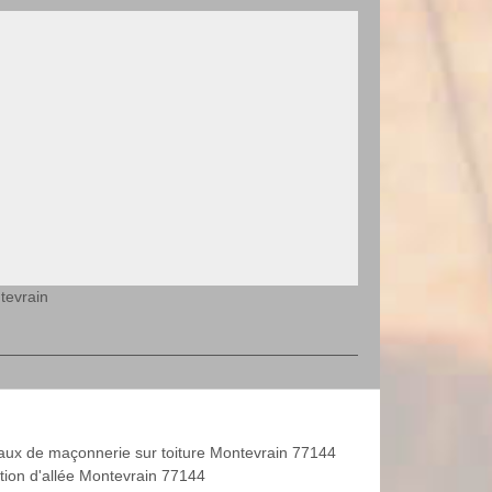
tevrain
aux de maçonnerie sur toiture Montevrain 77144
tion d'allée Montevrain 77144