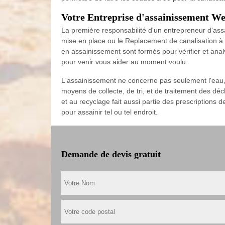
Votre Entreprise d'assainissement We
La première responsabilité d'un entrepreneur d'assa
mise en place ou le Replacement de canalisation à M
en assainissement sont formés pour vérifier et anal
pour venir vous aider au moment voulu.
L'assainissement ne concerne pas seulement l'eau,
moyens de collecte, de tri, et de traitement des déche
et au recyclage fait aussi partie des prescriptions
pour assainir tel ou tel endroit.
Demande de devis gratuit