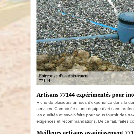
Artisans 77144 expérimentés pour in
Riche de plusieurs années d'expérience dans le do
services. Composée d'une équipe d'artisans professi
les qualités et savoir-faire pour vous fournir des 
exigences et recommandations. De ce fait, faites co
Meilleurs artisans assainissement 77