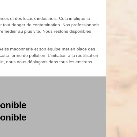
ses et des locaux industriels. Cela implique la
ter tout danger de contamination. Nos professionnels
remédier au plus vite. Nous restons disponibles
 Weiss maconnerie et son équipe met en place des
te forme de pollution. L’initiation à la réutilisation
rain, nous nous déplaçons dans tous les environs
onible
onible