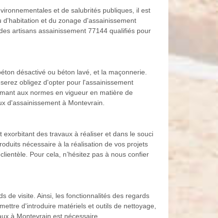
vironnementales et de salubrités publiques, il est
eu d'habitation et du zonage d'assainissement
 des artisans assainissement 77144 qualifiés pour
éton désactivé ou béton lavé, et la maçonnerie.
 serez obligez d'opter pour l'assainissement
formant aux normes en vigueur en matière de
aux d'assainissement à Montevrain.
exorbitant des travaux à réaliser et dans le souci
oduits nécessaire à la réalisation de vos projets
clientèle. Pour cela, n’hésitez pas à nous confier
s de visite. Ainsi, les fonctionnalités des regards
ettre d'introduire matériels et outils de nettoyage,
vaux à Montevrain est nécessaire.