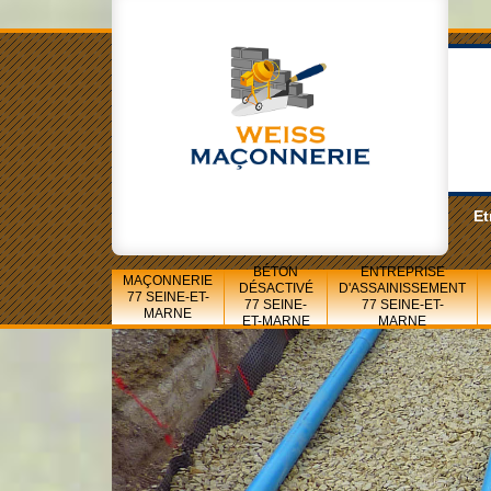
Et
BÉTON
ENTREPRISE
MAÇONNERIE
DÉSACTIVÉ
D'ASSAINISSEMENT
77 SEINE-ET-
77 SEINE-
77 SEINE-ET-
MARNE
ET-MARNE
MARNE