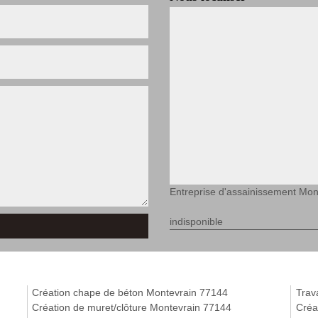
Entreprise d'assainissement Mon
indisponible
Création chape de béton Montevrain 77144
Trav
Création de muret/clôture Montevrain 77144
Créa