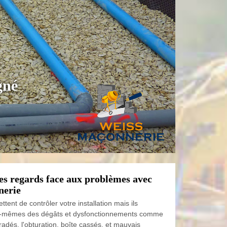
gné
es regards face aux problèmes avec
nerie
tent de contrôler votre installation mais ils
x-mêmes des dégâts et dysfonctionnements comme
adés, l'obturation, boîte cassés, et mauvais