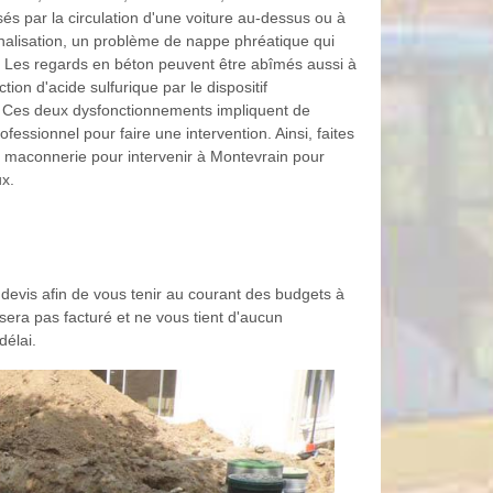
s par la circulation d'une voiture au-dessus ou à
analisation, un problème de nappe phréatique qui
. Les regards en béton peuvent être abîmés aussi à
tion d'acide sulfurique par le dispositif
 Ces deux dysfonctionnements impliquent de
ofessionnel pour faire une intervention. Ainsi, faites
 maconnerie pour intervenir à Montevrain pour
ux.
evis afin de vous tenir au courant des budgets à
 sera pas facturé et ne vous tient d'aucun
élai.