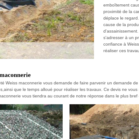
emboîtement causé
proximité de la c
déplace le regard
cause de la produc
d'assainissement.
s'adresser à un pr
confiance à Weiss
réaliser ces trava
 maconnerie
été Weiss maconnerie vous demande de faire parvenir un demande de d
ns,ainsi que le temps alloué pour réaliser les travaux. Ce devis ne vous
onnerie vous tiendra au courant de notre réponse dans le plus bref d