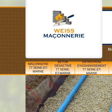
Et
BÉTON
ENTREPRISE
MAÇONNERIE
DÉSACTIVÉ
D'ASSAINISSEMENT
77 SEINE-ET-
77 SEINE-
77 SEINE-ET-
MARNE
ET-MARNE
MARNE