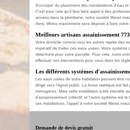
S'occuper du placement des canalisations d'eau et 
C'est pour cela qu'il faut faire appel à des professi
années dans la plomberie, notre société Weiss maco
Ainsi, Weiss maconnerie sera disposé à faire votre 
Meilleurs artisans assainissement 77
Votre domicile comme tous les autres rejette des ea
impératif de traiter ces eaux usées. Votre système d
déterminé pour votre parcelle. Pour cela, notre en
effectuer ces interventions pour vous dans les règles
Les différents systèmes d'assainissem
Les eaux usées de votre habitation peuvent être col
dirigé vers l'égout public. La fosse septique est fa
ménagères. Mais cette installation à été interdite 
d'assainissement collectif; et l'autre système est le 
ces installations, l'appel à notre société Weiss mac
Demande de devis gratuit