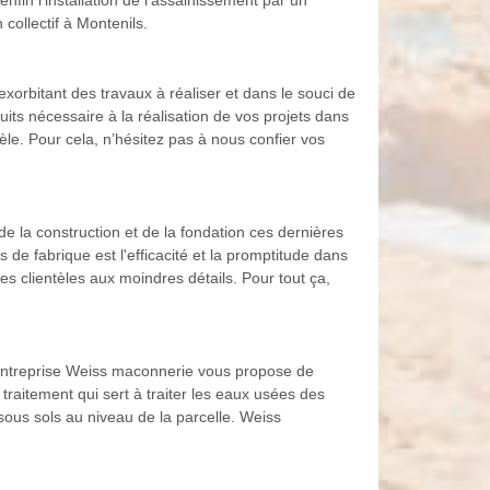
nfin l'installation de l'assainissement par un
ollectif à Montenils.
xorbitant des travaux à réaliser et dans le souci de
its nécessaire à la réalisation de vos projets dans
èle. Pour cela, n’hésitez pas à nous confier vos
e la construction et de la fondation ces dernières
de fabrique est l'efficacité et la promptitude dans
s clientèles aux moindres détails. Pour tout ça,
re entreprise Weiss maconnerie vous propose de
e traitement qui sert à traiter les eaux usées des
s sous sols au niveau de la parcelle. Weiss