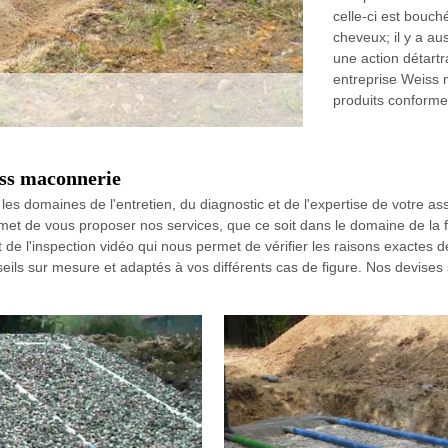
celle-ci est bouché
cheveux; il y a au
une action détartr
entreprise Weiss 
produits conform
iss maconnerie
 domaines de l'entretien, du diagnostic et de l'expertise de votre ass
 de vous proposer nos services, que ce soit dans le domaine de la f
e l'inspection vidéo qui nous permet de vérifier les raisons exactes
 sur mesure et adaptés à vos différents cas de figure. Nos devises sont 