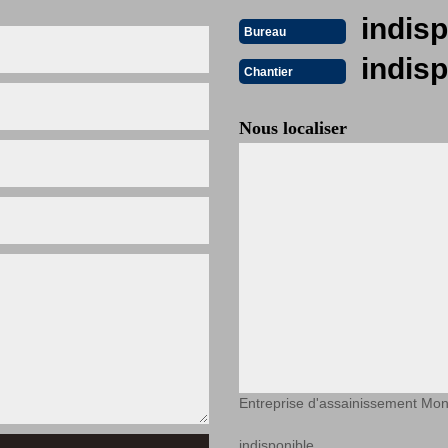
indisp
Bureau
indisp
Chantier
Nous localiser
Entreprise d'assainissement Mon
indisponible