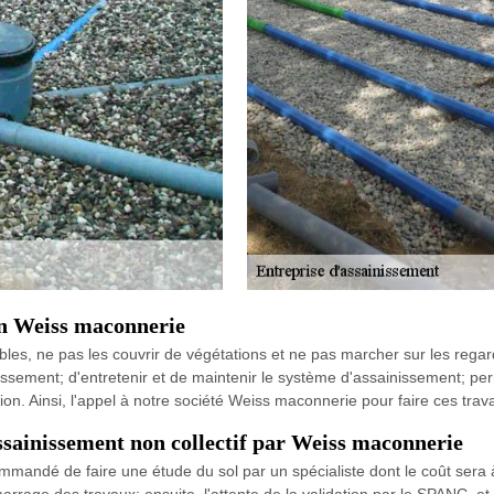
lon Weiss maconnerie
ibles, ne pas les couvrir de végétations et ne pas marcher sur les regard
ssement; d'entretenir et de maintenir le système d'assainissement; perm
ion. Ainsi, l'appel à notre société Weiss maconnerie pour faire ces tra
assainissement non collectif par Weiss maconnerie
mandé de faire une étude du sol par un spécialiste dont le coût sera à