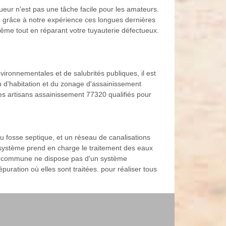
eur n'est pas une tâche facile pour les amateurs.
ait, grâce à notre expérience ces longues dernières
même tout en réparant votre tuyauterie défectueux.
vironnementales et de salubrités publiques, il est
eu d'habitation et du zonage d'assainissement
es artisans assainissement 77320 qualifiés pour
u fosse septique, et un réseau de canalisations
re système prend en charge le traitement des eaux
d la commune ne dispose pas d'un système
épuration où elles sont traitées. pour réaliser tous