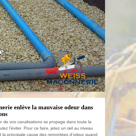
é
erie enlève la mauvaise odeur dans
ions
 de vos canalisations se propage dans toute la
lez l'éviter. Pour ce faire, jetez un œil au niveau
st la principale cause des remontées d'odeur quand