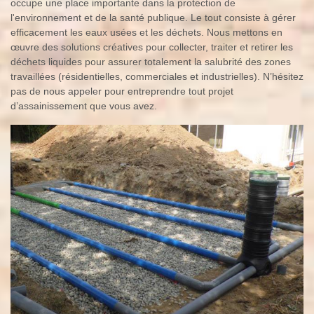
occupe une place importante dans la protection de
l'environnement et de la santé publique. Le tout consiste à gérer
efficacement les eaux usées et les déchets. Nous mettons en
œuvre des solutions créatives pour collecter, traiter et retirer les
déchets liquides pour assurer totalement la salubrité des zones
travaillées (résidentielles, commerciales et industrielles). N’hésitez
pas de nous appeler pour entreprendre tout projet
d’assainissement que vous avez.