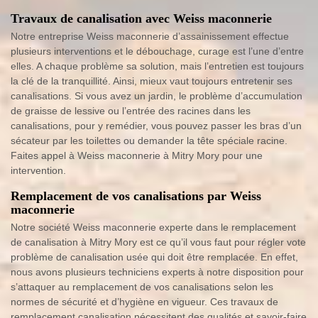
Travaux de canalisation avec Weiss maconnerie
Notre entreprise Weiss maconnerie d’assainissement effectue
plusieurs interventions et le débouchage, curage est l’une d’entre
elles. A chaque problème sa solution, mais l’entretien est toujours
la clé de la tranquillité. Ainsi, mieux vaut toujours entretenir ses
canalisations. Si vous avez un jardin, le problème d’accumulation
de graisse de lessive ou l’entrée des racines dans les
canalisations, pour y remédier, vous pouvez passer les bras d’un
sécateur par les toilettes ou demander la tête spéciale racine.
Faites appel à Weiss maconnerie à Mitry Mory pour une
intervention.
Remplacement de vos canalisations par Weiss
maconnerie
Notre société Weiss maconnerie experte dans le remplacement
de canalisation à Mitry Mory est ce qu’il vous faut pour régler vote
problème de canalisation usée qui doit être remplacée. En effet,
nous avons plusieurs techniciens experts à notre disposition pour
s’attaquer au remplacement de vos canalisations selon les
normes de sécurité et d’hygiène en vigueur. Ces travaux de
remplacement canalisation nécessitent des qualités et savoir-faire