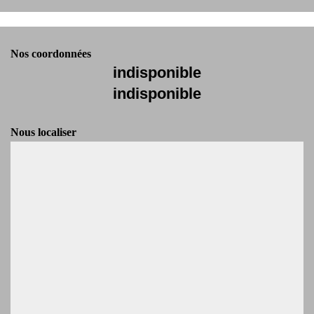
Nos coordonnées
indisponible
indisponible
Nous localiser