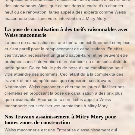
des intervenants. Ainsi, que ce soit dans le cadre d’un chantier
neuf ou de rénovation, faites appel à des experts comme Weiss
maconnerie pour faire votre intervention à Mitry Mory.
La pose de canalisation à des tarifs raisonnables avec
Weiss maconnerie
La pose de canalisation est une opération extrêmement complexe
et c'est pareil pour le remplacement de canalisations. En effet,
ces travaux nécessitent un grand savoir-faire, et ne peuvent être
pratiqués sans l’intervention d’un plombier ou d’un spécialiste de
notre genre. De ce fait, le prix de pose d’une canalisation peut
vitre atteindre des sommets. Ceci étant dû à la complexité des
travaux et aux compétences que requièrent ces travaux.
Néanmoins, Weiss maconnerie cherche toujours à fidéliser ses
clientèles en proposant la pose de canalisation à des prix plus
que raisonnable. Pour cette raison, faites appel à Weiss
maconnerie pour réaliser vos prestations à Mitry Mory
Nos Travaux assainissement à Mitry Mory pour
toutes zones de construction
Weiss maconnerie est une Entreprise d'assainissement qui