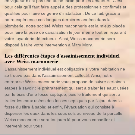
en vigueur n'est pas une tâche facile pour les amateurs. C'est
pour cela qu'il faut faire appel à des professionnels confirmés et
qualifiés pour faire ce genre d'installation. De ce fait, grâce à
notre expérience ces longues dernières années dans la
plomberie, notre société Weiss maconnerie est la mieux placée
pour faire la pose de canalisation le jour même tout en réparant
votre tuyauterie défectueux. Ainsi, Weiss maconnerie sera
disposé à faire votre intervention à Mitry Mory.
Les différentes étapes d'assainissement individuel
avec Weiss maconnerie
L’assainissement individuel est obligatoire si votre habitation ne
se trouve pas dans l'assainissement collectif. Ainsi, notre
entreprise Weiss maconnerie vous propose de suivre certaines
étapes à savoir : le prétraitement qui sert à traiter les eaux usées
par le biais d'une fosse septique; puis le traitement qui sert à
traiter les eaux usées des fosses septiques par l'ajout dans la
fosse du filtre à sable; et enfin, l'évacuation qui consiste à
disperser les eaux dans les sous sols au niveau de la parcelle.
Weiss maconnerie sera toujours là pour vous conseiller et
intervenir pour vous.