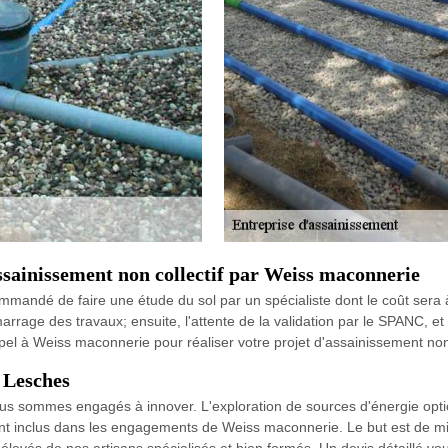
assainissement non collectif par Weiss maconnerie
mandé de faire une étude du sol par un spécialiste dont le coût sera à
rrage des travaux; ensuite, l'attente de la validation par le SPANC, et e
l à Weiss maconnerie pour réaliser votre projet d'assainissement non 
 Lesches
s sommes engagés à innover. L'exploration de sources d'énergie optionn
ont inclus dans les engagements de Weiss maconnerie. Le but est de m