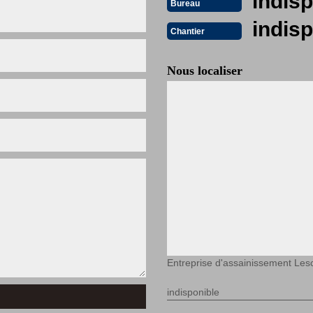
indisp
Bureau
indisp
Chantier
Nous localiser
Entreprise d'assainissement Les
indisponible