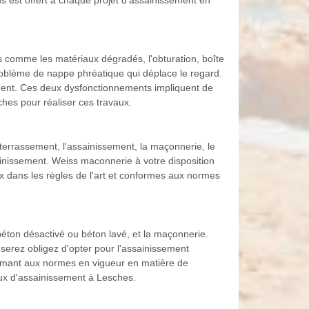
us est offert à chaque projet d’assainissement en
s comme les matériaux dégradés, l'obturation, boîte
roblème de nappe phréatique qui déplace le regard.
ement. Ces deux dysfonctionnements impliquent de
ches pour réaliser ces travaux.
 terrassement, l'assainissement, la maçonnerie, le
inissement. Weiss maconnerie à votre disposition
ux dans les règles de l'art et conformes aux normes
éton désactivé ou béton lavé, et la maçonnerie.
 serez obligez d'opter pour l'assainissement
formant aux normes en vigueur en matière de
aux d'assainissement à Lesches.