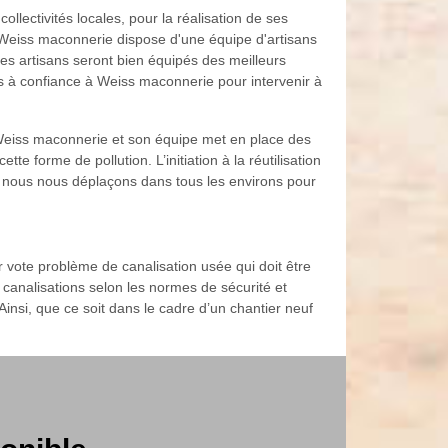
lectivités locales, pour la réalisation de ses
, Weiss maconnerie dispose d'une équipe d'artisans
es artisans seront bien équipés des meilleurs
tes à confiance à Weiss maconnerie pour intervenir à
 Weiss maconnerie et son équipe met en place des
te forme de pollution. L’initiation à la réutilisation
s, nous nous déplaçons dans tous les environs pour
 vote problème de canalisation usée qui doit être
canalisations selon les normes de sécurité et
insi, que ce soit dans le cadre d’un chantier neuf