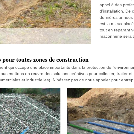
appel à des profes
d'installation. De
dernières années 
est la mieux placé
tout en réparant v
maconnerie sera d
 pour toutes zones de construction
nt qui occupe une place importante dans la protection de l'environnem
us mettons en œuvre des solutions créatives pour collecter, traiter et 
commerciales et industrielles). N’hésitez pas de nous appeler pour entr