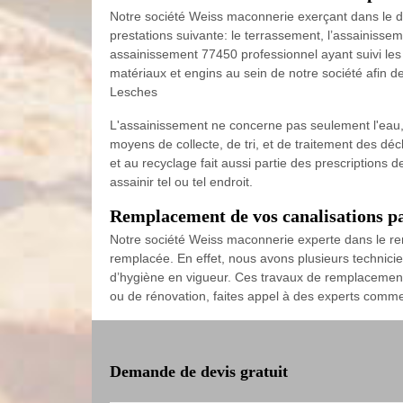
Notre société Weiss maconnerie exerçant dans le dom
prestations suivante: le terrassement, l’assainisse
assainissement 77450 professionnel ayant suivi les 
matériaux et engins au sein de notre société afin de
Lesches
L'assainissement ne concerne pas seulement l'eau,
moyens de collecte, de tri, et de traitement des déche
et au recyclage fait aussi partie des prescriptions
assainir tel ou tel endroit.
Remplacement de vos canalisations p
Notre société Weiss maconnerie experte dans le rem
remplacée. En effet, nous avons plusieurs technicie
d’hygiène en vigueur. Ces travaux de remplacement c
ou de rénovation, faites appel à des experts comme
Demande de devis gratuit