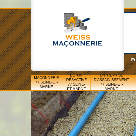
Et
BÉTON
ENTREPRISE
MAÇONNERIE
DÉSACTIVÉ
D'ASSAINISSEMENT
77 SEINE-ET-
77 SEINE-
77 SEINE-ET-
MARNE
ET-MARNE
MARNE