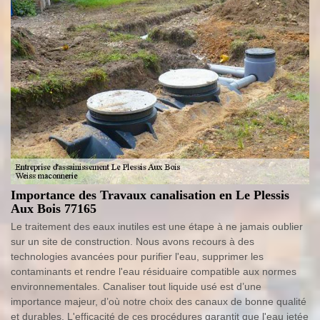
Importance des Travaux canalisation en Le Plessis
Aux Bois 77165
Le traitement des eaux inutiles est une étape à ne jamais oublier
sur un site de construction. Nous avons recours à des
technologies avancées pour purifier l'eau, supprimer les
contaminants et rendre l'eau résiduaire compatible aux normes
environnementales. Canaliser tout liquide usé est d’une
importance majeur, d’où notre choix des canaux de bonne qualité
et durables. L'efficacité de ces procédures garantit que l'eau jetée