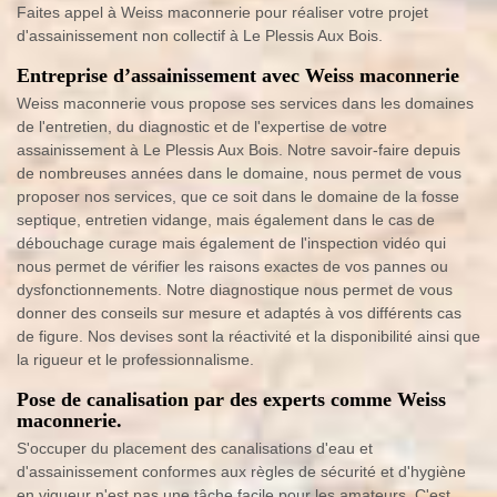
Faites appel à Weiss maconnerie pour réaliser votre projet
d'assainissement non collectif à Le Plessis Aux Bois.
Entreprise d’assainissement avec Weiss maconnerie
Weiss maconnerie vous propose ses services dans les domaines
de l'entretien, du diagnostic et de l'expertise de votre
assainissement à Le Plessis Aux Bois. Notre savoir-faire depuis
de nombreuses années dans le domaine, nous permet de vous
proposer nos services, que ce soit dans le domaine de la fosse
septique, entretien vidange, mais également dans le cas de
débouchage curage mais également de l'inspection vidéo qui
nous permet de vérifier les raisons exactes de vos pannes ou
dysfonctionnements. Notre diagnostique nous permet de vous
donner des conseils sur mesure et adaptés à vos différents cas
de figure. Nos devises sont la réactivité et la disponibilité ainsi que
la rigueur et le professionnalisme.
Pose de canalisation par des experts comme Weiss
maconnerie.
S'occuper du placement des canalisations d'eau et
d'assainissement conformes aux règles de sécurité et d'hygiène
en vigueur n'est pas une tâche facile pour les amateurs. C'est