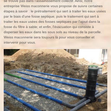
se trouve pas dans l'assainissement collectif. Ainsi, notre
entreprise Weiss maconnerie vous propose de suivre certaines
étapes à savoir : le prétraitement qui sert à traiter les eaux usées
par le biais d'une fosse septique; puis le traitement qui sert à
traiter les eaux usées des fosses septiques par l'ajout dans la
fosse du filtre à sable; et enfin, l'évacuation qui consiste à
disperser les eaux dans les sous sols au niveau de la parcelle.
Weiss maconnerie sera toujours là pour vous conseiller et
intervenir pour vous.