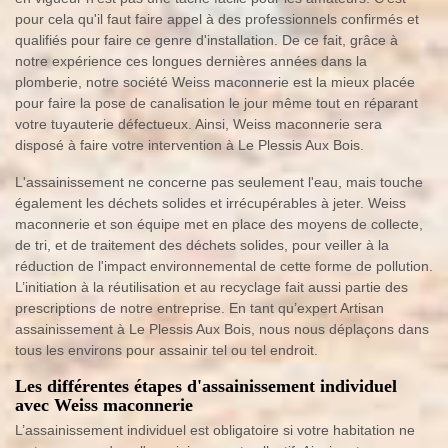
pour cela qu'il faut faire appel à des professionnels confirmés et
qualifiés pour faire ce genre d'installation. De ce fait, grâce à
notre expérience ces longues dernières années dans la
plomberie, notre société Weiss maconnerie est la mieux placée
pour faire la pose de canalisation le jour même tout en réparant
votre tuyauterie défectueux. Ainsi, Weiss maconnerie sera
disposé à faire votre intervention à Le Plessis Aux Bois.
L'assainissement ne concerne pas seulement l'eau, mais touche
également les déchets solides et irrécupérables à jeter. Weiss
maconnerie et son équipe met en place des moyens de collecte,
de tri, et de traitement des déchets solides, pour veiller à la
réduction de l'impact environnemental de cette forme de pollution.
L’initiation à la réutilisation et au recyclage fait aussi partie des
prescriptions de notre entreprise. En tant qu’expert Artisan
assainissement à Le Plessis Aux Bois, nous nous déplaçons dans
tous les environs pour assainir tel ou tel endroit.
Les différentes étapes d'assainissement individuel
avec Weiss maconnerie
L’assainissement individuel est obligatoire si votre habitation ne