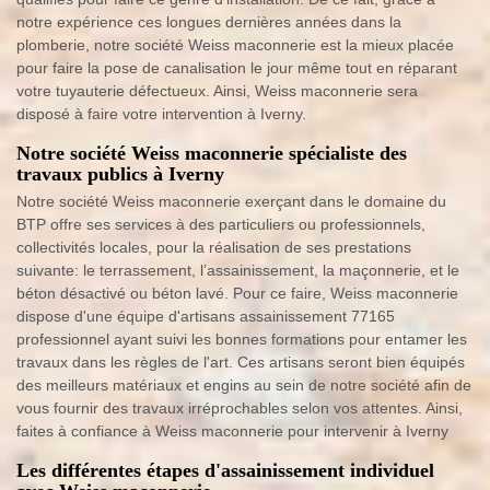
notre expérience ces longues dernières années dans la
plomberie, notre société Weiss maconnerie est la mieux placée
pour faire la pose de canalisation le jour même tout en réparant
votre tuyauterie défectueux. Ainsi, Weiss maconnerie sera
disposé à faire votre intervention à Iverny.
Notre société Weiss maconnerie spécialiste des
travaux publics à Iverny
Notre société Weiss maconnerie exerçant dans le domaine du
BTP offre ses services à des particuliers ou professionnels,
collectivités locales, pour la réalisation de ses prestations
suivante: le terrassement, l’assainissement, la maçonnerie, et le
béton désactivé ou béton lavé. Pour ce faire, Weiss maconnerie
dispose d'une équipe d'artisans assainissement 77165
professionnel ayant suivi les bonnes formations pour entamer les
travaux dans les règles de l'art. Ces artisans seront bien équipés
des meilleurs matériaux et engins au sein de notre société afin de
vous fournir des travaux irréprochables selon vos attentes. Ainsi,
faites à confiance à Weiss maconnerie pour intervenir à Iverny
Les différentes étapes d'assainissement individuel