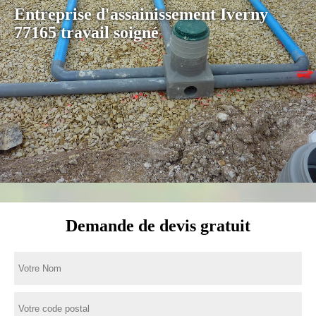
Entreprise d'assainissement Iverny
77165 travail soigné
Demande de devis gratuit