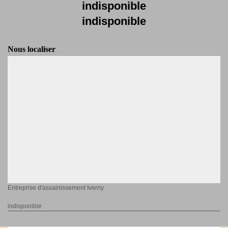
indisponible
indisponible
Nous localiser
Entreprise d'assainissement Iverny
indisponible