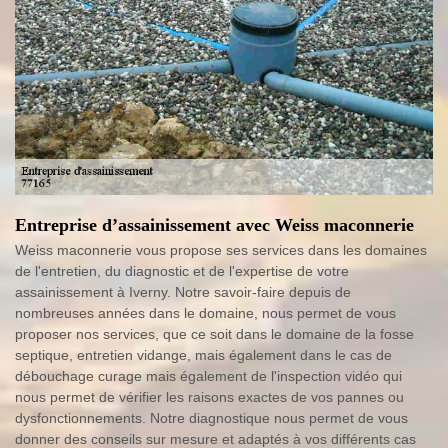
Entreprise d’assainissement avec Weiss maconnerie
Weiss maconnerie vous propose ses services dans les domaines
de l'entretien, du diagnostic et de l'expertise de votre
assainissement à Iverny. Notre savoir-faire depuis de
nombreuses années dans le domaine, nous permet de vous
proposer nos services, que ce soit dans le domaine de la fosse
septique, entretien vidange, mais également dans le cas de
débouchage curage mais également de l'inspection vidéo qui
nous permet de vérifier les raisons exactes de vos pannes ou
dysfonctionnements. Notre diagnostique nous permet de vous
donner des conseils sur mesure et adaptés à vos différents cas