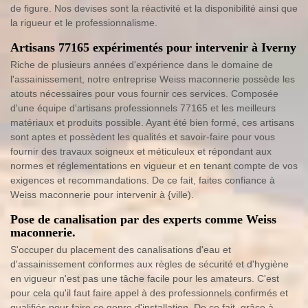
de figure. Nos devises sont la réactivité et la disponibilité ainsi que
la rigueur et le professionnalisme.
Artisans 77165 expérimentés pour intervenir à Iverny
Riche de plusieurs années d'expérience dans le domaine de
l'assainissement, notre entreprise Weiss maconnerie possède les
atouts nécessaires pour vous fournir ces services. Composée
d'une équipe d'artisans professionnels 77165 et les meilleurs
matériaux et produits possible. Ayant été bien formé, ces artisans
sont aptes et possèdent les qualités et savoir-faire pour vous
fournir des travaux soigneux et méticuleux et répondant aux
normes et réglementations en vigueur et en tenant compte de vos
exigences et recommandations. De ce fait, faites confiance à
Weiss maconnerie pour intervenir à {ville).
Pose de canalisation par des experts comme Weiss
maconnerie.
S'occuper du placement des canalisations d'eau et
d'assainissement conformes aux règles de sécurité et d'hygiène
en vigueur n'est pas une tâche facile pour les amateurs. C'est
pour cela qu'il faut faire appel à des professionnels confirmés et
qualifiés pour faire ce genre d'installation. De ce fait, grâce à