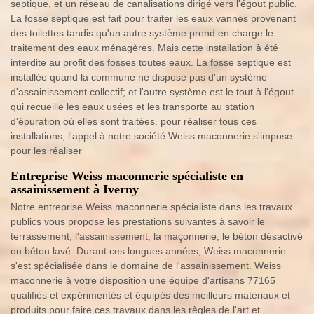
septique, et un réseau de canalisations dirigé vers l'égout public.
La fosse septique est fait pour traiter les eaux vannes provenant
des toilettes tandis qu'un autre système prend en charge le
traitement des eaux ménagères. Mais cette installation à été
interdite au profit des fosses toutes eaux. La fosse septique est
installée quand la commune ne dispose pas d'un système
d'assainissement collectif; et l'autre système est le tout à l'égout
qui recueille les eaux usées et les transporte au station
d'épuration où elles sont traitées. pour réaliser tous ces
installations, l'appel à notre société Weiss maconnerie s'impose
pour les réaliser
Entreprise Weiss maconnerie spécialiste en
assainissement à Iverny
Notre entreprise Weiss maconnerie spécialiste dans les travaux
publics vous propose les prestations suivantes à savoir le
terrassement, l'assainissement, la maçonnerie, le béton désactivé
ou béton lavé. Durant ces longues années, Weiss maconnerie
s'est spécialisée dans le domaine de l'assainissement. Weiss
maconnerie à votre disposition une équipe d'artisans 77165
qualifiés et expérimentés et équipés des meilleurs matériaux et
produits pour faire ces travaux dans les règles de l'art et