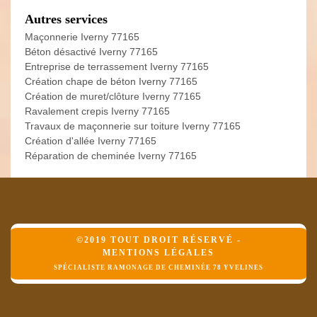
Autres services
Maçonnerie Iverny 77165
Béton désactivé Iverny 77165
Entreprise de terrassement Iverny 77165
Création chape de béton Iverny 77165
Création de muret/clôture Iverny 77165
Ravalement crepis Iverny 77165
Travaux de maçonnerie sur toiture Iverny 77165
Création d'allée Iverny 77165
Réparation de cheminée Iverny 77165
©2019 TOUT DROIT RÉSERVÉ -
MENTIONS LÉGALES
SPÉCIALISTE RAMONAGE DE CHEMINÉE 78 YVELINES