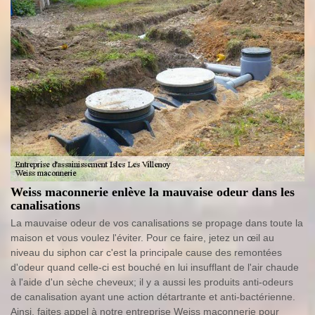
Weiss maconnerie enlève la mauvaise odeur dans les
canalisations
La mauvaise odeur de vos canalisations se propage dans toute la
maison et vous voulez l'éviter. Pour ce faire, jetez un œil au
niveau du siphon car c'est la principale cause des remontées
d'odeur quand celle-ci est bouché en lui insufflant de l'air chaude
à l'aide d'un sèche cheveux; il y a aussi les produits anti-odeurs
de canalisation ayant une action détartrante et anti-bactérienne.
Ainsi, faites appel à notre entreprise Weiss maconnerie pour