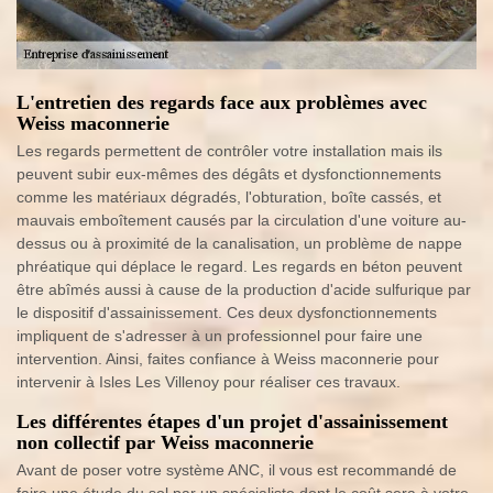
L'entretien des regards face aux problèmes avec
Weiss maconnerie
Les regards permettent de contrôler votre installation mais ils
peuvent subir eux-mêmes des dégâts et dysfonctionnements
comme les matériaux dégradés, l'obturation, boîte cassés, et
mauvais emboîtement causés par la circulation d'une voiture au-
dessus ou à proximité de la canalisation, un problème de nappe
phréatique qui déplace le regard. Les regards en béton peuvent
être abîmés aussi à cause de la production d'acide sulfurique par
le dispositif d'assainissement. Ces deux dysfonctionnements
impliquent de s'adresser à un professionnel pour faire une
intervention. Ainsi, faites confiance à Weiss maconnerie pour
intervenir à Isles Les Villenoy pour réaliser ces travaux.
Les différentes étapes d'un projet d'assainissement
non collectif par Weiss maconnerie
Avant de poser votre système ANC, il vous est recommandé de
faire une étude du sol par un spécialiste dont le coût sera à votre