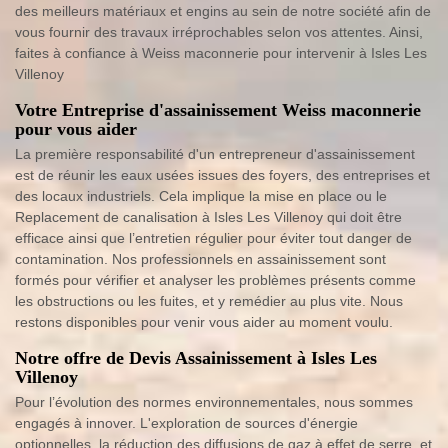
des meilleurs matériaux et engins au sein de notre société afin de
vous fournir des travaux irréprochables selon vos attentes. Ainsi,
faites à confiance à Weiss maconnerie pour intervenir à Isles Les
Villenoy
Votre Entreprise d'assainissement Weiss maconnerie
pour vous aider
La première responsabilité d'un entrepreneur d'assainissement
est de réunir les eaux usées issues des foyers, des entreprises et
des locaux industriels. Cela implique la mise en place ou le
Replacement de canalisation à Isles Les Villenoy qui doit être
efficace ainsi que l’entretien régulier pour éviter tout danger de
contamination. Nos professionnels en assainissement sont
formés pour vérifier et analyser les problèmes présents comme
les obstructions ou les fuites, et y remédier au plus vite. Nous
restons disponibles pour venir vous aider au moment voulu.
Notre offre de Devis Assainissement à Isles Les
Villenoy
Pour l’évolution des normes environnementales, nous sommes
engagés à innover. L'exploration de sources d'énergie
optionnelles, la réduction des diffusions de gaz à effet de serre, et