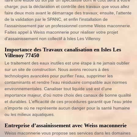
charge; pus la déclaration et contrôle des travaux que vous allez
faire deux mois avant le démarrage des travaux; ensuite, l'attente
de la validation par le SPANC, et enfin l'installation de
l'assainissement par un professionnel comme Weiss maconnerie.
Faites appel à Weiss maconnerie pour réaliser votre projet
d'assainissement non collectif à Isles Les Villenoy.
Importance des Travaux canalisation en Isles Les
Villenoy 77450
Le traitement des eaux inutiles est une étape à ne jamais oublier
sur un site de construction. Nous avons recours à des
technologies avancées pour purifier l'eau, supprimer les
contaminants et rendre l'eau résiduaire compatible aux normes
environnementales. Canaliser tout liquide usé est d’une
importance majeur, d’où notre choix des canaux de bonne qualité
et durables. L'efficacité de ces procédures garantit que l'eau jetée
n’importe où ne représente aucun danger pour la santé humaine
ou les milieux aquatiques.
Entreprise d’assainissement avec Weiss maconnerie
Weiss maconnerie vous propose ses services dans les domaines