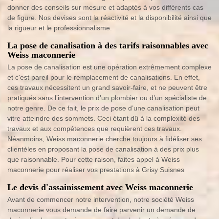
donner des conseils sur mesure et adaptés à vos différents cas
de figure. Nos devises sont la réactivité et la disponibilité ainsi que
la rigueur et le professionnalisme.
La pose de canalisation à des tarifs raisonnables avec
Weiss maconnerie
La pose de canalisation est une opération extrêmement complexe
et c'est pareil pour le remplacement de canalisations. En effet,
ces travaux nécessitent un grand savoir-faire, et ne peuvent être
pratiqués sans l’intervention d’un plombier ou d’un spécialiste de
notre genre. De ce fait, le prix de pose d’une canalisation peut
vitre atteindre des sommets. Ceci étant dû à la complexité des
travaux et aux compétences que requièrent ces travaux.
Néanmoins, Weiss maconnerie cherche toujours à fidéliser ses
clientèles en proposant la pose de canalisation à des prix plus
que raisonnable. Pour cette raison, faites appel à Weiss
maconnerie pour réaliser vos prestations à Grisy Suisnes
Le devis d'assainissement avec Weiss maconnerie
Avant de commencer notre intervention, notre société Weiss
maconnerie vous demande de faire parvenir un demande de