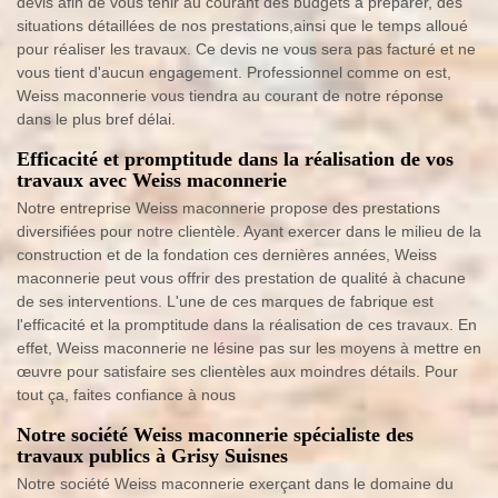
devis afin de vous tenir au courant des budgets à préparer, des
situations détaillées de nos prestations,ainsi que le temps alloué
pour réaliser les travaux. Ce devis ne vous sera pas facturé et ne
vous tient d'aucun engagement. Professionnel comme on est,
Weiss maconnerie vous tiendra au courant de notre réponse
dans le plus bref délai.
Efficacité et promptitude dans la réalisation de vos
travaux avec Weiss maconnerie
Notre entreprise Weiss maconnerie propose des prestations
diversifiées pour notre clientèle. Ayant exercer dans le milieu de la
construction et de la fondation ces dernières années, Weiss
maconnerie peut vous offrir des prestation de qualité à chacune
de ses interventions. L'une de ces marques de fabrique est
l'efficacité et la promptitude dans la réalisation de ces travaux. En
effet, Weiss maconnerie ne lésine pas sur les moyens à mettre en
œuvre pour satisfaire ses clientèles aux moindres détails. Pour
tout ça, faites confiance à nous
Notre société Weiss maconnerie spécialiste des
travaux publics à Grisy Suisnes
Notre société Weiss maconnerie exerçant dans le domaine du