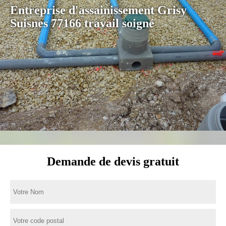
Entreprise d'assainissement Grisy
Suisnes 77166 travail soigné
Demande de devis gratuit