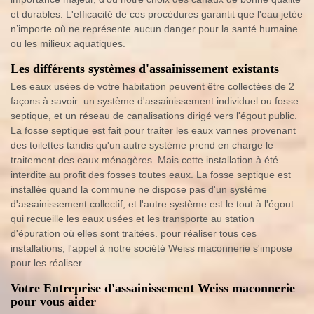
et durables. L'efficacité de ces procédures garantit que l'eau jetée
n’importe où ne représente aucun danger pour la santé humaine
ou les milieux aquatiques.
Les différents systèmes d'assainissement existants
Les eaux usées de votre habitation peuvent être collectées de 2
façons à savoir: un système d'assainissement individuel ou fosse
septique, et un réseau de canalisations dirigé vers l'égout public.
La fosse septique est fait pour traiter les eaux vannes provenant
des toilettes tandis qu'un autre système prend en charge le
traitement des eaux ménagères. Mais cette installation à été
interdite au profit des fosses toutes eaux. La fosse septique est
installée quand la commune ne dispose pas d'un système
d'assainissement collectif; et l'autre système est le tout à l'égout
qui recueille les eaux usées et les transporte au station
d'épuration où elles sont traitées. pour réaliser tous ces
installations, l'appel à notre société Weiss maconnerie s'impose
pour les réaliser
Votre Entreprise d'assainissement Weiss maconnerie
pour vous aider