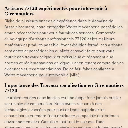
Artisans 77120 expérimentés pour intervenir à
Giremoutiers
Riche de plusieurs années d'expérience dans le domaine de
l'assainissement, notre entreprise Weiss maconnerie possède les
atouts nécessaires pour vous fournir ces services. Composée
d'une équipe d'artisans professionnels 77120 et les meilleurs
matériaux et produits possible. Ayant été bien formé, ces artisans
sont aptes et possèdent les qualités et savoir-faire pour vous
fournir des travaux soigneux et méticuleux et répondant aux
normes et réglementations en vigueur et en tenant compte de vos
exigences et recommandations. De ce fait, faites confiance à
Weiss maconnerie pour intervenir à {ville).
Importance des Travaux canalisation en Giremoutiers
77120
Le traitement des eaux inutiles est une étape à ne jamais oublier
sur un site de construction. Nous avons recours à des
technologies avancées pour purifier l'eau, supprimer les
contaminants et rendre l'eau résiduaire compatible aux normes
environnementales. Canaliser tout liquide usé est d’une
importance majeur, d’où notre choix des canaux de bonne qualité