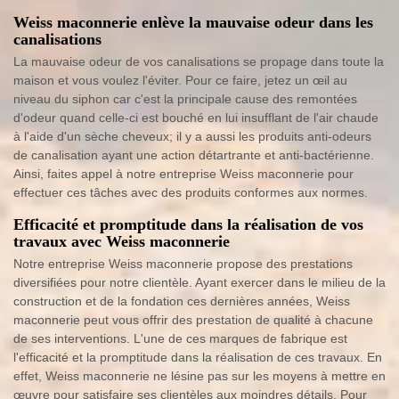
Weiss maconnerie enlève la mauvaise odeur dans les
canalisations
La mauvaise odeur de vos canalisations se propage dans toute la
maison et vous voulez l'éviter. Pour ce faire, jetez un œil au
niveau du siphon car c'est la principale cause des remontées
d'odeur quand celle-ci est bouché en lui insufflant de l'air chaude
à l'aide d'un sèche cheveux; il y a aussi les produits anti-odeurs
de canalisation ayant une action détartrante et anti-bactérienne.
Ainsi, faites appel à notre entreprise Weiss maconnerie pour
effectuer ces tâches avec des produits conformes aux normes.
Efficacité et promptitude dans la réalisation de vos
travaux avec Weiss maconnerie
Notre entreprise Weiss maconnerie propose des prestations
diversifiées pour notre clientèle. Ayant exercer dans le milieu de la
construction et de la fondation ces dernières années, Weiss
maconnerie peut vous offrir des prestation de qualité à chacune
de ses interventions. L'une de ces marques de fabrique est
l'efficacité et la promptitude dans la réalisation de ces travaux. En
effet, Weiss maconnerie ne lésine pas sur les moyens à mettre en
œuvre pour satisfaire ses clientèles aux moindres détails. Pour