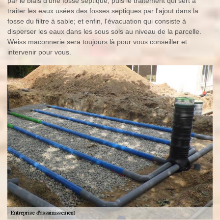
par le biais d'une fosse septique; puis le traitement qui sert à
traiter les eaux usées des fosses septiques par l'ajout dans la
fosse du filtre à sable; et enfin, l'évacuation qui consiste à
disperser les eaux dans les sous sols au niveau de la parcelle.
Weiss maconnerie sera toujours là pour vous conseiller et
intervenir pour vous.