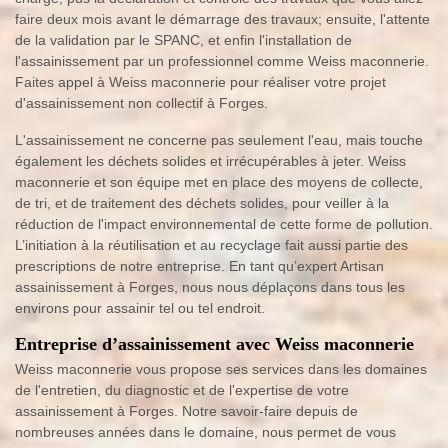
faire deux mois avant le démarrage des travaux; ensuite, l'attente
de la validation par le SPANC, et enfin l'installation de
l'assainissement par un professionnel comme Weiss maconnerie.
Faites appel à Weiss maconnerie pour réaliser votre projet
d'assainissement non collectif à Forges.
L'assainissement ne concerne pas seulement l'eau, mais touche
également les déchets solides et irrécupérables à jeter. Weiss
maconnerie et son équipe met en place des moyens de collecte,
de tri, et de traitement des déchets solides, pour veiller à la
réduction de l'impact environnemental de cette forme de pollution.
L’initiation à la réutilisation et au recyclage fait aussi partie des
prescriptions de notre entreprise. En tant qu’expert Artisan
assainissement à Forges, nous nous déplaçons dans tous les
environs pour assainir tel ou tel endroit.
Entreprise d’assainissement avec Weiss maconnerie
Weiss maconnerie vous propose ses services dans les domaines
de l'entretien, du diagnostic et de l'expertise de votre
assainissement à Forges. Notre savoir-faire depuis de
nombreuses années dans le domaine, nous permet de vous