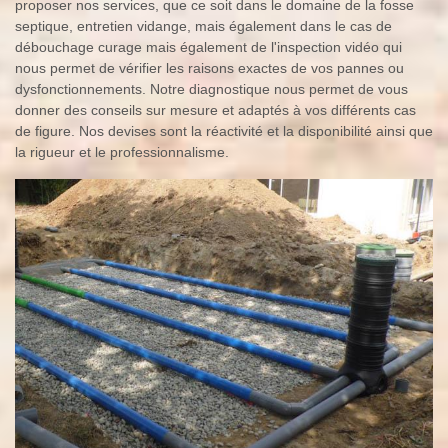
proposer nos services, que ce soit dans le domaine de la fosse
septique, entretien vidange, mais également dans le cas de
débouchage curage mais également de l'inspection vidéo qui
nous permet de vérifier les raisons exactes de vos pannes ou
dysfonctionnements. Notre diagnostique nous permet de vous
donner des conseils sur mesure et adaptés à vos différents cas
de figure. Nos devises sont la réactivité et la disponibilité ainsi que
la rigueur et le professionnalisme.