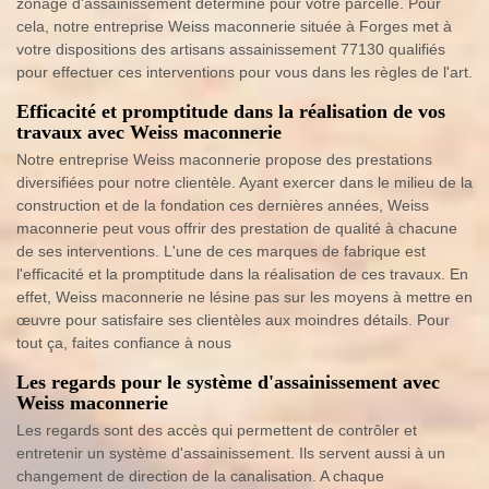
zonage d'assainissement déterminé pour votre parcelle. Pour
cela, notre entreprise Weiss maconnerie située à Forges met à
votre dispositions des artisans assainissement 77130 qualifiés
pour effectuer ces interventions pour vous dans les règles de l'art.
Efficacité et promptitude dans la réalisation de vos
travaux avec Weiss maconnerie
Notre entreprise Weiss maconnerie propose des prestations
diversifiées pour notre clientèle. Ayant exercer dans le milieu de la
construction et de la fondation ces dernières années, Weiss
maconnerie peut vous offrir des prestation de qualité à chacune
de ses interventions. L'une de ces marques de fabrique est
l'efficacité et la promptitude dans la réalisation de ces travaux. En
effet, Weiss maconnerie ne lésine pas sur les moyens à mettre en
œuvre pour satisfaire ses clientèles aux moindres détails. Pour
tout ça, faites confiance à nous
Les regards pour le système d'assainissement avec
Weiss maconnerie
Les regards sont des accès qui permettent de contrôler et
entretenir un système d'assainissement. Ils servent aussi à un
changement de direction de la canalisation. A chaque