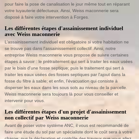
pour faire la pose de canalisation le jour même tout en réparant
votre tuyauterie défectueux. Ainsi, Weiss maconnerie sera
disposé à faire votre intervention à Forges.
Les différentes étapes d'assainissement individuel
avec Weiss maconnerie
L’assainissement individuel est obligatoire si votre habitation ne
se trouve pas dans l'assainissement collectif. Ainsi, notre
entreprise Weiss maconnerie vous propose de suivre certaines
étapes à savoir : le prétraitement qui sert à traiter les eaux usées
par le biais d'une fosse septique; puis le traitement qui sert à
traiter les eaux usées des fosses septiques par l'ajout dans la
fosse du filtre à sable; et enfin, l'évacuation qui consiste à
disperser les eaux dans les sous sols au niveau de la parcelle.
Weiss maconnerie sera toujours là pour vous conseiller et
intervenir pour vous.
Les différentes étapes d'un projet d'assainissement
non collectif par Weiss maconnerie
Avant de poser votre système ANC, il vous est recommandé de
faire une étude du sol par un spécialiste dont le coût sera à votre
charge; pus la déclaration et contrôle des travaux que vous allez