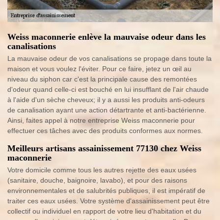
Weiss maconnerie enlève la mauvaise odeur dans les
canalisations
La mauvaise odeur de vos canalisations se propage dans toute la
maison et vous voulez l'éviter. Pour ce faire, jetez un œil au
niveau du siphon car c'est la principale cause des remontées
d'odeur quand celle-ci est bouché en lui insufflant de l'air chaude
à l'aide d'un sèche cheveux; il y a aussi les produits anti-odeurs
de canalisation ayant une action détartrante et anti-bactérienne.
Ainsi, faites appel à notre entreprise Weiss maconnerie pour
effectuer ces tâches avec des produits conformes aux normes.
Meilleurs artisans assainissement 77130 chez Weiss
maconnerie
Votre domicile comme tous les autres rejette des eaux usées
(sanitaire, douche, baignoire, lavabo), et pour des raisons
environnementales et de salubrités publiques, il est impératif de
traiter ces eaux usées. Votre système d'assainissement peut être
collectif ou individuel en rapport de votre lieu d'habitation et du