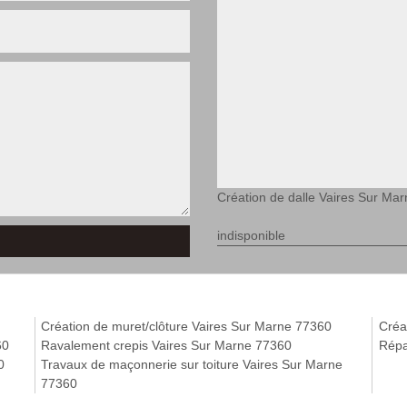
Création de dalle Vaires Sur Mar
indisponible
Création de muret/clôture Vaires Sur Marne 77360
Créa
60
Ravalement crepis Vaires Sur Marne 77360
Répa
0
Travaux de maçonnerie sur toiture Vaires Sur Marne
77360