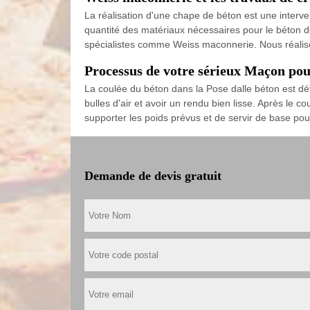
La réalisation d'une chape de béton est une interve
quantité des matériaux nécessaires pour le béton doi
spécialistes comme Weiss maconnerie. Nous réalison
Processus de votre sérieux Maçon pou
La coulée du béton dans la Pose dalle béton est dét
bulles d'air et avoir un rendu bien lisse. Après le c
supporter les poids prévus et de servir de base pou
Demande de devis gratuit