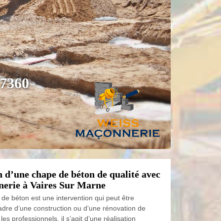
77360
n d’une chape de béton de qualité avec
erie à Vaires Sur Marne
de béton est une intervention qui peut être
cadre d’une construction ou d’une rénovation de
es professionnels, il s’agit d’une réalisation