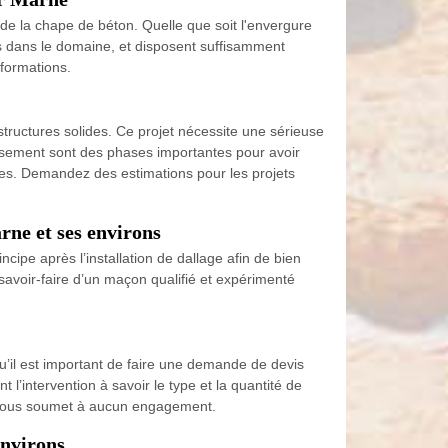
de la chape de béton. Quelle que soit l'envergure
és dans le domaine, et disposent suffisamment
formations.
structures solides. Ce projet nécessite une sérieuse
cissement sont des phases importantes pour avoir
les. Demandez des estimations pour les projets
rne et ses environs
cipe après l’installation de dallage afin de bien
savoir-faire d’un maçon qualifié et expérimenté
’il est important de faire une demande de devis
’intervention à savoir le type et la quantité de
ne vous soumet à aucun engagement.
environs