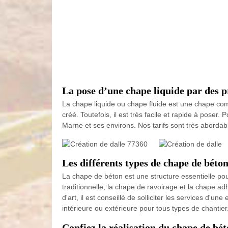
La pose d’une chape liquide par des p
La chape liquide ou chape fluide est une chape comp
créé. Toutefois, il est très facile et rapide à pose
Marne et ses environs. Nos tarifs sont très aborda
Les différents types de chape de béto
La chape de béton est une structure essentielle pou
traditionnelle, la chape de ravoirage et la chape a
d'art, il est conseillé de solliciter les services 
intérieure ou extérieure pour tous types de chantier
Confiez la réalisation du chape de bé