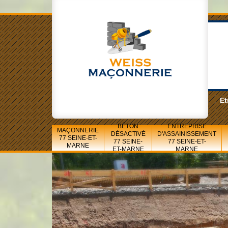
Et
BÉTON
ENTREPRISE
MAÇONNERIE
DÉSACTIVÉ
D'ASSAINISSEMENT
77 SEINE-ET-
77 SEINE-
77 SEINE-ET-
MARNE
ET-MARNE
MARNE