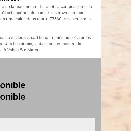
e de la maçonnerie. En effet, la composition et la
'il est impératif de confier ces travaux à des
en rénovation dans tout le 77360 et ses environs.
nt avec les dispositifs appropriés pour éviter les
le. Une fois durcie, la dalle est en mesure de
sse à Vaires Sur Marne.
onible
onible