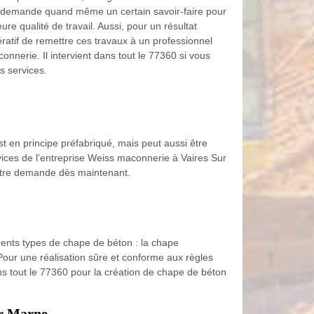
 demande quand même un certain savoir-faire pour
ure qualité de travail. Aussi, pour un résultat
pératif de remettre ces travaux à un professionnel
nerie. Il intervient dans tout le 77360 si vous
s services.
st en principe préfabriqué, mais peut aussi être
rvices de l’entreprise Weiss maconnerie à Vaires Sur
votre demande dès maintenant.
érents types de chape de béton : la chape
 Pour une réalisation sûre et conforme aux règles
ans tout le 77360 pour la création de chape de béton
ur Marne