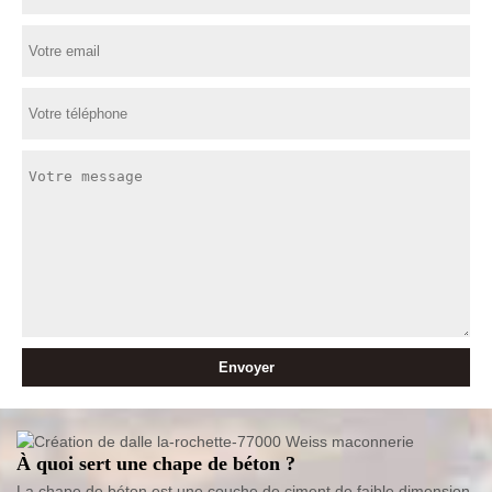
À quoi sert une chape de béton ?
La chape de béton est une couche de ciment de faible dimension