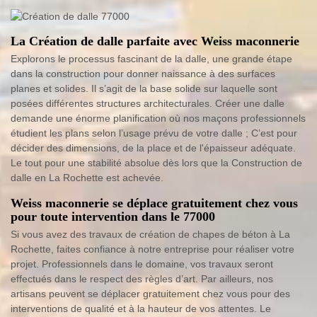
La Création de dalle parfaite avec Weiss maconnerie
Explorons le processus fascinant de la dalle, une grande étape
dans la construction pour donner naissance à des surfaces
planes et solides. Il s’agit de la base solide sur laquelle sont
posées différentes structures architecturales. Créer une dalle
demande une énorme planification où nos maçons professionnels
étudient les plans selon l’usage prévu de votre dalle ; C’est pour
décider des dimensions, de la place et de l'épaisseur adéquate.
Le tout pour une stabilité absolue dès lors que la Construction de
dalle en La Rochette est achevée.
Weiss maconnerie se déplace gratuitement chez vous
pour toute intervention dans le 77000
Si vous avez des travaux de création de chapes de béton à La
Rochette, faites confiance à notre entreprise pour réaliser votre
projet. Professionnels dans le domaine, vos travaux seront
effectués dans le respect des règles d’art. Par ailleurs, nos
artisans peuvent se déplacer gratuitement chez vous pour des
interventions de qualité et à la hauteur de vos attentes. Le