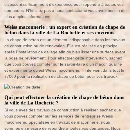
disposent suffisamment d'expérience pour répondre à toutes vos
demandes. N'hésitez pas à nous contacter si vous avez besoin de
plus amples informations.
Weiss maconnerie : un expert en création de chape de
béton dans la ville de La Rochette et ses environs
La chape de béton est un élément indispensable dans les travaux
de construction ou de rénovation. Elle est réalisée en principe
après l’installation de dallage afin de bien lisser une surface avant
la pose de revêtement. Pour effectuer cette intervention, sachez
que vous pouvez compter sur le savoir-faire d’un maçon qualifié
et expérimenté qu’est Weiss maconnerie. Il intervient dans tout le
77000 pour la réalisation de chape de béton pour vos travaux.
Qui peut effectuer la création de chape de béton dans
la ville de La Rochette ?
Si vous avez des travaux de construction à réaliser, sachez que
vous pouvez compter sur les services de l'entreprise Weiss
maconnerie. Spécialisée en travaux de maçonnerie, nous
sommes en mesure de répondre à toutes vos demandes. Nous