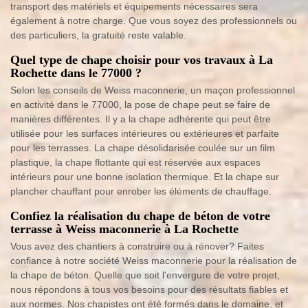
transport des matériels et équipements nécessaires sera
également à notre charge. Que vous soyez des professionnels ou
des particuliers, la gratuité reste valable.
Quel type de chape choisir pour vos travaux à La
Rochette dans le 77000 ?
Selon les conseils de Weiss maconnerie, un maçon professionnel
en activité dans le 77000, la pose de chape peut se faire de
manières différentes. Il y a la chape adhérente qui peut être
utilisée pour les surfaces intérieures ou extérieures et parfaite
pour les terrasses. La chape désolidarisée coulée sur un film
plastique, la chape flottante qui est réservée aux espaces
intérieurs pour une bonne isolation thermique. Et la chape sur
plancher chauffant pour enrober les éléments de chauffage.
Confiez la réalisation du chape de béton de votre
terrasse à Weiss maconnerie à La Rochette
Vous avez des chantiers à construire ou à rénover? Faites
confiance à notre société Weiss maconnerie pour la réalisation de
la chape de béton. Quelle que soit l'envergure de votre projet,
nous répondons à tous vos besoins pour des résultats fiables et
aux normes. Nos chapistes ont été formés dans le domaine, et