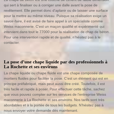
qui sert à finaliser ou à corriger une dalle avant la pose de
revêtement. Elle permet donc d'aplanir ou de laisser une surface
pour la mettre au même niveau. Puisque sa réalisation exige un
savoir-faire, il est avisé de faire appel à un spécialiste comme
Weiss maconnerie. C'est un maçon qualifié et expérimenté qui
intervient dans tout le 77000 pour la réalisation de chap de béton.
Pour une intervention rapide et de qualité, n'hésitez pas à le
contacter.
La pose d’une chape liquide par des professionnels à
La Rochette et ses environs
La chape liquide ou chape fluide est une chape composée de
mortiers fluides pour faciliter la pose. C’est un élément qui est en
principe préfabriqué, mais peut aussi être créé. Toutefois, il est
très facile et rapide à poser. Pour effectuer cette tâche, sachez
que vous pouvez compter sur les services de l’entreprise Weiss
maconnerie à La Rochette et ses environs. Nos tarifs sont très
abordables et à la portée de tous les budgets. N’hésitez pas à
nous envoyer votre demande dès maintenant.