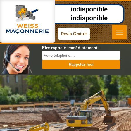
indisponible
indisponible
Devis Gratuit
Etre rappelé immédiatement: